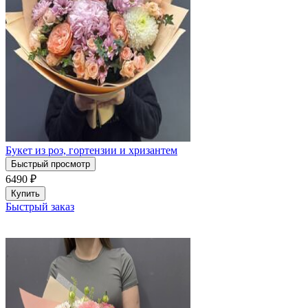
Букет из роз, гортензии и хризантем
Быстрый просмотр
6490
₽
Купить
Быстрый заказ