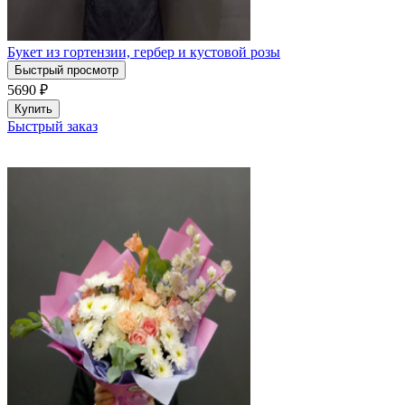
Букет из гортензии, гербер и кустовой розы
Быстрый просмотр
5690
₽
Купить
Быстрый заказ