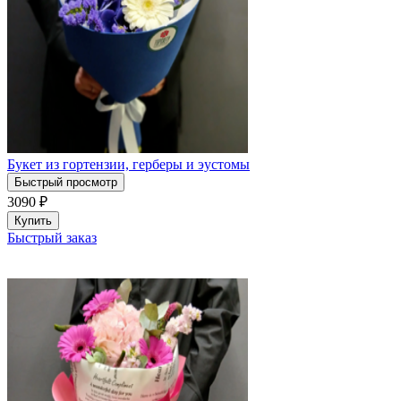
Букет из гортензии, герберы и эустомы
Быстрый просмотр
3090
₽
Купить
Быстрый заказ