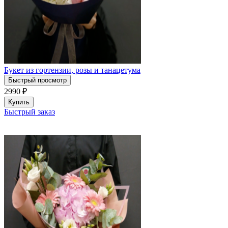
Букет из гортензии, розы и танацетума
Быстрый просмотр
2990
₽
Купить
Быстрый заказ