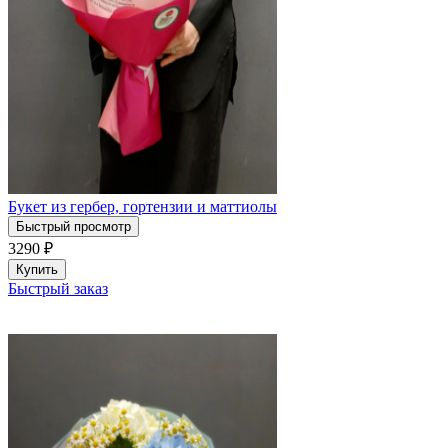
Букет из гербер, гортензии и маттиолы
Быстрый просмотр
3290
₽
Купить
Быстрый заказ