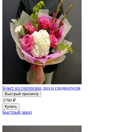
Букет из гортензии, роз и глодиолусов
Быстрый просмотр
3790
₽
Купить
Быстрый заказ