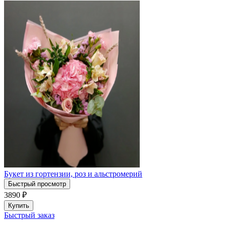
Букет из гортензии, роз и альстромерий
Быстрый просмотр
3890
₽
Купить
Быстрый заказ