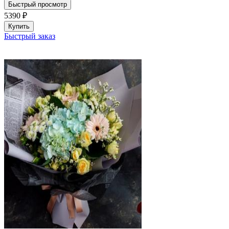
Быстрый просмотр
5390
₽
Купить
Быстрый заказ