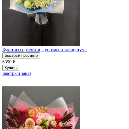
Букет из гортензии, эустомы и танацетума
Быстрый просмотр
6390
₽
Купить
Быстрый заказ