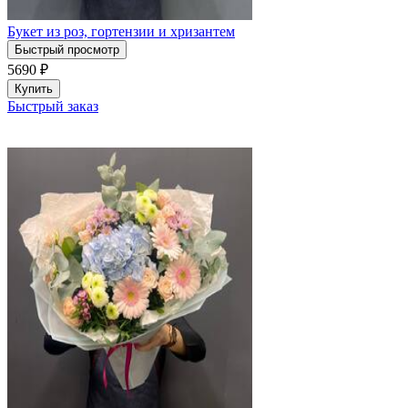
Букет из роз, гортензии и хризантем
Быстрый просмотр
5690
₽
Купить
Быстрый заказ