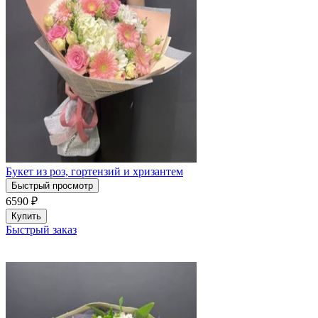
Букет из роз, гортензий и хризантем
Быстрый просмотр
6590
₽
Купить
Быстрый заказ