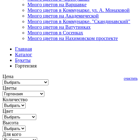
Много цветов на Варшавке
Много цветов в Коммунарке. ул. А. Монаховой
Много цветов на Академической
Много цветов в Коммунарке. "Скандинавский"
Много цветов на Ватутинках
Много цветов в Сосенках
Много цветов на Нахимовском проспекте
Главная
Каталог
Букеты
Гортензия
Цена
очистить
Цветы
Количество
Цвет
Высота
Для кого