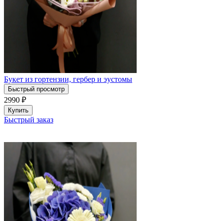
Букет из гортензии, гербер и эустомы
Быстрый просмотр
2990
₽
Купить
Быстрый заказ