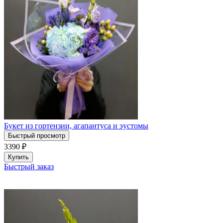
Букет из гортензии, агапантуса и эустомы
Быстрый просмотр
3390
₽
Купить
Быстрый заказ