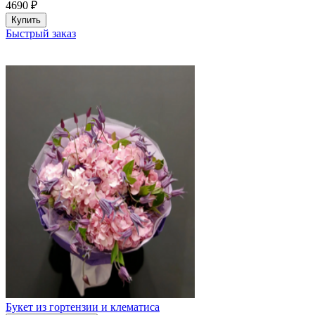
4690
₽
Купить
Быстрый заказ
Букет из гортензии и клематиса