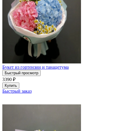
Букет из гортензии и танацетума
Быстрый просмотр
3390
₽
Купить
Быстрый заказ