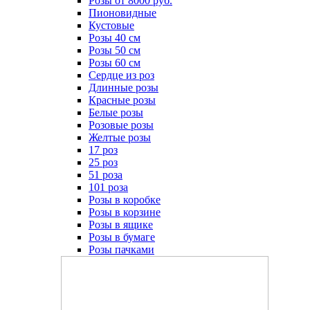
Розы от 8000 руб.
Пионовидные
Кустовые
Розы 40 см
Розы 50 см
Розы 60 см
Сердце из роз
Длинные розы
Красные розы
Белые розы
Розовые розы
Желтые розы
17 роз
25 роз
51 роза
101 роза
Розы в коробке
Розы в корзине
Розы в ящике
Розы в бумаге
Розы пачками