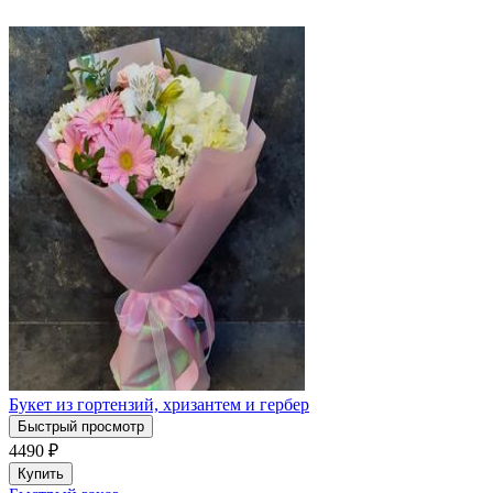
Букет из гортензий, хризантем и гербер
Быстрый просмотр
4490
₽
Купить