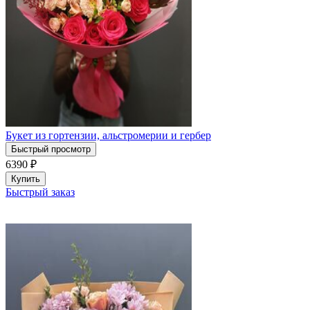
Букет из гортензии, альстромерии и гербер
Быстрый просмотр
6390
₽
Купить
Быстрый заказ