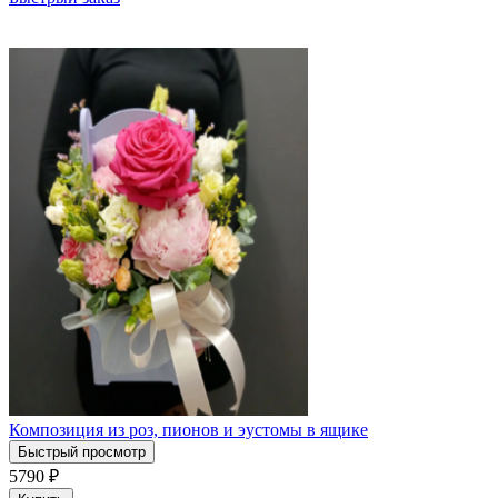
Композиция из роз, пионов и эустомы в ящике
Быстрый просмотр
5790
₽