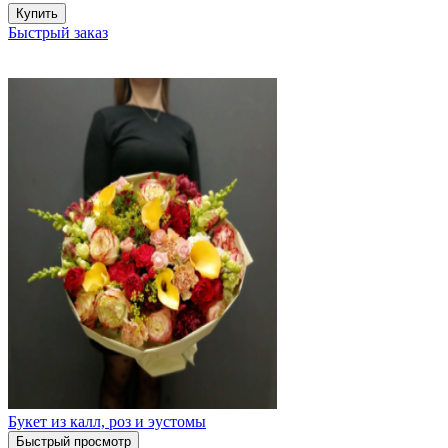
Купить
Быстрый заказ
Букет из калл, роз и эустомы
Быстрый просмотр