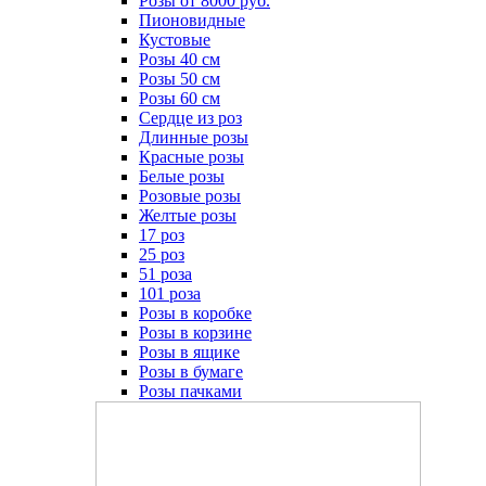
Розы от 8000 руб.
Пионовидные
Кустовые
Розы 40 см
Розы 50 см
Розы 60 см
Сердце из роз
Длинные розы
Красные розы
Белые розы
Розовые розы
Желтые розы
17 роз
25 роз
51 роза
101 роза
Розы в коробке
Розы в корзине
Розы в ящике
Розы в бумаге
Розы пачками