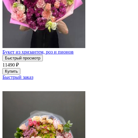
Букет из хризантем, роз и пионов
Быстрый просмотр
11490
₽
Купить
Быстрый заказ