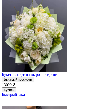
Букет из гортензии, роз и сирени
Быстрый просмотр
13090
₽
Купить
Быстрый заказ