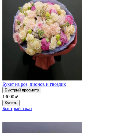
Букет из роз, пионов и гвоздик
Быстрый просмотр
13090
₽
Купить
Быстрый заказ