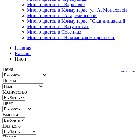
Много цветов на Варшавке
Много цветов в Коммунарке. ул. А. Монаховой
Много цветов на Академической
Много цветов в Коммунарке. "Скандинавский"
Много цветов на Ватутинках
Много цветов в Сосенках
Много цветов на Нахимовском проспекте
Главная
Каталог
Пион
Цена
очистить
Цветы
Количество
Цвет
Высота
Для кого