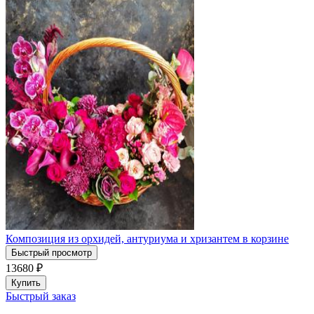
Композиция из орхидей, антуриума и хризантем в корзине
Быстрый просмотр
13680
₽
Купить
Быстрый заказ