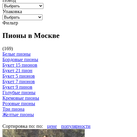
Повод
Упаковка
Фильтр
Пионы в Москве
(169)
Белые пионы
Бордовые пионы
Букет 15 пионов
Букет 21 пион
Букет 5 пионов
Букет 7 пионов
Букет 9 пинов
Голубые пионы
Кремовые пионы
Розовые пионы
Три пиона
Желтые пионы
Сортировка по:
по:
цене
популярности