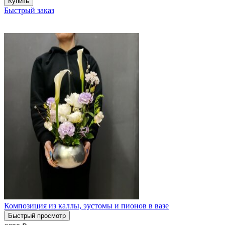
Купить
Быстрый заказ
Композиция из каллы, эустомы и пионов в вазе
Быстрый просмотр