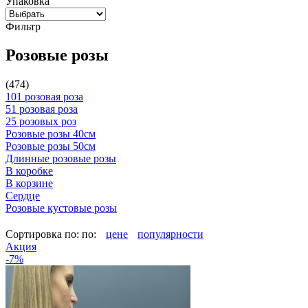
Упаковка
Фильтр
Розовые розы
(474)
101 розовая роза
51 розовая роза
25 розовых роз
Розовые розы 40см
Розовые розы 50см
Длинные розовые розы
В коробке
В корзине
Сердце
Розовые кустовые розы
Сортировка по:
по:
цене
популярности
Акция
-7%