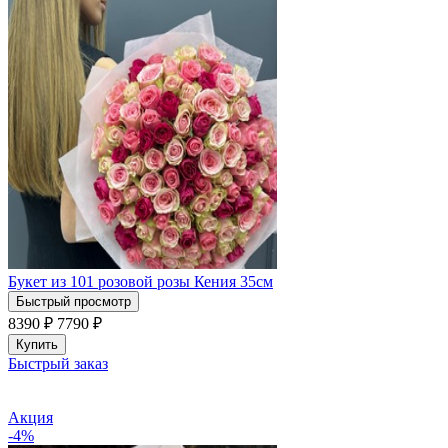
Букет из 101 розовой розы Кения 35см
Быстрый просмотр
8390 ₽
7790
₽
Купить
Быстрый заказ
Акция
-4%