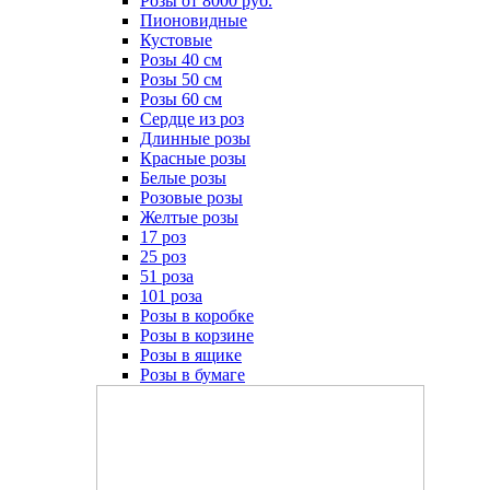
Розы от 8000 руб.
Пионовидные
Кустовые
Розы 40 см
Розы 50 см
Розы 60 см
Сердце из роз
Длинные розы
Красные розы
Белые розы
Розовые розы
Желтые розы
17 роз
25 роз
51 роза
101 роза
Розы в коробке
Розы в корзине
Розы в ящике
Розы в бумаге