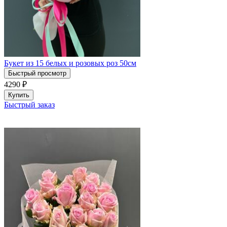
Букет из 15 белых и розовых роз 50см
Быстрый просмотр
4290
₽
Купить
Быстрый заказ