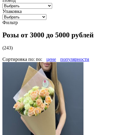
Повод
Упаковка
Фильтр
Розы от 3000 до 5000 рублей
(243)
Сортировка по:
по:
цене
популярности