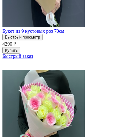
Букет из 9 кустовых роз 70см
Быстрый просмотр
4290
₽
Купить
Быстрый заказ