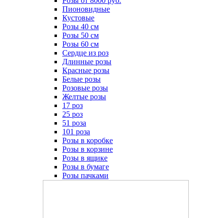
Розы от 8000 руб.
Пионовидные
Кустовые
Розы 40 см
Розы 50 см
Розы 60 см
Сердце из роз
Длинные розы
Красные розы
Белые розы
Розовые розы
Желтые розы
17 роз
25 роз
51 роза
101 роза
Розы в коробке
Розы в корзине
Розы в ящике
Розы в бумаге
Розы пачками