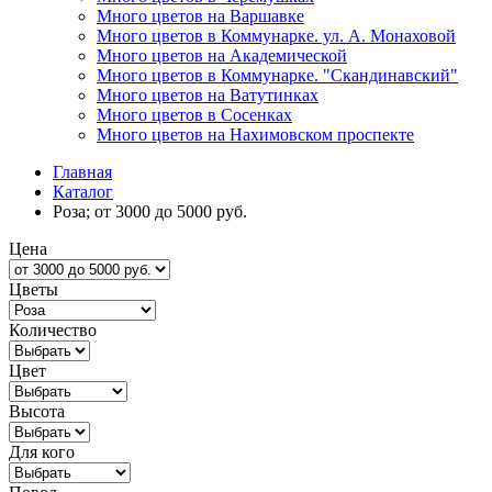
Много цветов на Варшавке
Много цветов в Коммунарке. ул. А. Монаховой
Много цветов на Академической
Много цветов в Коммунарке. "Скандинавский"
Много цветов на Ватутинках
Много цветов в Сосенках
Много цветов на Нахимовском проспекте
Главная
Каталог
Роза; от 3000 до 5000 руб.
Цена
Цветы
Количество
Цвет
Высота
Для кого