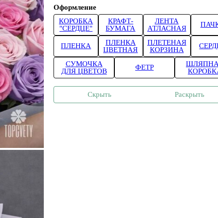
Оформление
КОРОБКА
КРАФТ-
ЛЕНТА
ПАЧ
"СЕРДЦЕ"
БУМАГА
АТЛАСНАЯ
ПЛЕНКА
ПЛЕТЕНАЯ
ПЛЕНКА
СЕРД
ЦВЕТНАЯ
КОРЗИНА
СУМОЧКА
ШЛЯПН
ФЕТР
ДЛЯ ЦВЕТОВ
КОРОБК
Скрыть
Раскрыть