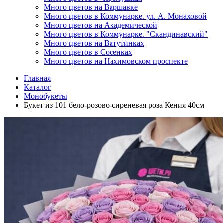
Много цветов на Варшавке
Много цветов в Коммунарке. ул. А. Монаховой
Много цветов на Академической
Много цветов в Коммунарке. "Скандинавский"
Много цветов на Ватутинках
Много цветов в Сосенках
Много цветов на Нахимовском проспекте
Главная
Каталог
Монобукеты
Букет из 101 бело-розово-сиреневая роза Кения 40см