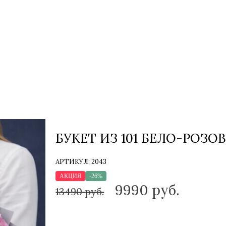
БУКЕТ ИЗ 101 БЕЛО-РОЗО
АРТИКУЛ:
2043
АКЦИЯ
-26%
9990
руб.
13490 руб.