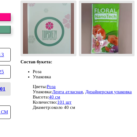
13
Состав букета:
25
Роза
Упаковка
Цветы:
Роза
01
Упаковка:
Лента атласная
,
Дизайнерская упаковка
Высота:
40 см
Количество:
101 шт
Диаметр:
около 40 см
 СМ