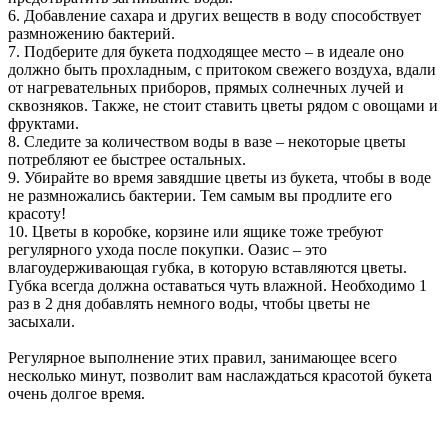
6. Добавление сахара и других веществ в воду способствует
размножению бактерий.
7. Подберите для букета подходящее место – в идеале оно
должно быть прохладным, с притоком свежего воздуха, вдали
от нагревательных приборов, прямых солнечных лучей и
сквозняков. Также, не стоит ставить цветы рядом с овощами и
фруктами.
8. Следите за количеством воды в вазе – некоторые цветы
потребляют ее быстрее остальных.
9. Убирайте во время завядшие цветы из букета, чтобы в воде
не размножались бактерии. Тем самым вы продлите его
красоту!
10. Цветы в коробке, корзине или ящике тоже требуют
регулярного ухода после покупки. Оазис – это
влагоудерживающая губка, в которую вставляются цветы.
Губка всегда должна оставаться чуть влажной. Необходимо 1
раз в 2 дня добавлять немного воды, чтобы цветы не
засыхали.
Регулярное выполнение этих правил, занимающее всего
несколько минут, позволит вам наслаждаться красотой букета
очень долгое время.