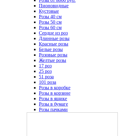
Розы от 8000 руб.
Пионовидные
Кустовые
Розы 40 см
Розы 50 см
Розы 60 см
Сердце из роз
Длинные розы
Красные розы
Белые розы
Розовые розы
Желтые розы
17 роз
25 роз
51 роза
101 роза
Розы в коробке
Розы в корзине
Розы в ящике
Розы в бумаге
Розы пачками