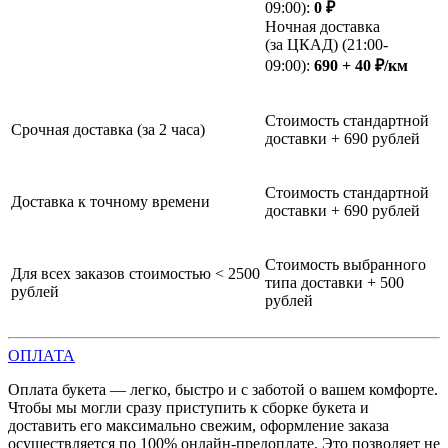
09:00):
0 ₽
Ночная доставка
(за ЦКАД) (21:00-
09:00):
690 + 40 ₽/км
Стоимость стандартной
Срочная доставка (за 2 часа)
доставки + 690 рублей
Стоимость стандартной
Доставка к точному времени
доставки + 690 рублей
Стоимость выбранного
Для всех заказов стоимостью < 2500
типа доставки + 500
рублей
рублей
ОПЛАТА
Оплата букета — легко, быстро и с заботой о вашем комфорте.
Чтобы мы могли сразу приступить к сборке букета и
доставить его максимально свежим, оформление заказа
осуществляется по 100% онлайн-предоплате. Это позволяет не