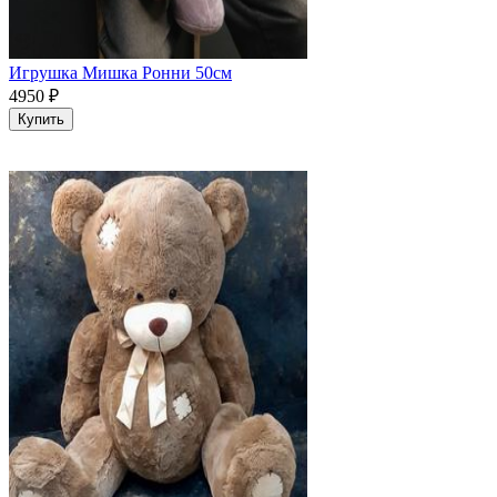
Игрушка Мишка Ронни 50см
4950
₽
Купить