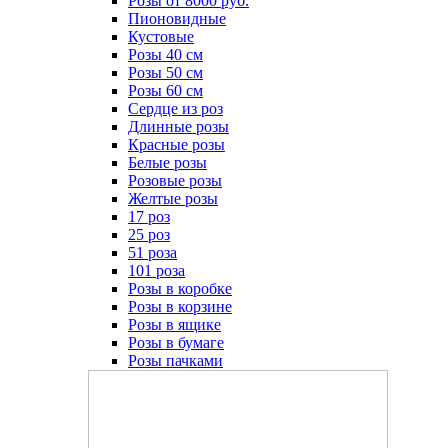
Розы от 8000 руб.
Пионовидные
Кустовые
Розы 40 см
Розы 50 см
Розы 60 см
Сердце из роз
Длинные розы
Красные розы
Белые розы
Розовые розы
Желтые розы
17 роз
25 роз
51 роза
101 роза
Розы в коробке
Розы в корзине
Розы в ящике
Розы в бумаге
Розы пачками