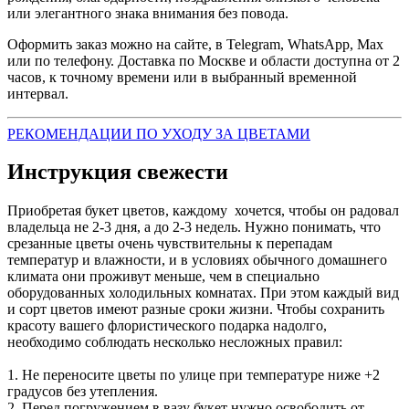
или элегантного знака внимания без повода.
Оформить заказ можно на сайте, в Telegram, WhatsApp, Max
или по телефону. Доставка по Москве и области доступна от 2
часов, к точному времени или в выбранный временной
интервал.
РЕКОМЕНДАЦИИ ПО УХОДУ ЗА ЦВЕТАМИ
Инструкция свежести
Приобретая букет цветов, каждому хочется, чтобы он радовал
владельца не 2-3 дня, а до 2-3 недель. Нужно понимать, что
срезанные цветы очень чувствительны к перепадам
температур и влажности, и в условиях обычного домашнего
климата они проживут меньше, чем в специально
оборудованных холодильных комнатах. При этом каждый вид
и сорт цветов имеют разные сроки жизни. Чтобы сохранить
красоту вашего флористического подарка надолго,
необходимо соблюдать несколько несложных правил:
1. Не переносите цветы по улице при температуре ниже +2
градусов без утепления.
2. Перед погружением в вазу букет нужно освободить от