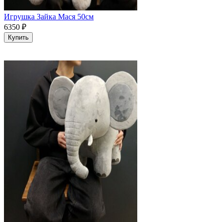
Игрушка Зайка Мася 50см
6350
₽
Купить