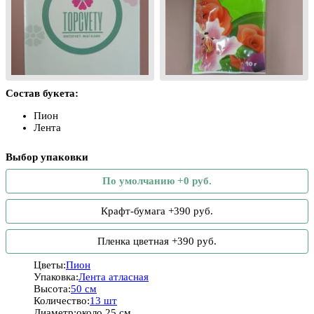
Состав букета:
Пион
Лента
Выбор упаковки
По умолчанию +0 руб.
Крафт-бумага +390 руб.
Пленка цветная +390 руб.
Цветы:
Пион
Упаковка:
Лента атласная
Высота:
50 см
Количество:
13 шт
Диаметр:
около 25 см