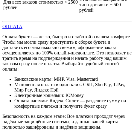
Для всех заказов стоимостью < 2500
типа доставки + 500
рублей
рублей
ОПЛАТА
Оплата букета — легко, быстро и с заботой о вашем комфорте.
Чтобы мы могли сразу приступить к сборке букета и
доставить его максимально свежим, оформление заказа
осуществляется по 100% онлайн-предоплате. Это позволяет не
тратить время на подтверждения и начать работу над вашим
заказом сразу после оплаты. Выбирайте удобный способ
оплаты:
Банковские карты: МИР, Visa, Mastercard
Мгновенная оплата в один клик: СБП, SberPay, T-Pay,
Мир Pay, Яндекс Пэй
Электронные кошельки: ЮMoney
Оплата частями: Яндекс Сплит — разделите сумму на
комфортные платежи и получите букет сразу
Безопасность на каждом этапе: Все платежи проходят через
надёжные защищённые системы, а данные вашей карты
полностью зашифрованы и надёжно защищены.