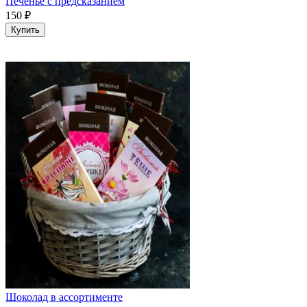
Печенье с предсказанием
150
₽
Купить
Шоколад в ассортименте