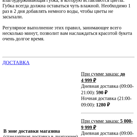
влагоудерживающая губка, в которую вставляются цветы.
Губка всегда должна оставаться чуть влажной. Необходимо 1
раз в 2 дня добавлять немного воды, чтобы цветы не
засыхали.
Регулярное выполнение этих правил, занимающее всего
несколько минут, позволит вам наслаждаться красотой букета
очень долгое время.
ДОСТАВКА
При сумме заказа:
до
4 999 ₽
Дневная доставка (09:00-
21:00):
590 ₽
Ночная доставка (21:00-
09:00):
1280 ₽
При сумме заказа:
5 000-
9 999 ₽
В зоне доставки магазина
Дневная доставка (09:00-
(стандартная доставка в диапазоне)