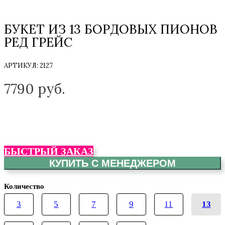
БУКЕТ ИЗ 13 БОРДОВЫХ ПИОНОВ
РЕД ГРЕЙС
АРТИКУЛ:
2127
ТОЛЬКО НА ЗАКАЗ
7790
руб.
БЫСТРЫЙ ЗАКАЗ
КУПИТЬ С МЕНЕДЖЕРОМ
Количество
3
5
7
9
11
13