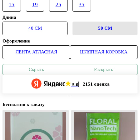
15
19
25
35
Длина
40 СМ
50 СМ
Оформление
ЛЕНТА АТЛАСНАЯ
ШЛЯПНАЯ КОРОБКА
Скрыть
Раскрыть
2151 оценка
5.0
Бесплатно к заказу