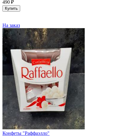
490
₽
Купить
На заказ
Конфеты "Раффаэлло"