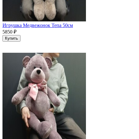
Игрушка Медвежонок Тепа 50см
5850
₽
Купить