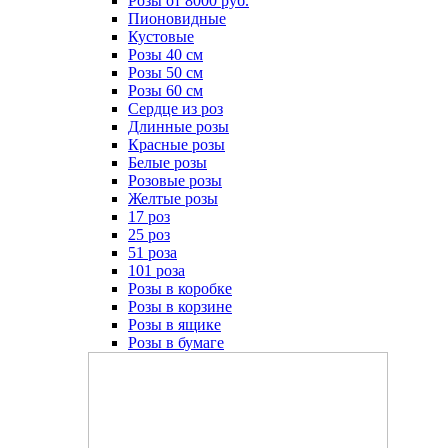
Розы от 8000 руб.
Пионовидные
Кустовые
Розы 40 см
Розы 50 см
Розы 60 см
Сердце из роз
Длинные розы
Красные розы
Белые розы
Розовые розы
Желтые розы
17 роз
25 роз
51 роза
101 роза
Розы в коробке
Розы в корзине
Розы в ящике
Розы в бумаге