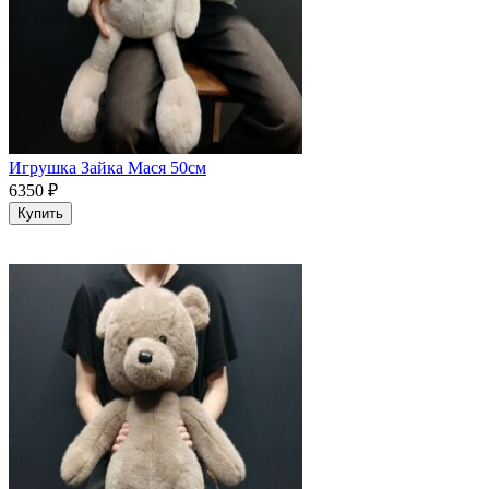
Игрушка Зайка Мася 50см
6350
₽
Купить