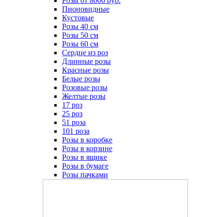
Розы от 8000 руб.
Пионовидные
Кустовые
Розы 40 см
Розы 50 см
Розы 60 см
Сердце из роз
Длинные розы
Красные розы
Белые розы
Розовые розы
Желтые розы
17 роз
25 роз
51 роза
101 роза
Розы в коробке
Розы в корзине
Розы в ящике
Розы в бумаге
Розы пачками