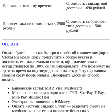
Стоимость стандартной
Доставка к точному времени
доставки + 690 рублей
Стоимость выбранного
Для всех заказов стоимостью < 2500
типа доставки + 500
рублей
рублей
ОПЛАТА
Оплата букета — легко, быстро и с заботой о вашем комфорте.
Чтобы мы могли сразу приступить к сборке букета и
доставить его максимально свежим, оформление заказа
осуществляется по 100% онлайн-предоплате. Это позволяет не
тратить время на подтверждения и начать работу над вашим
заказом сразу после оплаты. Выбирайте удобный способ
оплаты:
Банковские карты: МИР, Visa, Mastercard
Мгновенная оплата в один клик: СБП, SberPay, T-Pay,
Мир Pay, Яндекс Пэй
Электронные кошельки: ЮMoney
Оплата частями: Яндекс Сплит — разделите сумму на
комфортные платежи и получите букет сразу