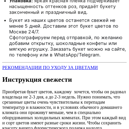
Упаковка:
яркая красная плёнка подчёркивает
насыщенность оттенков роз, придаёт букету
законченный и праздничный вид.
Букет из наших цветов останется свежей не
менее 5 дней. Доставим этот букет цветов по
Москве 24/7.
Сфотографируем перед отправкой, по желанию
добавим открытку, шоколадные конфеты или
мягкую игрушку. Заказать букет можно на сайте,
по телефону или в WhatsApp/Telegram.
РЕКОМЕНДАЦИИ ПО УХОДУ ЗА ЦВЕТАМИ
Инструкция свежести
Приобретая букет цветов, каждому хочется, чтобы он радовал
владельца не 2-3 дня, а до 2-3 недель. Нужно понимать, что
срезанные цветы очень чувствительны к перепадам
температур и влажности, и в условиях обычного домашнего
климата они проживут меньше, чем в специально
оборудованных холодильных комнатах. При этом каждый вид
и сорт цветов имеют разные сроки жизни. Чтобы сохранить
красоту вашего флористического подарка надолго,