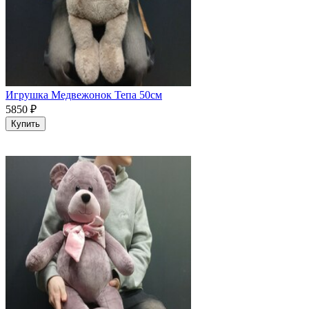
Игрушка Медвежонок Тепа 50см
5850
₽
Купить