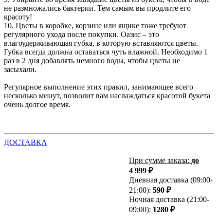
не размножались бактерии. Тем самым вы продлите его
красоту!
10. Цветы в коробке, корзине или ящике тоже требуют
регулярного ухода после покупки. Оазис – это
влагоудерживающая губка, в которую вставляются цветы.
Губка всегда должна оставаться чуть влажной. Необходимо 1
раз в 2 дня добавлять немного воды, чтобы цветы не
засыхали.
Регулярное выполнение этих правил, занимающее всего
несколько минут, позволит вам наслаждаться красотой букета
очень долгое время.
ДОСТАВКА
При сумме заказа:
до
4 999 ₽
Дневная доставка (09:00-
21:00):
590 ₽
Ночная доставка (21:00-
09:00):
1280 ₽