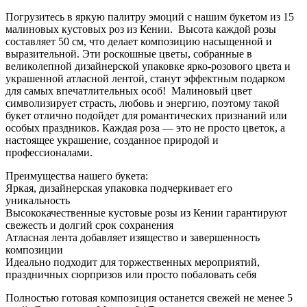
Погрузитесь в яркую палитру эмоций с нашим букетом из 15
малиновых кустовых роз из Кении. Высота каждой розы
составляет 50 см, что делает композицию насыщенной и
выразительной. Эти роскошные цветы, собранные в
великолепной дизайнерской упаковке ярко-розового цвета и
украшенной атласной лентой, станут эффектным подарком
для самых впечатлительных особ! Малиновый цвет
символизирует страсть, любовь и энергию, поэтому такой
букет отлично подойдет для романтических признаний или
особых праздников. Каждая роза — это не просто цветок, а
настоящее украшение, созданное природой и
профессионалами.
Преимущества нашего букета:
Яркая, дизайнерская упаковка подчеркивает его
уникальность
Высококачественные кустовые розы из Кении гарантируют
свежесть и долгий срок сохранения
Атласная лента добавляет изящество и завершенность
композиции
Идеально подходит для торжественных мероприятий,
праздничных сюрпризов или просто побаловать себя
Полностью готовая композиция останется свежей не менее 5