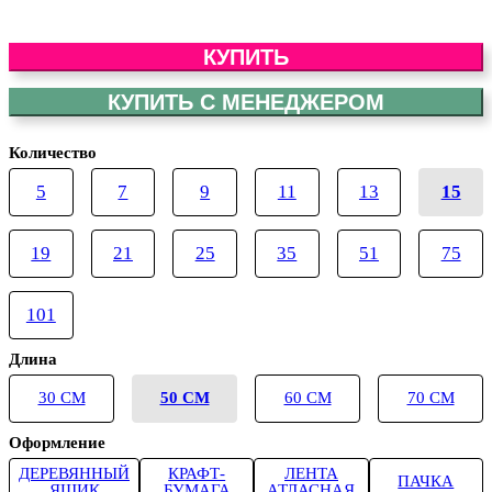
КУПИТЬ
КУПИТЬ С МЕНЕДЖЕРОМ
Количество
5
7
9
11
13
15
19
21
25
35
51
75
101
Длина
30 СМ
50 СМ
60 СМ
70 СМ
Оформление
ДЕРЕВЯННЫЙ
КРАФТ-
ЛЕНТА
ПАЧКА
ЯЩИК
БУМАГА
АТЛАСНАЯ