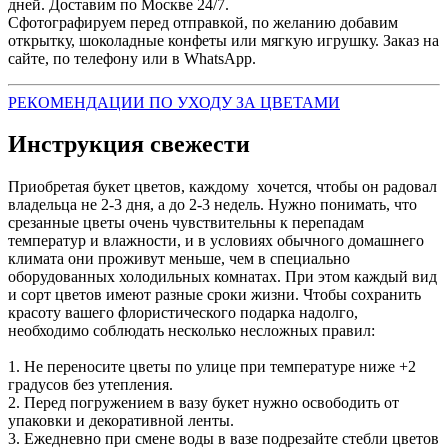
дней. Доставим по Москве 24/7.
Сфотографируем перед отправкой, по желанию добавим
открытку, шоколадные конфеты или мягкую игрушку. Заказ на
сайте, по телефону или в WhatsApp.
РЕКОМЕНДАЦИИ ПО УХОДУ ЗА ЦВЕТАМИ
Инструкция свежести
Приобретая букет цветов, каждому хочется, чтобы он радовал
владельца не 2-3 дня, а до 2-3 недель. Нужно понимать, что
срезанные цветы очень чувствительны к перепадам
температур и влажности, и в условиях обычного домашнего
климата они проживут меньше, чем в специально
оборудованных холодильных комнатах. При этом каждый вид
и сорт цветов имеют разные сроки жизни. Чтобы сохранить
красоту вашего флористического подарка надолго,
необходимо соблюдать несколько несложных правил:
1. Не переносите цветы по улице при температуре ниже +2
градусов без утепления.
2. Перед погружением в вазу букет нужно освободить от
упаковки и декоративной ленты.
3. Ежедневно при смене воды в вазе подрезайте стебли цветов