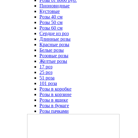
Розы от 8000 руб.
Пионовидные
Кустовые
Розы 40 см
Розы 50 см
Розы 60 см
Сердце из роз
Длинные розы
Красные розы
Белые розы
Розовые розы
Желтые розы
17 роз
25 роз
51 роза
101 роза
Розы в коробке
Розы в корзине
Розы в ящике
Розы в бумаге
Розы пачками