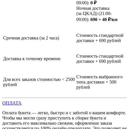
09:00):
0 ₽
Ночная доставка
(за ЦКАД) (21:00-
09:00):
690 + 40 ₽/км
Стоимость стандартной
Срочная доставка (за 2 часа)
доставки + 690 рублей
Стоимость стандартной
Доставка к точному времени
доставки + 690 рублей
Стоимость выбранного
Для всех заказов стоимостью < 2500
типа доставки + 500
рублей
рублей
ОПЛАТА
Оплата букета — легко, быстро и с заботой о вашем комфорте.
Чтобы мы могли сразу приступить к сборке букета и
доставить его максимально свежим, оформление заказа
осуществляется по 100% онлайн-предоплате. Это позволяет не