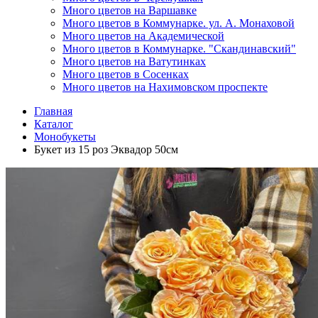
Много цветов на Варшавке
Много цветов в Коммунарке. ул. А. Монаховой
Много цветов на Академической
Много цветов в Коммунарке. "Скандинавский"
Много цветов на Ватутинках
Много цветов в Сосенках
Много цветов на Нахимовском проспекте
Главная
Каталог
Монобукеты
Букет из 15 роз Эквадор 50см