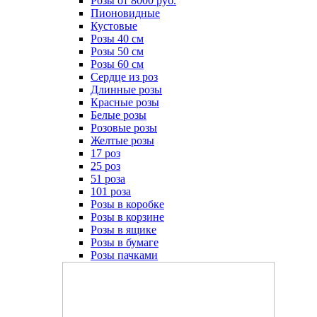
Розы от 8000 руб.
Пионовидные
Кустовые
Розы 40 см
Розы 50 см
Розы 60 см
Сердце из роз
Длинные розы
Красные розы
Белые розы
Розовые розы
Желтые розы
17 роз
25 роз
51 роза
101 роза
Розы в коробке
Розы в корзине
Розы в ящике
Розы в бумаге
Розы пачками