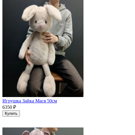
Игрушка Зайка Мася 50см
6350
₽
Купить