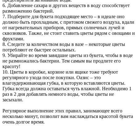
6. Добавление сахара и других веществ в воду способствует
размножению бактерий.
7. Подберите для букета подходящее место – в идеале оно
должно быть прохладным, с притоком свежего воздуха, вдали
от нагревательных приборов, прямых солнечных лучей и
сквозняков. Также, не стоит ставить цветы рядом с овощами и
фруктами.
8. Следите за количеством воды в вазе – некоторые цветы
потребляют ее быстрее остальных.
9. Убирайте во время завядшие цветы из букета, чтобы в воде
не размножались бактерии. Тем самым вы продлите его
красоту!
10. Цветы в коробке, корзине или ящике тоже требуют
регулярного ухода после покупки. Оазис – это
влагоудерживающая губка, в которую вставляются цветы.
Губка всегда должна оставаться чуть влажной. Необходимо 1
раз в 2 дня добавлять немного воды, чтобы цветы не
засыхали.
Регулярное выполнение этих правил, занимающее всего
несколько минут, позволит вам наслаждаться красотой букета
очень долгое время.