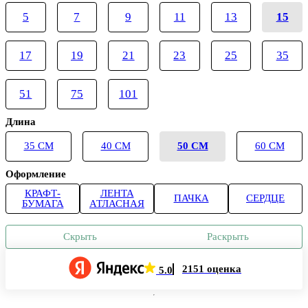
5
7
9
11
13
15
17
19
21
23
25
35
51
75
101
Длина
35 СМ
40 СМ
50 СМ
60 СМ
Оформление
КРАФТ-
ЛЕНТА
ПАЧКА
СЕРДЦЕ
БУМАГА
АТЛАСНАЯ
Скрыть
Раскрыть
2151 оценка
5.0