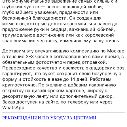
Это монументальное выражение самых сильных и
глубоких чувств — всепоглощающей любви,
глубочайшего уважения, преданности или
бесконечной благодарности. Он создан для
моментов, которые должны запомниться навсегда:
предложение руки и сердца, важнейший юбилей,
триумфальное достижение или как королевский
знак внимания человеку, изменившему вашу жизнь.
Доставим эту впечатляющую композицию по Москве
в течение 2–3 часов в согласованное с вами время, с
обязательным фотоотчетом перед отправкой.
Превосходное качество и свежесть эквадорских роз
гарантируют, что букет сохранит свою безупречную
форму и стойкость в вазе до 14 дней. Работаем
круглосуточно. По желанию добавим лаконичную
открытку на дизайнерском картоне, широкую
декоративную ленту или дополнительный декор.
Заказ доступен на сайте, по телефону или через
WhatsApp.
РЕКОМЕНДАЦИИ ПО УХОДУ ЗА ЦВЕТАМИ