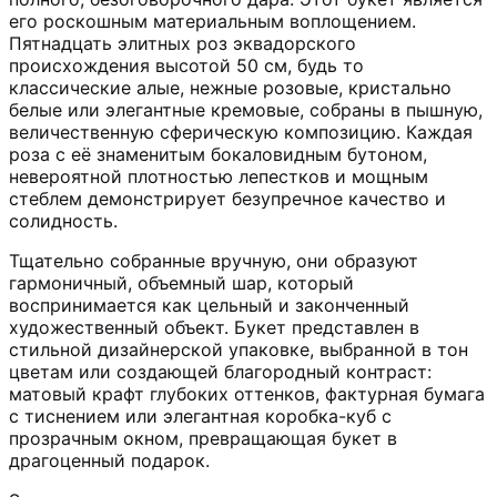
его роскошным материальным воплощением.
Пятнадцать элитных роз эквадорского
происхождения высотой 50 см, будь то
классические алые, нежные розовые, кристально
белые или элегантные кремовые, собраны в пышную,
величественную сферическую композицию. Каждая
роза с её знаменитым бокаловидным бутоном,
невероятной плотностью лепестков и мощным
стеблем демонстрирует безупречное качество и
солидность.
Тщательно собранные вручную, они образуют
гармоничный, объемный шар, который
воспринимается как цельный и законченный
художественный объект. Букет представлен в
стильной дизайнерской упаковке, выбранной в тон
цветам или создающей благородный контраст:
матовый крафт глубоких оттенков, фактурная бумага
с тиснением или элегантная коробка-куб с
прозрачным окном, превращающая букет в
драгоценный подарок.