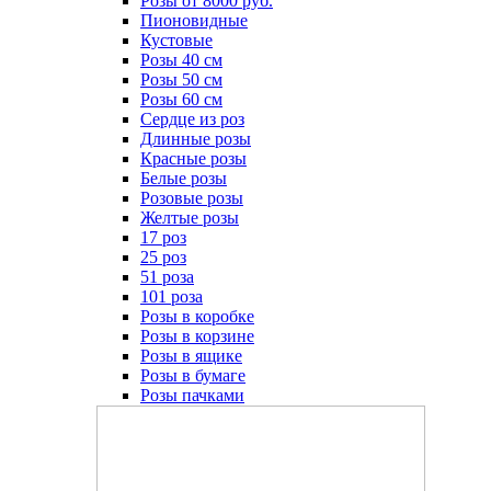
Розы от 8000 руб.
Пионовидные
Кустовые
Розы 40 см
Розы 50 см
Розы 60 см
Сердце из роз
Длинные розы
Красные розы
Белые розы
Розовые розы
Желтые розы
17 роз
25 роз
51 роза
101 роза
Розы в коробке
Розы в корзине
Розы в ящике
Розы в бумаге
Розы пачками