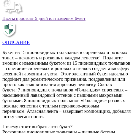
Цветы простоят 5 дней или заменим букет
ОПИСАНИЕ
Букет из 15 пионовидных тюльпанов в сиреневых и розовых
тонах – нежность и роскошь в каждом лепестке! Подарите
эмоции с изысканным букетом из 15 пионовидных тюльпанов
– сочетание сиреневых и розовых оттенков создает атмосферу
весенней гармонии и уюта. Этот элегантный букет идеально
подойдет для романтического признания, поздравления или
просто как знак внимания дорогому человеку. Состав
букета: 7 пионовидных тюльпанов «Голландия» сиреневых –
насыщенный лавандовый оттенок с пышными махровыми
бутонами. 8 пионовидных тюльпанов «Голландия» розовых –
нежные лепестки с теплым персиково-розовым
переливом. Атласная лента – завершает композицию, добавляя
нотку элегантности.
Почему стоит выбрать этот букет?
Роскошные пионовидные тюльпаны – пышные бутоны,