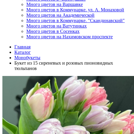
Много цветов на Варшавке
Много цветов в Коммунарке. ул. А. Монаховой
Много цветов на Академической
Много цветов в Коммунарке. "Скандинавский"
Много цветов на Ватутинках
Много цветов в Сосенках
Много цветов на Нахимовском проспекте
Главная
Каталог
Монобукеты
Букет из 15 сиреневых и розовых пионовидных
тюльпанов