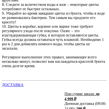
фруктами.
8. Следите за количеством воды в вазе – некоторые цветы
потребляют ее быстрее остальных.
9. Убирайте во время завядшие цветы из букета, чтобы в воде
не размножались бактерии. Тем самым вы продлите его
красоту!
10. Цветы в коробке, корзине или ящике тоже требуют
регулярного ухода после покупки. Оазис – это
влагоудерживающая губка, в которую вставляются цветы.
Губка всегда должна оставаться чуть влажной. Необходимо 1
раз в 2 дня добавлять немного воды, чтобы цветы не
засыхали.
Регулярное выполнение этих правил, занимающее всего
несколько минут, позволит вам наслаждаться красотой букета
очень долгое время.
ДОСТАВКА
При сумме заказа:
до
4 999 ₽
Дневная доставка (09:00-
21:00):
590 ₽