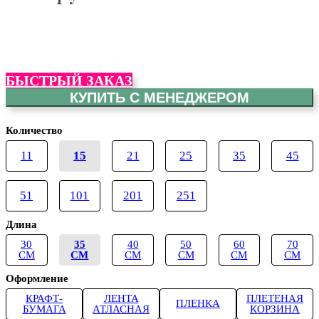
БЫСТРЫЙ ЗАКАЗ
КУПИТЬ С МЕНЕДЖЕРОМ
Количество
11
15
21
25
35
45
51
101
201
251
Длина
30
35
40
50
60
70
СМ
СМ
СМ
СМ
СМ
СМ
Оформление
КРАФТ-
ЛЕНТА
ПЛЕТЕНАЯ
ПЛЕНКА
БУМАГА
АТЛАСНАЯ
КОРЗИНА