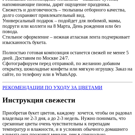
напоминающие пионы, дарят ощущение праздника.
Свежесть и долговечность – тюльпаны отборного качества,
долго сохраняют привлекательный вид.
Универсальный подарок – подойдет для любимой, мамы,
подруги или коллеги на 8 Марта, День рождения или без
повода.
Стильное оформление – нежная атласная лента подчеркивает
изысканность букета.
Полностью готовая композиция останется свежей не менее 5
дней. Доставим по Москве 24/7.
Сфотографируем перед отправкой, по желанию добавим
открытку, шоколадные конфеты или мягкую игрушку. Заказ на
сайте, по телефону или в WhatsApp.
РЕКОМЕНДАЦИИ ПО УХОДУ ЗА ЦВЕТАМИ
Инструкция свежести
Приобретая букет цветов, каждому хочется, чтобы он радовал
владельца не 2-3 дня, а до 2-3 недель. Нужно понимать, что
срезанные цветы очень чувствительны к перепадам
температур и влажности, и в условиях обычного домашнего
климата они проживут меньше, чем в специально