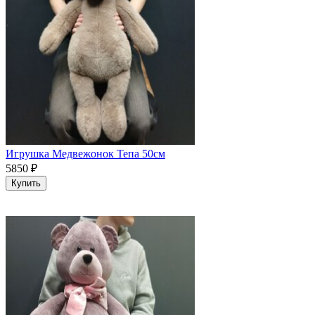
Игрушка Медвежонок Тепа 50см
5850
₽
Купить