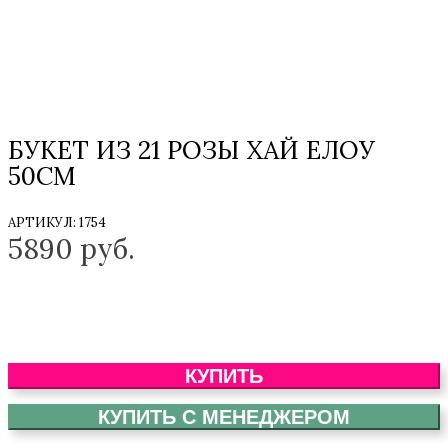
БУКЕТ ИЗ 21 РОЗЫ ХАЙ ЕЛОУ
50СМ
АРТИКУЛ:
1754
5890
руб.
КУПИТЬ
КУПИТЬ С МЕНЕДЖЕРОМ