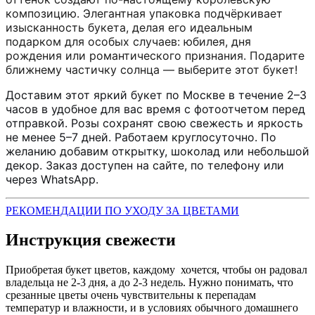
композицию. Элегантная упаковка подчёркивает
изысканность букета, делая его идеальным
подарком для особых случаев: юбилея, дня
рождения или романтического признания. Подарите
ближнему частичку солнца — выберите этот букет!
Доставим этот яркий букет по Москве в течение 2–3
часов в удобное для вас время с фотоотчетом перед
отправкой. Розы сохранят свою свежесть и яркость
не менее 5–7 дней. Работаем круглосуточно. По
желанию добавим открытку, шоколад или небольшой
декор. Заказ доступен на сайте, по телефону или
через WhatsApp.
РЕКОМЕНДАЦИИ ПО УХОДУ ЗА ЦВЕТАМИ
Инструкция свежести
Приобретая букет цветов, каждому хочется, чтобы он радовал
владельца не 2-3 дня, а до 2-3 недель. Нужно понимать, что
срезанные цветы очень чувствительны к перепадам
температур и влажности, и в условиях обычного домашнего