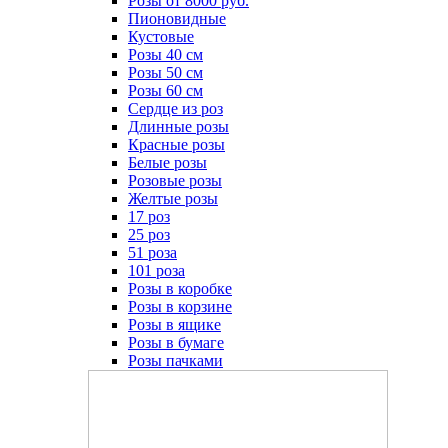
Розы от 8000 руб.
Пионовидные
Кустовые
Розы 40 см
Розы 50 см
Розы 60 см
Сердце из роз
Длинные розы
Красные розы
Белые розы
Розовые розы
Желтые розы
17 роз
25 роз
51 роза
101 роза
Розы в коробке
Розы в корзине
Розы в ящике
Розы в бумаге
Розы пачками