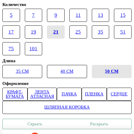
Количество
5
7
9
11
13
15
17
19
21
25
35
51
75
101
Длина
35 СМ
40 СМ
50 СМ
Оформление
КРАФТ-
ЛЕНТА
ПАЧКА
ПЛЕНКА
СЕРДЦЕ
БУМАГА
АТЛАСНАЯ
ШЛЯПНАЯ КОРОБКА
Скрыть
Раскрыть