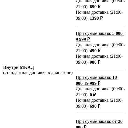
Дневная доставка (09:00-
21:00):
690 ₽
Ночная доставка (21:00-
09:00):
1390 ₽
При сумме заказа:
5 000-
9 999 ₽
Дневная доставка (09:00-
21:00):
490 ₽
Ночная доставка (21:00-
09:00):
980 ₽
Внутри МКАД
(стандартная доставка в диапазоне)
При сумме заказа:
10
000-19 999 ₽
Дневная доставка (09:00-
21:00):
0 ₽
Ночная доставка (21:00-
09:00):
690 ₽
При сумме заказа:
от 20
000 ₽