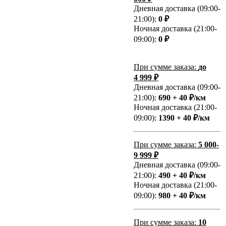
Дневная доставка (09:00-
21:00):
0 ₽
Ночная доставка (21:00-
09:00):
0 ₽
При сумме заказа:
до
4 999 ₽
Дневная доставка (09:00-
21:00):
690 + 40 ₽/км
Ночная доставка (21:00-
09:00):
1390 + 40 ₽/км
При сумме заказа:
5 000-
9 999 ₽
Дневная доставка (09:00-
21:00):
490 + 40 ₽/км
Ночная доставка (21:00-
09:00):
980 + 40 ₽/км
При сумме заказа:
10