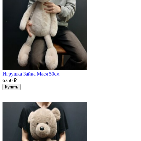
Игрушка Зайка Мася 50см
6350
₽
Купить