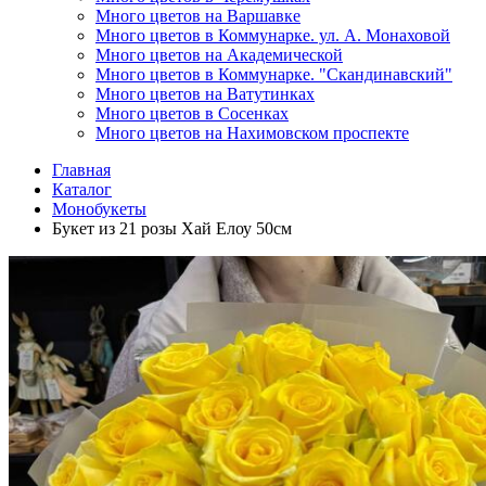
Много цветов на Варшавке
Много цветов в Коммунарке. ул. А. Монаховой
Много цветов на Академической
Много цветов в Коммунарке. "Скандинавский"
Много цветов на Ватутинках
Много цветов в Сосенках
Много цветов на Нахимовском проспекте
Главная
Каталог
Монобукеты
Букет из 21 розы Хай Елоу 50см