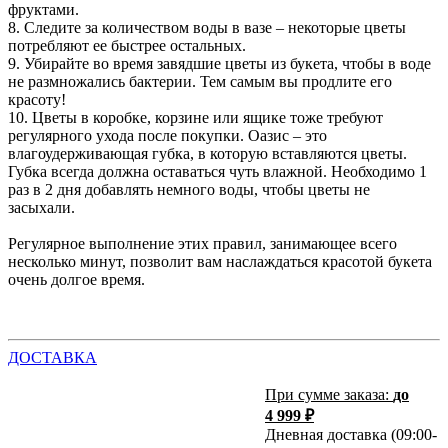
фруктами.
8. Следите за количеством воды в вазе – некоторые цветы
потребляют ее быстрее остальных.
9. Убирайте во время завядшие цветы из букета, чтобы в воде
не размножались бактерии. Тем самым вы продлите его
красоту!
10. Цветы в коробке, корзине или ящике тоже требуют
регулярного ухода после покупки. Оазис – это
влагоудерживающая губка, в которую вставляются цветы.
Губка всегда должна оставаться чуть влажной. Необходимо 1
раз в 2 дня добавлять немного воды, чтобы цветы не
засыхали.
Регулярное выполнение этих правил, занимающее всего
несколько минут, позволит вам наслаждаться красотой букета
очень долгое время.
ДОСТАВКА
При сумме заказа:
до
4 999 ₽
Дневная доставка (09:00-