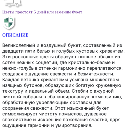
Цветы простоят 5 дней или заменим букет
ОПИСАНИЕ
Великолепный и воздушный букет, составленный из
двадцати пяти белых и голубых кустовых хризантем.
Эти роскошные цветы образуют пышное облако из
сотен нежных соцветий, где кристально-белые и
нежно-голубые оттенки гармонично переплетаются,
создавая ощущение свежести и безмятежности.
Каждая веточка хризантемы усыпана множеством
изящных бутонов, образующих богатую кружевную
текстуру и идеальный объем. Стебли с ажурной
листвой собраны в сбалансированную композицию,
обработанную укрепляющим составом для
сохранения свежести. Этот изысканный букет
символизирует чистоту помыслов, душевное
спокойствие и искренние пожелания счастья, даря
ощущение гармонии и умиротворения.