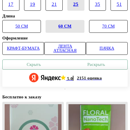
17
19
21
25
35
51
Длина
50 СМ
60 СМ
70 СМ
Оформление
ЛЕНТА
КРАФТ-БУМАГА
ПАЧКА
АТЛАСНАЯ
Скрыть
Раскрыть
2151 оценка
5.0
Бесплатно к заказу