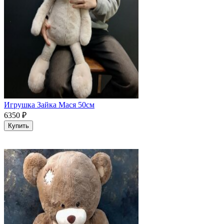
Игрушка Зайка Мася 50см
6350
₽
Купить