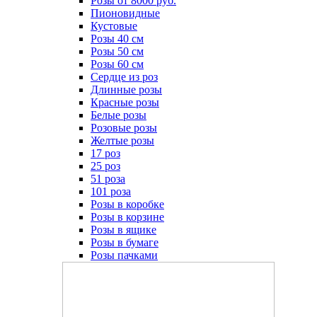
Розы от 8000 руб.
Пионовидные
Кустовые
Розы 40 см
Розы 50 см
Розы 60 см
Сердце из роз
Длинные розы
Красные розы
Белые розы
Розовые розы
Желтые розы
17 роз
25 роз
51 роза
101 роза
Розы в коробке
Розы в корзине
Розы в ящике
Розы в бумаге
Розы пачками