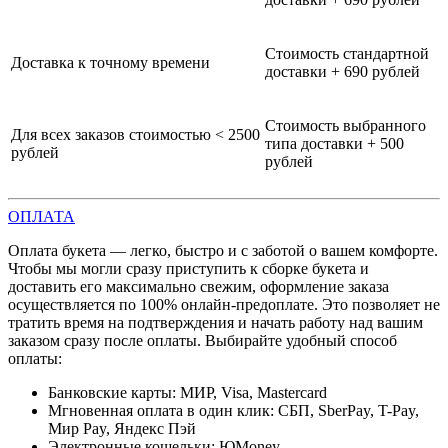
Стоимость стандартной
Доставка к точному времени
доставки + 690 рублей
Стоимость выбранного
Для всех заказов стоимостью < 2500
типа доставки + 500
рублей
рублей
ОПЛАТА
Оплата букета — легко, быстро и с заботой о вашем комфорте.
Чтобы мы могли сразу приступить к сборке букета и
доставить его максимально свежим, оформление заказа
осуществляется по 100% онлайн-предоплате. Это позволяет не
тратить время на подтверждения и начать работу над вашим
заказом сразу после оплаты. Выбирайте удобный способ
оплаты:
Банковские карты: МИР, Visa, Mastercard
Мгновенная оплата в один клик: СБП, SberPay, T-Pay,
Мир Pay, Яндекс Пэй
Электронные кошельки: ЮMoney