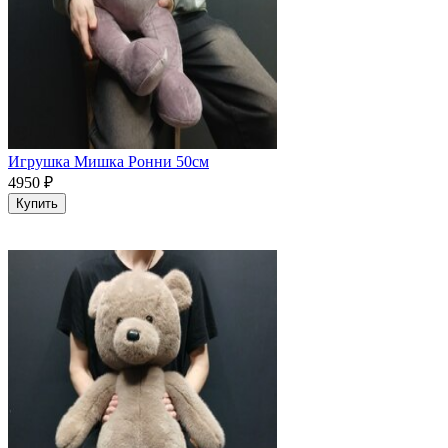
Игрушка Мишка Ронни 50см
4950
₽
Купить