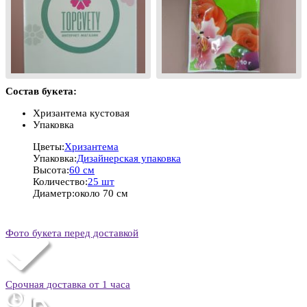
Состав букета:
Хризантема кустовая
Упаковка
Цветы:
Хризантема
Упаковка:
Дизайнерская упаковка
Высота:
60 см
Количество:
25 шт
Диаметр:
около 70 см
Фото букета перед доставкой
Срочная доставка от 1 часа