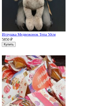
Игрушка Медвежонок Тепа 50см
5850
₽
Купить