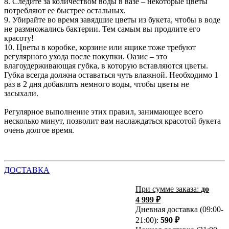
8. Следите за количеством воды в вазе – некоторые цветы
потребляют ее быстрее остальных.
9. Убирайте во время завядшие цветы из букета, чтобы в воде
не размножались бактерии. Тем самым вы продлите его
красоту!
10. Цветы в коробке, корзине или ящике тоже требуют
регулярного ухода после покупки. Оазис – это
влагоудерживающая губка, в которую вставляются цветы.
Губка всегда должна оставаться чуть влажной. Необходимо 1
раз в 2 дня добавлять немного воды, чтобы цветы не
засыхали.
Регулярное выполнение этих правил, занимающее всего
несколько минут, позволит вам наслаждаться красотой букета
очень долгое время.
ДОСТАВКА
При сумме заказа:
до
4 999 ₽
Дневная доставка (09:00-
21:00):
590 ₽