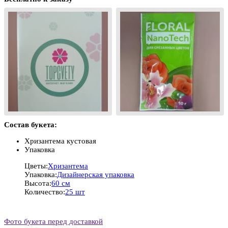
Состав букета:
Хризантема кустовая
Упаковка
Цветы:
Хризантема
Упаковка:
Дизайнерская упаковка
Высота:
60 см
Количество:
25 шт
Фото букета перед доставкой