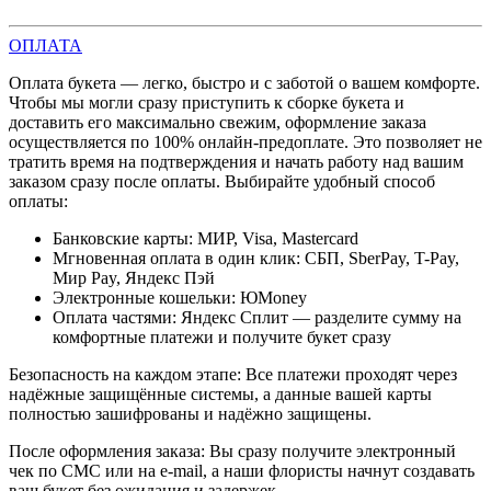
ОПЛАТА
Оплата букета — легко, быстро и с заботой о вашем комфорте.
Чтобы мы могли сразу приступить к сборке букета и
доставить его максимально свежим, оформление заказа
осуществляется по 100% онлайн-предоплате. Это позволяет не
тратить время на подтверждения и начать работу над вашим
заказом сразу после оплаты. Выбирайте удобный способ
оплаты:
Банковские карты: МИР, Visa, Mastercard
Мгновенная оплата в один клик: СБП, SberPay, T-Pay,
Мир Pay, Яндекс Пэй
Электронные кошельки: ЮMoney
Оплата частями: Яндекс Сплит — разделите сумму на
комфортные платежи и получите букет сразу
Безопасность на каждом этапе: Все платежи проходят через
надёжные защищённые системы, а данные вашей карты
полностью зашифрованы и надёжно защищены.
После оформления заказа: Вы сразу получите электронный
чек по СМС или на e-mail, а наши флористы начнут создавать
ваш букет без ожидания и задержек.