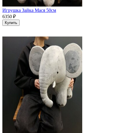
Игрушка Зайка Мася 50см
6350
₽
Купить