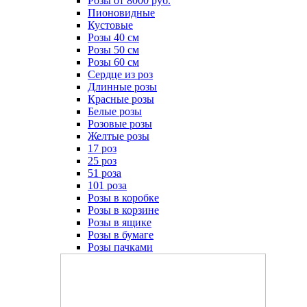
Розы от 8000 руб.
Пионовидные
Кустовые
Розы 40 см
Розы 50 см
Розы 60 см
Сердце из роз
Длинные розы
Красные розы
Белые розы
Розовые розы
Желтые розы
17 роз
25 роз
51 роза
101 роза
Розы в коробке
Розы в корзине
Розы в ящике
Розы в бумаге
Розы пачками