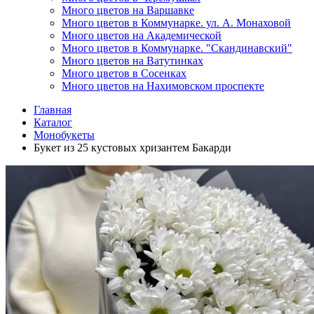
Много цветов на Варшавке
Много цветов в Коммунарке. ул. А. Монаховой
Много цветов на Академической
Много цветов в Коммунарке. "Скандинавский"
Много цветов на Ватутинках
Много цветов в Сосенках
Много цветов на Нахимовском проспекте
Главная
Каталог
Монобукеты
Букет из 25 кустовых хризантем Бакарди