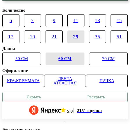
Количество
5
7
9
11
13
15
17
19
21
25
35
51
Длина
50 СМ
60 СМ
70 СМ
Оформление
ЛЕНТА
КРАФТ-БУМАГА
ПАЧКА
АТЛАСНАЯ
Скрыть
Раскрыть
2151 оценка
5.0
Бесплатно к заказу