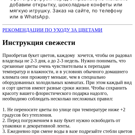
добавим открытку, шоколадные конфеты или
мягкую игрушку. Заказ на сайте, по телефону
или в WhatsApp.
РЕКОМЕНДАЦИИ ПО УХОДУ ЗА ЦВЕТАМИ
Инструкция свежести
Приобретая букет цветов, каждому хочется, чтобы он радовал
владельца не 2-3 дня, а до 2-3 недель. Нужно понимать, что
срезанные цветы очень чувствительны к перепадам
температур и влажности, и в условиях обычного домашнего
климата они проживут меньше, чем в специально
оборудованных холодильных комнатах. При этом каждый вид
и сорт цветов имеют разные сроки жизни. Чтобы сохранить
красоту вашего флористического подарка надолго,
необходимо соблюдать несколько несложных правил:
1. Не переносите цветы по улице при температуре ниже +2
градусов без утепления.
2. Перед погружением в вазу букет нужно освободить от
упаковки и декоративной ленты.
3. Ежедневно при смене воды в вазе подрезайте стебли цветов