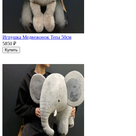
Игрушка Медвежонок Тепа 50см
5850
₽
Купить