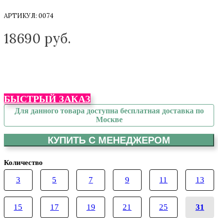
АРТИКУЛ:
0074
ТОЛЬКО НА ЗАКАЗ
18690
руб.
БЫСТРЫЙ ЗАКАЗ
Для данного товара доступна бесплатная доставка по
Москве
КУПИТЬ С МЕНЕДЖЕРОМ
Количество
3
5
7
9
11
13
15
17
19
21
25
31