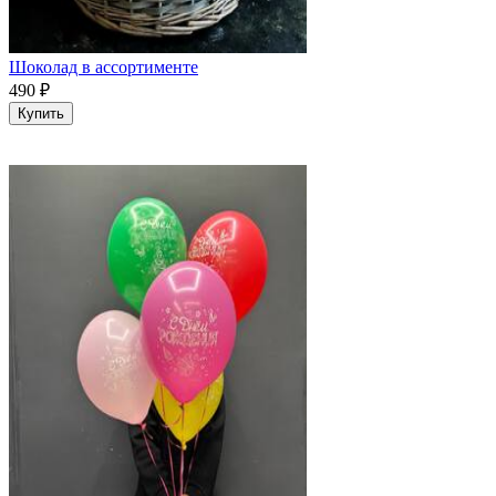
Шоколад в ассортименте
490
₽
Купить