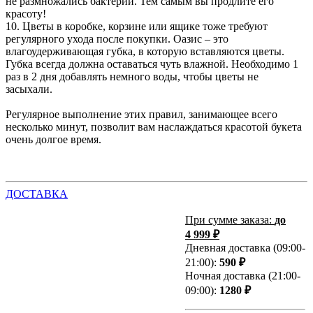
не размножались бактерии. Тем самым вы продлите его
красоту!
10. Цветы в коробке, корзине или ящике тоже требуют
регулярного ухода после покупки. Оазис – это
влагоудерживающая губка, в которую вставляются цветы.
Губка всегда должна оставаться чуть влажной. Необходимо 1
раз в 2 дня добавлять немного воды, чтобы цветы не
засыхали.
Регулярное выполнение этих правил, занимающее всего
несколько минут, позволит вам наслаждаться красотой букета
очень долгое время.
ДОСТАВКА
При сумме заказа:
до
4 999 ₽
Дневная доставка (09:00-
21:00):
590 ₽
Ночная доставка (21:00-
09:00):
1280 ₽