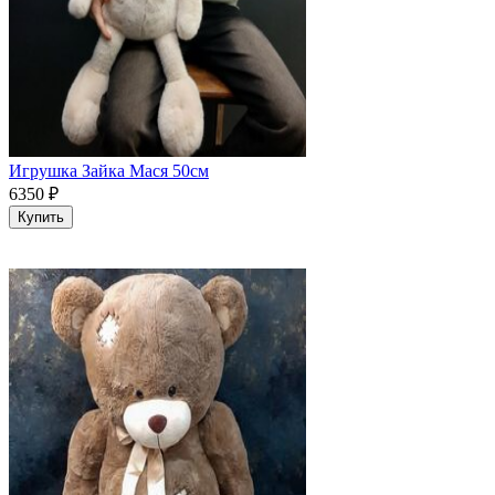
Игрушка Зайка Мася 50см
6350
₽
Купить