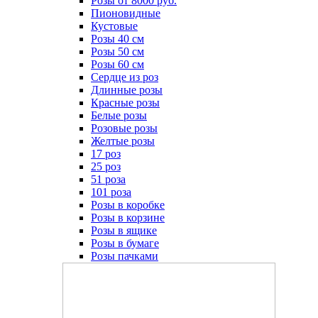
Розы от 8000 руб.
Пионовидные
Кустовые
Розы 40 см
Розы 50 см
Розы 60 см
Сердце из роз
Длинные розы
Красные розы
Белые розы
Розовые розы
Желтые розы
17 роз
25 роз
51 роза
101 роза
Розы в коробке
Розы в корзине
Розы в ящике
Розы в бумаге
Розы пачками