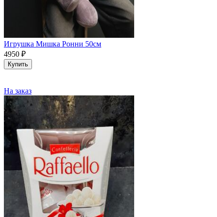
Игрушка Мишка Ронни 50см
4950
₽
Купить
На заказ