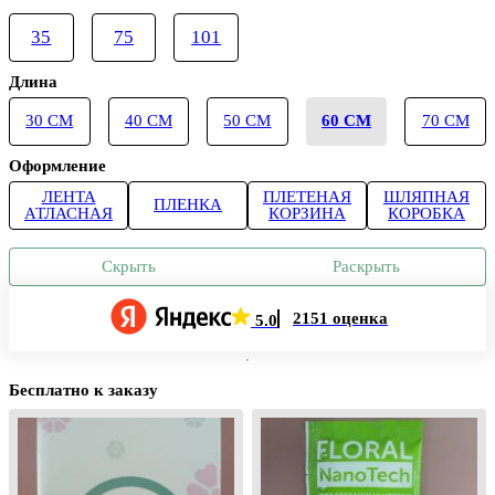
35
75
101
Длина
30 СМ
40 СМ
50 СМ
60 СМ
70 СМ
Оформление
ЛЕНТА
ПЛЕТЕНАЯ
ШЛЯПНАЯ
ПЛЕНКА
АТЛАСНАЯ
КОРЗИНА
КОРОБКА
Скрыть
Раскрыть
2151 оценка
5.0
Бесплатно к заказу