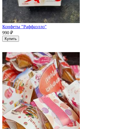
Конфеты "Раффаэлло"
990
₽
Купить