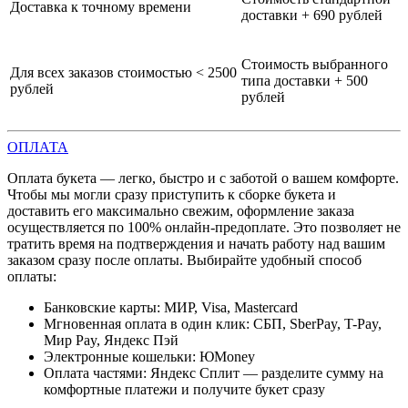
Доставка к точному времени
доставки + 690 рублей
Стоимость выбранного
Для всех заказов стоимостью < 2500
типа доставки + 500
рублей
рублей
ОПЛАТА
Оплата букета — легко, быстро и с заботой о вашем комфорте.
Чтобы мы могли сразу приступить к сборке букета и
доставить его максимально свежим, оформление заказа
осуществляется по 100% онлайн-предоплате. Это позволяет не
тратить время на подтверждения и начать работу над вашим
заказом сразу после оплаты. Выбирайте удобный способ
оплаты:
Банковские карты: МИР, Visa, Mastercard
Мгновенная оплата в один клик: СБП, SberPay, T-Pay,
Мир Pay, Яндекс Пэй
Электронные кошельки: ЮMoney
Оплата частями: Яндекс Сплит — разделите сумму на
комфортные платежи и получите букет сразу