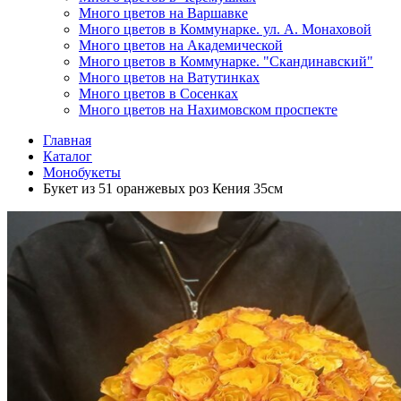
Много цветов на Варшавке
Много цветов в Коммунарке. ул. А. Монаховой
Много цветов на Академической
Много цветов в Коммунарке. "Скандинавский"
Много цветов на Ватутинках
Много цветов в Сосенках
Много цветов на Нахимовском проспекте
Главная
Каталог
Монобукеты
Букет из 51 оранжевых роз Кения 35см