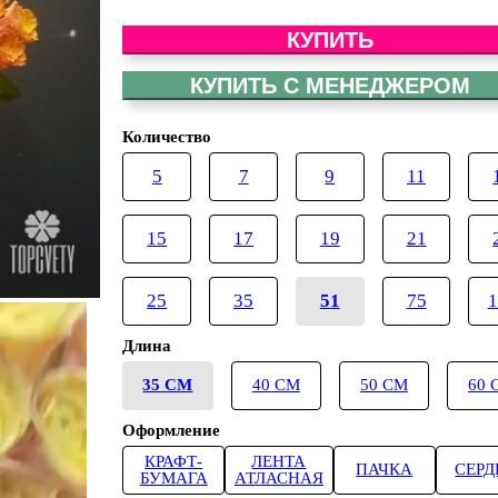
КУПИТЬ
КУПИТЬ С МЕНЕДЖЕРОМ
Количество
5
7
9
11
15
17
19
21
25
35
51
75
1
Длина
35 СМ
40 СМ
50 СМ
60 
Оформление
КРАФТ-
ЛЕНТА
ПАЧКА
СЕРД
БУМАГА
АТЛАСНАЯ