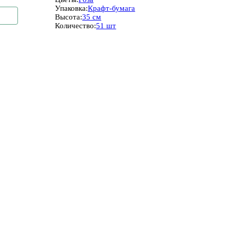
Упаковка:
Крафт-бумага
Высота:
35 см
Количество:
51 шт