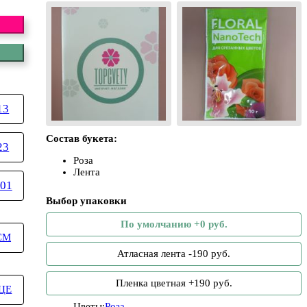
13
Состав букета:
23
Роза
Лента
01
Выбор упаковки
По умолчанию +0 руб.
СМ
Атласная лента -190 руб.
Пленка цветная +190 руб.
ЦЕ
Цветы:
Роза