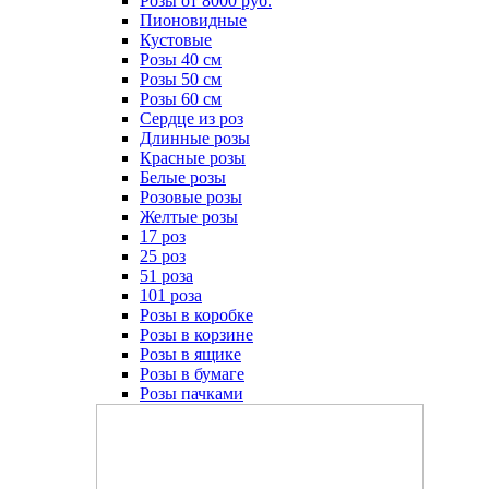
Розы от 8000 руб.
Пионовидные
Кустовые
Розы 40 см
Розы 50 см
Розы 60 см
Сердце из роз
Длинные розы
Красные розы
Белые розы
Розовые розы
Желтые розы
17 роз
25 роз
51 роза
101 роза
Розы в коробке
Розы в корзине
Розы в ящике
Розы в бумаге
Розы пачками