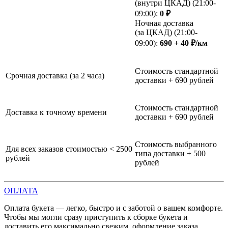
(внутри ЦКАД) (21:00-
09:00):
0 ₽
Ночная доставка
(за ЦКАД) (21:00-
09:00):
690 + 40 ₽/км
Стоимость стандартной
Срочная доставка (за 2 часа)
доставки + 690 рублей
Стоимость стандартной
Доставка к точному времени
доставки + 690 рублей
Стоимость выбранного
Для всех заказов стоимостью < 2500
типа доставки + 500
рублей
рублей
ОПЛАТА
Оплата букета — легко, быстро и с заботой о вашем комфорте.
Чтобы мы могли сразу приступить к сборке букета и
доставить его максимально свежим, оформление заказа