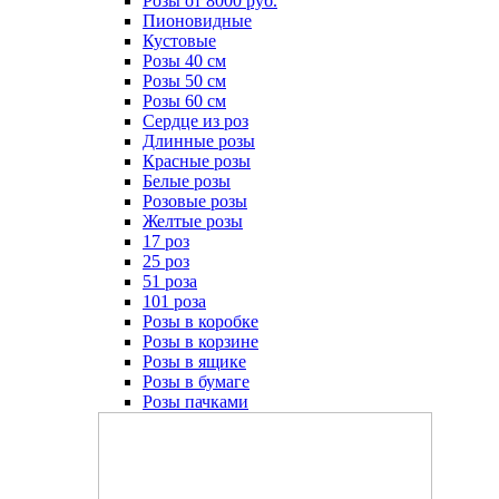
Розы от 8000 руб.
Пионовидные
Кустовые
Розы 40 см
Розы 50 см
Розы 60 см
Сердце из роз
Длинные розы
Красные розы
Белые розы
Розовые розы
Желтые розы
17 роз
25 роз
51 роза
101 роза
Розы в коробке
Розы в корзине
Розы в ящике
Розы в бумаге
Розы пачками