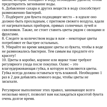
предотвратить загнивание воды.
6. Добавление сахара и других веществ в воду способствует
размножению бактерий.
7. Подберите для букета подходящее место – в идеале оно
должно быть прохладным, с притоком свежего воздуха, вдали
от нагревательных приборов, прямых солнечных лучей и
сквозняков. Также, не стоит ставить цветы рядом с овощами и
фруктами.
8. Следите за количеством воды в вазе – некоторые цветы
потребляют ее быстрее остальных.
9. Убирайте во время завядшие цветы из букета, чтобы в воде
не размножались бактерии. Тем самым вы продлите его
красоту!
10. Цветы в коробке, корзине или ящике тоже требуют
регулярного ухода после покупки. Оазис – это
влагоудерживающая губка, в которую вставляются цветы.
Губка всегда должна оставаться чуть влажной. Необходимо 1
раз в 2 дня добавлять немного воды, чтобы цветы не
засыхали.
Регулярное выполнение этих правил, занимающее всего
несколько минут, позволит вам наслаждаться красотой букета
очень долгое время.