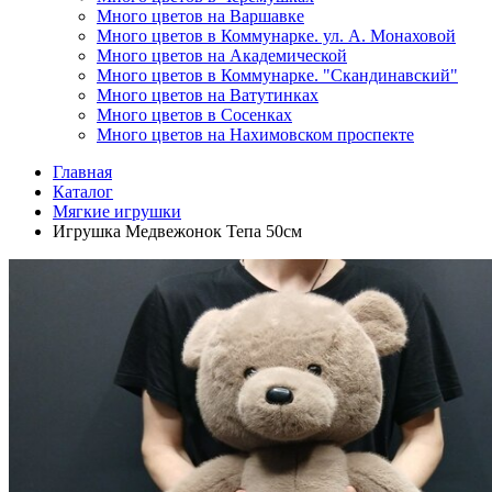
Много цветов на Варшавке
Много цветов в Коммунарке. ул. А. Монаховой
Много цветов на Академической
Много цветов в Коммунарке. "Скандинавский"
Много цветов на Ватутинках
Много цветов в Сосенках
Много цветов на Нахимовском проспекте
Главная
Каталог
Мягкие игрушки
Игрушка Медвежонок Тепа 50см