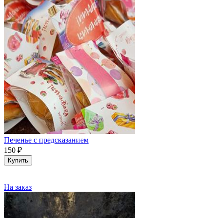
Печенье с предсказанием
150
₽
Купить
На заказ