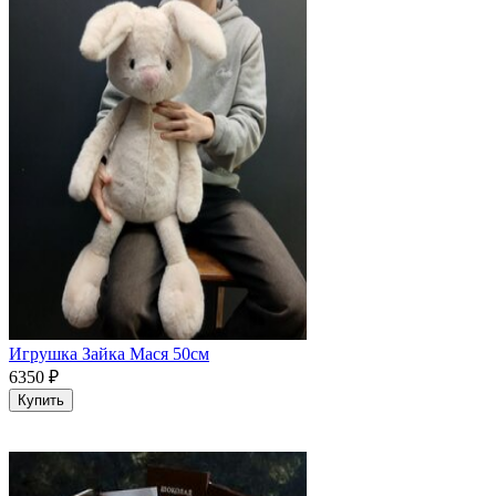
Игрушка Зайка Мася 50см
6350
₽
Купить