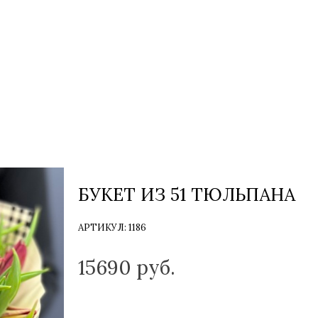
БУКЕТ ИЗ 51 ТЮЛЬПАНА
АРТИКУЛ:
1186
ТОЛЬКО НА ЗАКАЗ
15690
руб.