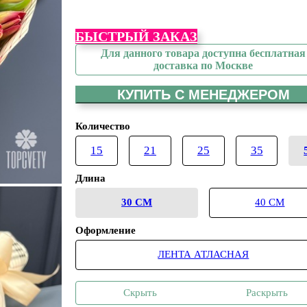
БЫСТРЫЙ ЗАКАЗ
Для данного товара доступна бесплатная
доставка по Москве
КУПИТЬ С МЕНЕДЖЕРОМ
Количество
15
21
25
35
Длина
30 СМ
40 СМ
Оформление
ЛЕНТА АТЛАСНАЯ
Скрыть
Раскрыть