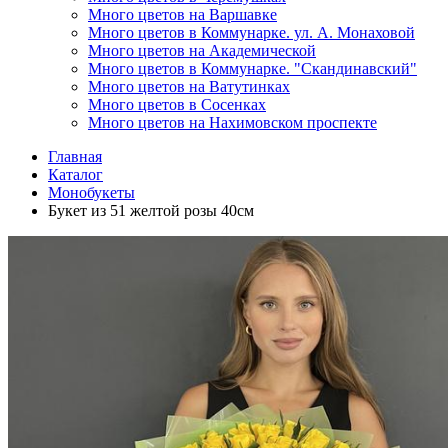
Много цветов на Варшавке
Много цветов в Коммунарке. ул. А. Монаховой
Много цветов на Академической
Много цветов в Коммунарке. "Скандинавский"
Много цветов на Ватутинках
Много цветов в Сосенках
Много цветов на Нахимовском проспекте
Главная
Каталог
Монобукеты
Букет из 51 желтой розы 40см