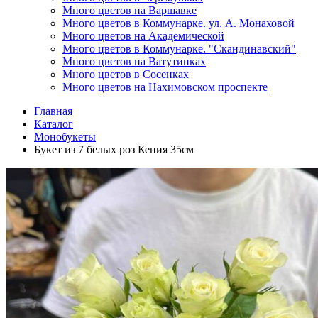
Много цветов на Варшавке
Много цветов в Коммунарке. ул. А. Монаховой
Много цветов на Академической
Много цветов в Коммунарке. "Скандинавский"
Много цветов на Ватутинках
Много цветов в Сосенках
Много цветов на Нахимовском проспекте
Главная
Каталог
Монобукеты
Букет из 7 белых роз Кения 35см