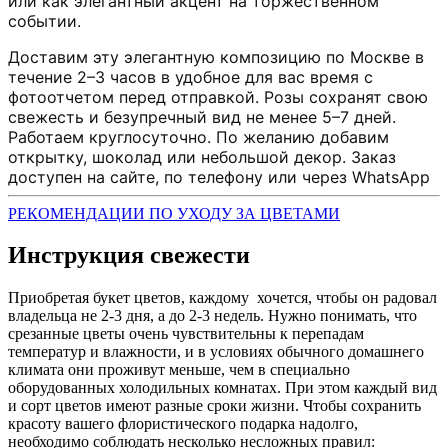
или как элегантный акцент на торжественном
событии.
Доставим эту элегантную композицию по Москве в
течение 2–3 часов в удобное для вас время с
фотоотчетом перед отправкой. Розы сохранят свою
свежесть и безупречный вид не менее 5–7 дней.
Работаем круглосуточно. По желанию добавим
открытку, шоколад или небольшой декор. Заказ
доступен на сайте, по телефону или через WhatsApp
РЕКОМЕНДАЦИИ ПО УХОДУ ЗА ЦВЕТАМИ
Инструкция свежести
Приобретая букет цветов, каждому хочется, чтобы он радовал
владельца не 2-3 дня, а до 2-3 недель. Нужно понимать, что
срезанные цветы очень чувствительны к перепадам
температур и влажности, и в условиях обычного домашнего
климата они проживут меньше, чем в специально
оборудованных холодильных комнатах. При этом каждый вид
и сорт цветов имеют разные сроки жизни. Чтобы сохранить
красоту вашего флористического подарка надолго,
необходимо соблюдать несколько несложных правил: