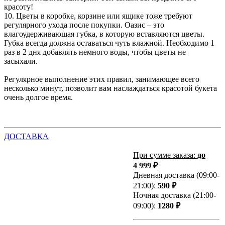
красоту!
10. Цветы в коробке, корзине или ящике тоже требуют
регулярного ухода после покупки. Оазис – это
влагоудерживающая губка, в которую вставляются цветы.
Губка всегда должна оставаться чуть влажной. Необходимо 1
раз в 2 дня добавлять немного воды, чтобы цветы не
засыхали.
Регулярное выполнение этих правил, занимающее всего
несколько минут, позволит вам наслаждаться красотой букета
очень долгое время.
ДОСТАВКА
При сумме заказа:
до
4 999 ₽
Дневная доставка (09:00-
21:00):
590 ₽
Ночная доставка (21:00-
09:00):
1280 ₽