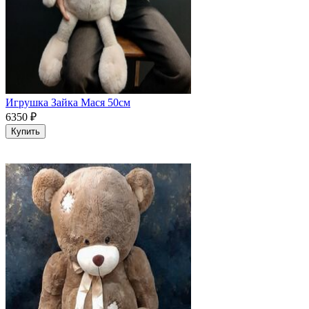
Игрушка Зайка Мася 50см
6350
₽
Купить