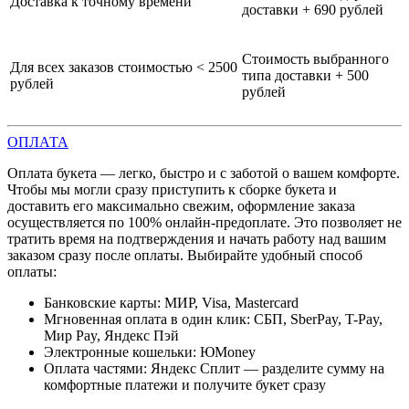
Доставка к точному времени
доставки + 690 рублей
Стоимость выбранного
Для всех заказов стоимостью < 2500
типа доставки + 500
рублей
рублей
ОПЛАТА
Оплата букета — легко, быстро и с заботой о вашем комфорте.
Чтобы мы могли сразу приступить к сборке букета и
доставить его максимально свежим, оформление заказа
осуществляется по 100% онлайн-предоплате. Это позволяет не
тратить время на подтверждения и начать работу над вашим
заказом сразу после оплаты. Выбирайте удобный способ
оплаты:
Банковские карты: МИР, Visa, Mastercard
Мгновенная оплата в один клик: СБП, SberPay, T-Pay,
Мир Pay, Яндекс Пэй
Электронные кошельки: ЮMoney
Оплата частями: Яндекс Сплит — разделите сумму на
комфортные платежи и получите букет сразу