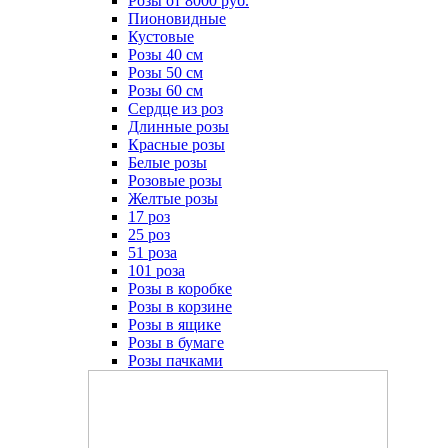
Розы от 8000 руб.
Пионовидные
Кустовые
Розы 40 см
Розы 50 см
Розы 60 см
Сердце из роз
Длинные розы
Красные розы
Белые розы
Розовые розы
Желтые розы
17 роз
25 роз
51 роза
101 роза
Розы в коробке
Розы в корзине
Розы в ящике
Розы в бумаге
Розы пачками