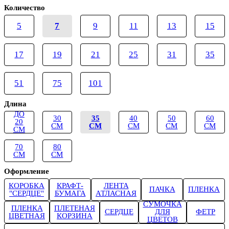
Количество
5
7
9
11
13
15
17
19
21
25
31
35
51
75
101
Длина
ДО
30
35
40
50
60
20
СМ
СМ
СМ
СМ
СМ
СМ
70
80
СМ
СМ
Оформление
КОРОБКА
КРАФТ-
ЛЕНТА
ПАЧКА
ПЛЕНКА
"СЕРДЦЕ"
БУМАГА
АТЛАСНАЯ
СУМОЧКА
ПЛЕНКА
ПЛЕТЕНАЯ
СЕРДЦЕ
ДЛЯ
ФЕТР
ЦВЕТНАЯ
КОРЗИНА
ЦВЕТОВ