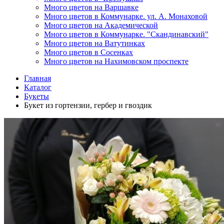
Много цветов на Варшавке
Много цветов в Коммунарке. ул. А. Монаховой
Много цветов на Академической
Много цветов в Коммунарке. "Скандинавский"
Много цветов на Ватутинках
Много цветов в Сосенках
Много цветов на Нахимовском проспекте
Главная
Каталог
Букеты
Букет из гортензии, гербер и гвоздик