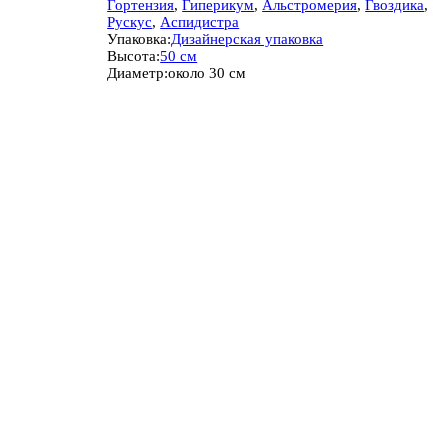
Гортензия
,
Гиперикум
,
Альстромерия
,
Гвоздика
,
Рускус
,
Аспидистра
Упаковка:
Дизайнерская упаковка
Высота:
50 см
Диаметр:
около 30 см