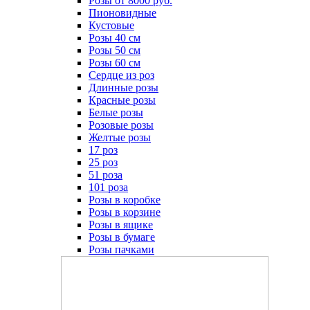
Розы от 8000 руб.
Пионовидные
Кустовые
Розы 40 см
Розы 50 см
Розы 60 см
Сердце из роз
Длинные розы
Красные розы
Белые розы
Розовые розы
Желтые розы
17 роз
25 роз
51 роза
101 роза
Розы в коробке
Розы в корзине
Розы в ящике
Розы в бумаге
Розы пачками