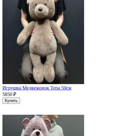
Игрушка Медвежонок Тепа 50см
5850
₽
Купить