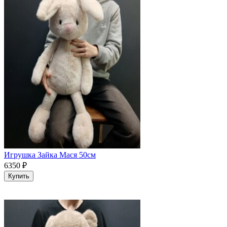
Игрушка Зайка Мася 50см
6350
₽
Купить