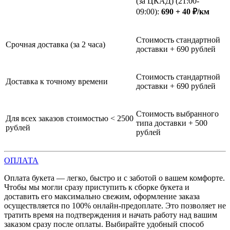
(за ЦКАД) (21:00-
09:00):
690 + 40 ₽/км
Стоимость стандартной
Срочная доставка (за 2 часа)
доставки + 690 рублей
Стоимость стандартной
Доставка к точному времени
доставки + 690 рублей
Стоимость выбранного
Для всех заказов стоимостью < 2500
типа доставки + 500
рублей
рублей
ОПЛАТА
Оплата букета — легко, быстро и с заботой о вашем комфорте.
Чтобы мы могли сразу приступить к сборке букета и
доставить его максимально свежим, оформление заказа
осуществляется по 100% онлайн-предоплате. Это позволяет не
тратить время на подтверждения и начать работу над вашим
заказом сразу после оплаты. Выбирайте удобный способ