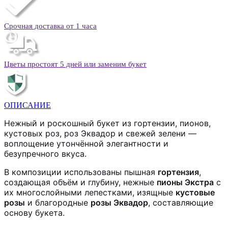
Срочная доставка от 1 часа
Цветы простоят 5 дней или заменим букет
ОПИСАНИЕ
Нежный и роскошный букет из гортензии, пионов,
кустовых роз, роз Эквадор и свежей зелени —
воплощение утончённой элегантности и
безупречного вкуса.
В композиции использованы пышная
гортензия
,
создающая объём и глубину, нежные
пионы Экстра
с
их многослойными лепестками, изящные
кустовые
розы
и благородные
розы Эквадор
, составляющие
основу букета.