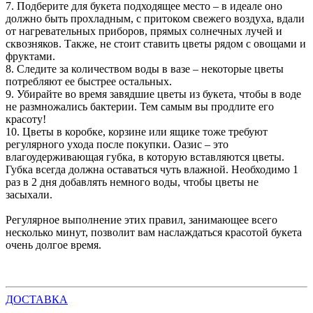
7. Подберите для букета подходящее место – в идеале оно
должно быть прохладным, с притоком свежего воздуха, вдали
от нагревательных приборов, прямых солнечных лучей и
сквозняков. Также, не стоит ставить цветы рядом с овощами и
фруктами.
8. Следите за количеством воды в вазе – некоторые цветы
потребляют ее быстрее остальных.
9. Убирайте во время завядшие цветы из букета, чтобы в воде
не размножались бактерии. Тем самым вы продлите его
красоту!
10. Цветы в коробке, корзине или ящике тоже требуют
регулярного ухода после покупки. Оазис – это
влагоудерживающая губка, в которую вставляются цветы.
Губка всегда должна оставаться чуть влажной. Необходимо 1
раз в 2 дня добавлять немного воды, чтобы цветы не
засыхали.
Регулярное выполнение этих правил, занимающее всего
несколько минут, позволит вам наслаждаться красотой букета
очень долгое время.
ДОСТАВКА