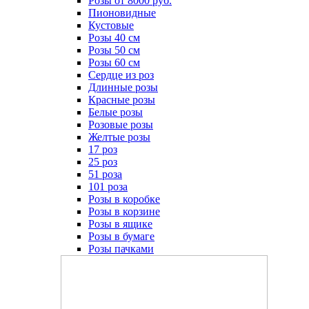
Розы от 8000 руб.
Пионовидные
Кустовые
Розы 40 см
Розы 50 см
Розы 60 см
Сердце из роз
Длинные розы
Красные розы
Белые розы
Розовые розы
Желтые розы
17 роз
25 роз
51 роза
101 роза
Розы в коробке
Розы в корзине
Розы в ящике
Розы в бумаге
Розы пачками