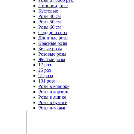
Розы от 8000 руб.
Пионовидные
Кустовые
Розы 40 см
Розы 50 см
Розы 60 см
Сердце из роз
Длинные розы
Красные розы
Белые розы
Розовые розы
Желтые розы
17 роз
25 роз
51 роза
101 роза
Розы в коробке
Розы в корзине
Розы в ящике
Розы в бумаге
Розы пачками