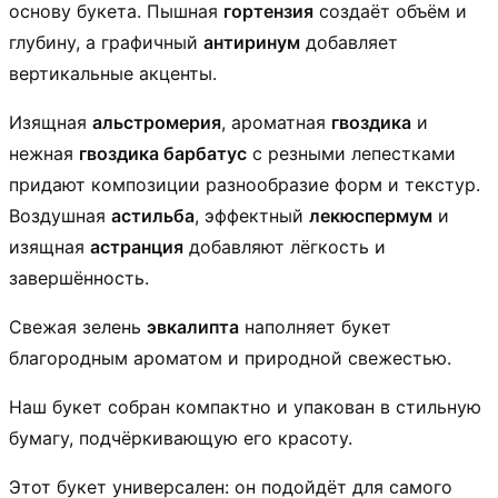
основу букета. Пышная
гортензия
создаёт объём и
глубину, а графичный
антиринум
добавляет
вертикальные акценты.
Изящная
альстромерия
, ароматная
гвоздика
и
нежная
гвоздика барбатус
с резными лепестками
придают композиции разнообразие форм и текстур.
Воздушная
астильба
, эффектный
лекюспермум
и
изящная
астранция
добавляют лёгкость и
завершённость.
Свежая зелень
эвкалипта
наполняет букет
благородным ароматом и природной свежестью.
Наш букет собран компактно и упакован в стильную
бумагу, подчёркивающую его красоту.
Этот букет универсален: он подойдёт для самого