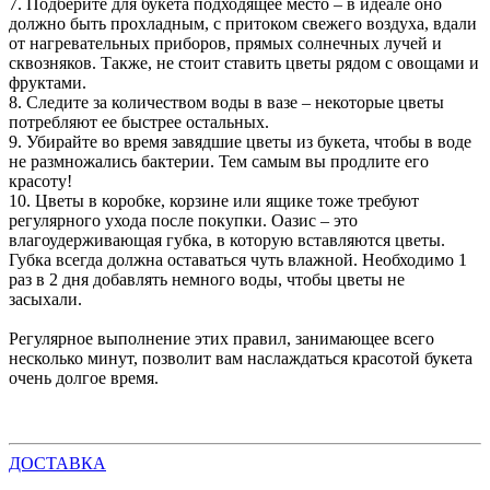
7. Подберите для букета подходящее место – в идеале оно
должно быть прохладным, с притоком свежего воздуха, вдали
от нагревательных приборов, прямых солнечных лучей и
сквозняков. Также, не стоит ставить цветы рядом с овощами и
фруктами.
8. Следите за количеством воды в вазе – некоторые цветы
потребляют ее быстрее остальных.
9. Убирайте во время завядшие цветы из букета, чтобы в воде
не размножались бактерии. Тем самым вы продлите его
красоту!
10. Цветы в коробке, корзине или ящике тоже требуют
регулярного ухода после покупки. Оазис – это
влагоудерживающая губка, в которую вставляются цветы.
Губка всегда должна оставаться чуть влажной. Необходимо 1
раз в 2 дня добавлять немного воды, чтобы цветы не
засыхали.
Регулярное выполнение этих правил, занимающее всего
несколько минут, позволит вам наслаждаться красотой букета
очень долгое время.
ДОСТАВКА