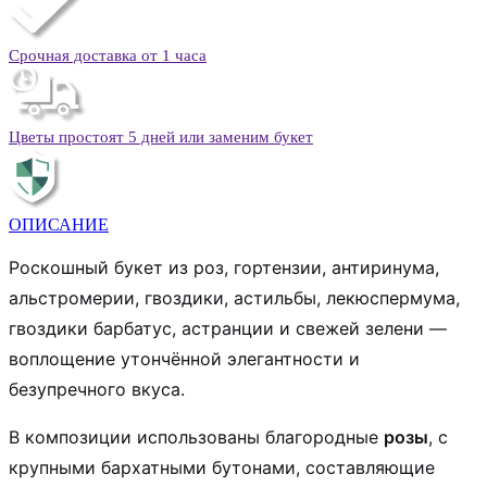
Срочная доставка от 1 часа
Цветы простоят 5 дней или заменим букет
ОПИСАНИЕ
Роскошный букет из роз, гортензии, антиринума,
альстромерии, гвоздики, астильбы, лекюспермума,
гвоздики барбатус, астранции и свежей зелени —
воплощение утончённой элегантности и
безупречного вкуса.
В композиции использованы благородные
розы
, с
крупными бархатными бутонами, составляющие