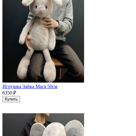
Игрушка Зайка Мася 50см
6350
₽
Купить