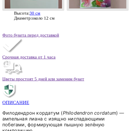
Высота:
30 см
Диаметр:
около 12 см
Фото букета перед доставкой
Срочная доставка от 1 часа
Цветы простоят 5 дней или заменим букет
ОПИСАНИЕ
Филодендрон кордатум (
Philodendron cordatum
) —
ампельная лиана с изящно ниспадающими
побегами, формирующая пышную зелёную
композицию.