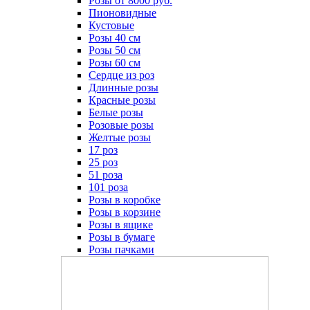
Розы от 8000 руб.
Пионовидные
Кустовые
Розы 40 см
Розы 50 см
Розы 60 см
Сердце из роз
Длинные розы
Красные розы
Белые розы
Розовые розы
Желтые розы
17 роз
25 роз
51 роза
101 роза
Розы в коробке
Розы в корзине
Розы в ящике
Розы в бумаге
Розы пачками