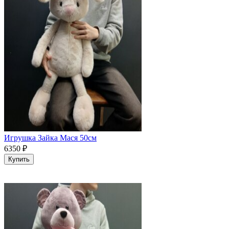
Игрушка Зайка Мася 50см
6350
₽
Купить