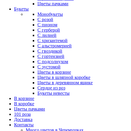
Цветы пачками
Букеты
Монобукеты
С розой
С пионом
С герберой
С лилией
С хризантемой
С альстромерией
С гвоздикой
С гортензией
С подсолнухом
С эустомой
Цветы в корзине
Цветы в шляпной коробке
Цветы в деревянном ящике
Сердце из роз
Букеты невесты
В корзине
В коробке
Цветы пачками
101 роза
Доставка
Контакты
Много цветов в Черемушках