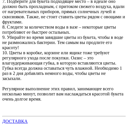
7. Подберите для букета подходящее место – в идеале оно
должно быть прохладным, с притоком свежего воздуха, вдали
от нагревательных приборов, прямых солнечных лучей и
сквозняков. Также, не стоит ставить цветы рядом с овощами и
фруктами.
8. Следите за количеством воды в вазе – некоторые цветы
потребляют ее быстрее остальных.
9. Убирайте во время завядшие цветы из букета, чтобы в воде
не размножались бактерии. Тем самым вы продлите его
красоту!
10. Цветы в коробке, корзине или ящике тоже требуют
регулярного ухода после покупки. Оазис – это
влагоудерживающая губка, в которую вставляются цветы.
Губка всегда должна оставаться чуть влажной. Необходимо 1
раз в 2 дня добавлять немного воды, чтобы цветы не
засыхали.
Регулярное выполнение этих правил, занимающее всего
несколько минут, позволит вам наслаждаться красотой букета
очень долгое время.
ДОСТАВКА