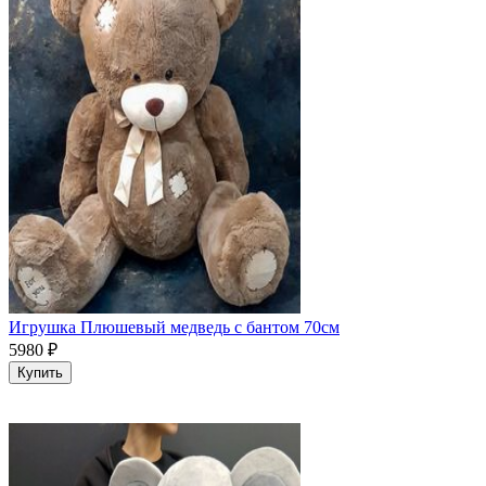
Игрушка Плюшевый медведь с бантом 70см
5980
₽
Купить