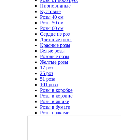
Розы от 8000 руб.
Пионовидные
Кустовые
Розы 40 см
Розы 50 см
Розы 60 см
Сердце из роз
Длинные розы
Красные розы
Белые розы
Розовые розы
Желтые розы
17 роз
25 роз
51 роза
101 роза
Розы в коробке
Розы в корзине
Розы в ящике
Розы в бумаге
Розы пачками