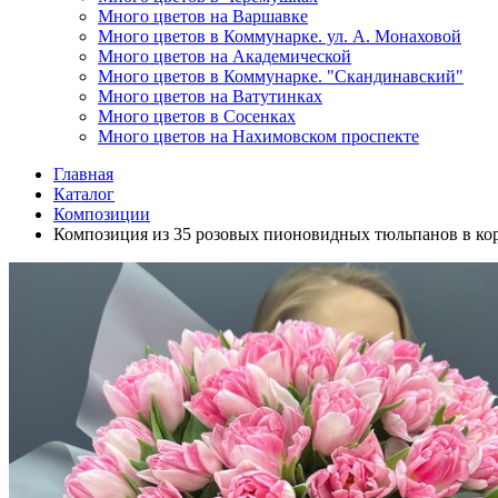
Много цветов на Варшавке
Много цветов в Коммунарке. ул. А. Монаховой
Много цветов на Академической
Много цветов в Коммунарке. "Скандинавский"
Много цветов на Ватутинках
Много цветов в Сосенках
Много цветов на Нахимовском проспекте
Главная
Каталог
Композиции
Композиция из 35 розовых пионовидных тюльпанов в ко