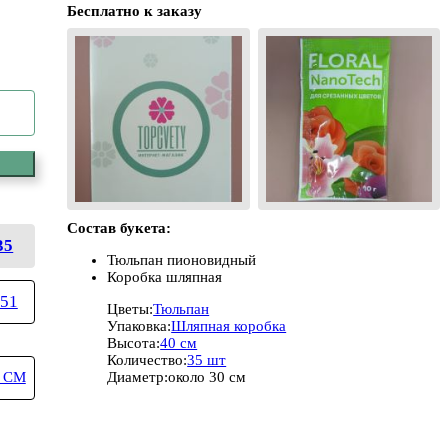
Бесплатно к заказу
Состав букета:
35
Тюльпан пионовидный
Коробка шляпная
51
Цветы:
Тюльпан
Упаковка:
Шляпная коробка
Высота:
40 см
Количество:
35 шт
Диаметр:
около 30 см
 СМ