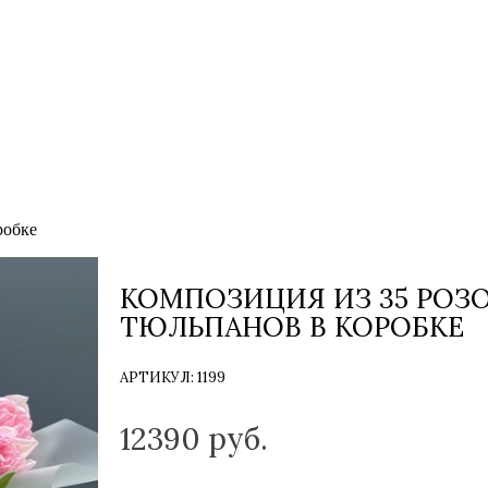
робке
КОМПОЗИЦИЯ ИЗ 35 РО
ТЮЛЬПАНОВ В КОРОБКЕ
АРТИКУЛ:
1199
ТОЛЬКО НА ЗАКАЗ
12390
руб.