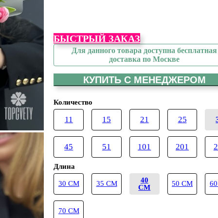
БЫСТРЫЙ ЗАКАЗ
Для данного товара доступна бесплатная
доставка по Москве
КУПИТЬ С МЕНЕДЖЕРОМ
Количество
11
15
21
25
45
51
101
201
2
Длина
40
30 СМ
35 СМ
50 СМ
60
СМ
70 СМ