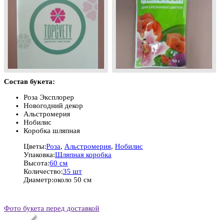
Состав букета:
Роза Эксплорер
Новогодний декор
Альстромерия
Нобилис
Коробка шляпная
Цветы:
Роза
,
Альстромерия
,
Нобилис
Упаковка:
Шляпная коробка
Высота:
60 см
Количество:
35 шт
Диаметр:
около 50 см
Фото букета перед доставкой