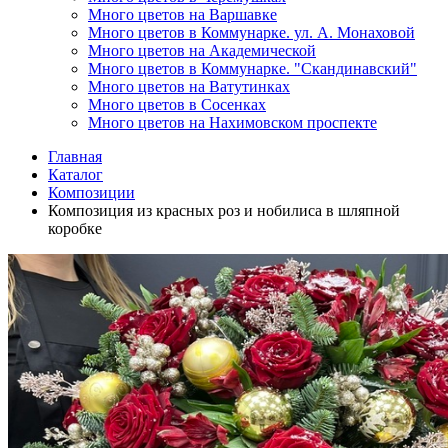
Много цветов на Варшавке
Много цветов в Коммунарке. ул. А. Монаховой
Много цветов на Академической
Много цветов в Коммунарке. "Скандинавский"
Много цветов на Ватутинках
Много цветов в Сосенках
Много цветов на Нахимовском проспекте
Главная
Каталог
Композиции
Композиция из красных роз и нобилиса в шляпной
коробке