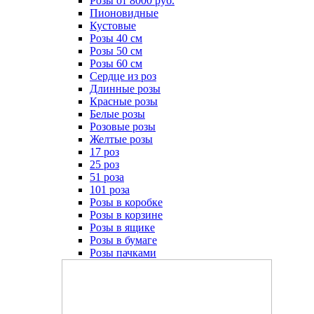
Розы от 8000 руб.
Пионовидные
Кустовые
Розы 40 см
Розы 50 см
Розы 60 см
Сердце из роз
Длинные розы
Красные розы
Белые розы
Розовые розы
Желтые розы
17 роз
25 роз
51 роза
101 роза
Розы в коробке
Розы в корзине
Розы в ящике
Розы в бумаге
Розы пачками