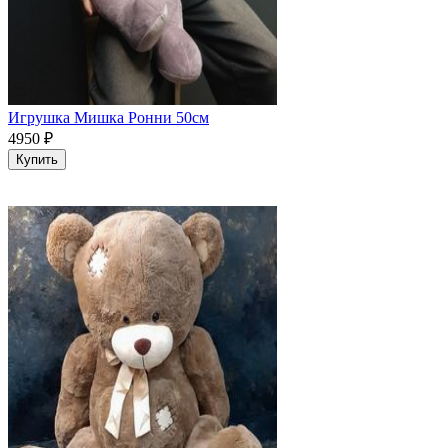
Игрушка Мишка Ронни 50см
4950
₽
Купить