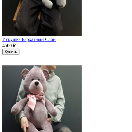
Игрушка Бархатный Слон
4500
₽
Купить