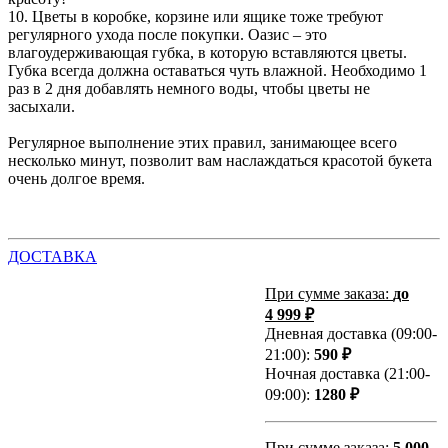
10. Цветы в коробке, корзине или ящике тоже требуют
регулярного ухода после покупки. Оазис – это
влагоудерживающая губка, в которую вставляются цветы.
Губка всегда должна оставаться чуть влажной. Необходимо 1
раз в 2 дня добавлять немного воды, чтобы цветы не
засыхали.
Регулярное выполнение этих правил, занимающее всего
несколько минут, позволит вам наслаждаться красотой букета
очень долгое время.
ДОСТАВКА
При сумме заказа:
до
4 999 ₽
Дневная доставка (09:00-
21:00):
590 ₽
Ночная доставка (21:00-
09:00):
1280 ₽
При сумме заказа:
5 000-