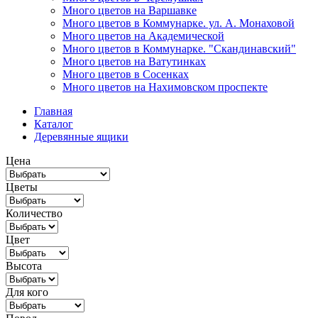
Много цветов на Варшавке
Много цветов в Коммунарке. ул. А. Монаховой
Много цветов на Академической
Много цветов в Коммунарке. "Скандинавский"
Много цветов на Ватутинках
Много цветов в Сосенках
Много цветов на Нахимовском проспекте
Главная
Каталог
Деревянные ящики
Цена
Цветы
Количество
Цвет
Высота
Для кого