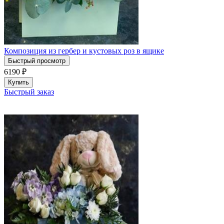
Композиция из гербер и кустовых роз в ящике
Быстрый просмотр
6190
₽
Купить
Быстрый заказ