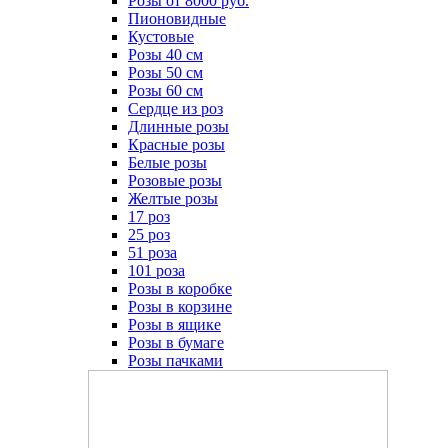
Розы от 8000 руб.
Пионовидные
Кустовые
Розы 40 см
Розы 50 см
Розы 60 см
Сердце из роз
Длинные розы
Красные розы
Белые розы
Розовые розы
Желтые розы
17 роз
25 роз
51 роза
101 роза
Розы в коробке
Розы в корзине
Розы в ящике
Розы в бумаге
Розы пачками