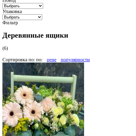
Повод
Упаковка
Фильтр
Деревянные ящики
(6)
Сортировка по:
по:
цене
популярности