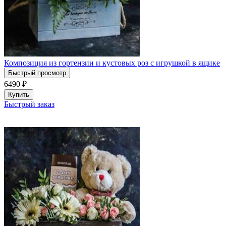
Композиция из гортензии и кустовых роз с игрушкой в ящике
Быстрый просмотр
6490
₽
Купить
Быстрый заказ