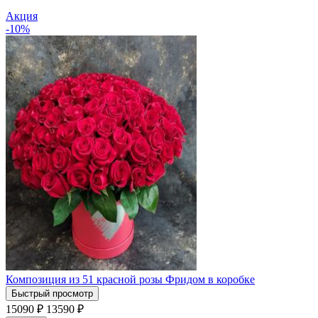
Акция
-10%
Композиция из 51 красной розы Фридом в коробке
Быстрый просмотр
15090 ₽
13590
₽