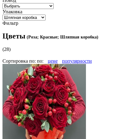
Повод
Упаковка
Фильтр
Цветы
(Роза; Красные; Шляпная коробка)
(28)
Сортировка по:
по:
цене
популярности