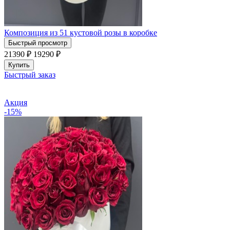
Композиция из 51 кустовой розы в коробке
Быстрый просмотр
21390 ₽
19290
₽
Купить
Быстрый заказ
Акция
-15%