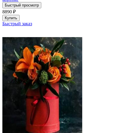
Быстрый просмотр
8890
₽
Купить
Быстрый заказ