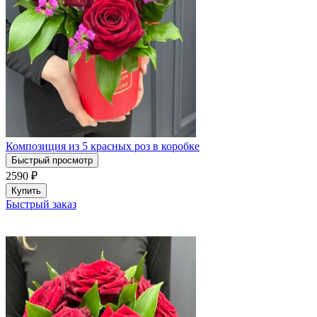
Композиция из 5 красных роз в коробке
Быстрый просмотр
2590
₽
Купить
Быстрый заказ