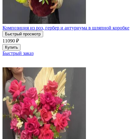
Композиция из роз, гербер и антуриума в шляпной коробке
Быстрый просмотр
11090
₽
Купить
Быстрый заказ