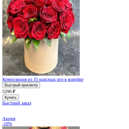
Композиция из 35 красных роз в коробке
Быстрый просмотр
5290
₽
Купить
Быстрый заказ
Акция
-10%