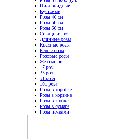
Розы от 8000 руб.
Пионовидные
Кустовые
Розы 40 см
Розы 50 см
Розы 60 см
Сердце из роз
Длинные розы
Красные розы
Белые розы
Розовые розы
Желтые розы
17 роз
25 роз
51 роза
101 роза
Розы в коробке
Розы в корзине
Розы в ящике
Розы в бумаге
Розы пачками