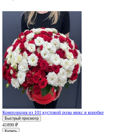
Композиция из 101 кустовой розы микс в коробке
Быстрый просмотр
41890
₽
Купить