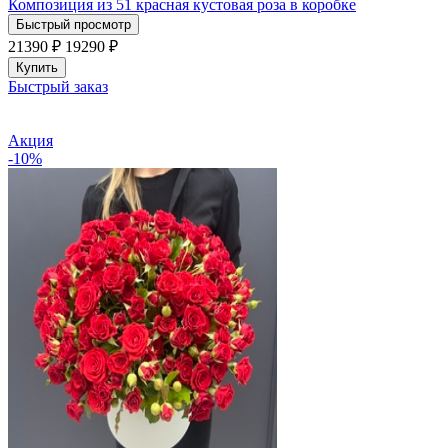
Композиция из 51 красная кустовая роза в коробке
Быстрый просмотр
21390 ₽
19290
₽
Купить
Быстрый заказ
Акция
-10%