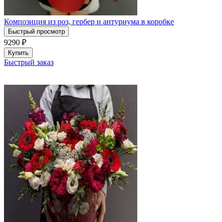
Композиция из роз, гербер и антуриума в коробке
Быстрый просмотр
9290
₽
Купить
Быстрый заказ