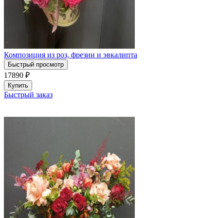
Композиция из роз, фрезии и эвкалипта
Быстрый просмотр
17890
₽
Купить
Быстрый заказ