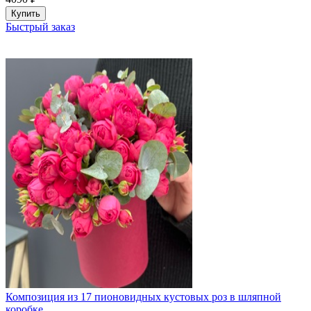
Купить
Быстрый заказ
Композиция из 17 пионовидных кустовых роз в шляпной
коробке