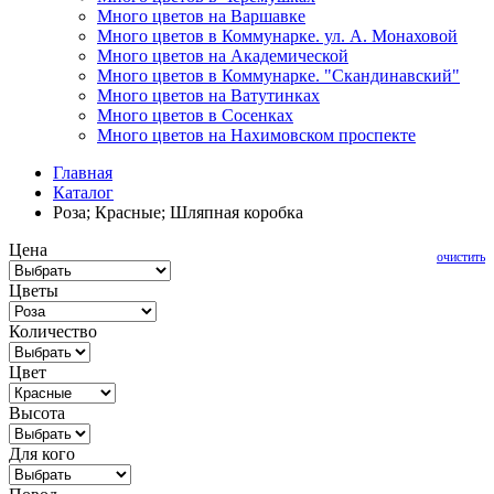
Много цветов на Варшавке
Много цветов в Коммунарке. ул. А. Монаховой
Много цветов на Академической
Много цветов в Коммунарке. "Скандинавский"
Много цветов на Ватутинках
Много цветов в Сосенках
Много цветов на Нахимовском проспекте
Главная
Каталог
Роза; Красные; Шляпная коробка
Цена
очистить
Цветы
Количество
Цвет
Высота
Для кого