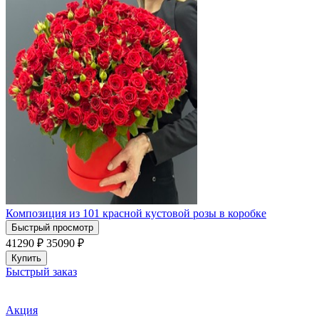
Композиция из 101 красной кустовой розы в коробке
Быстрый просмотр
41290 ₽
35090
₽
Купить
Быстрый заказ
Акция