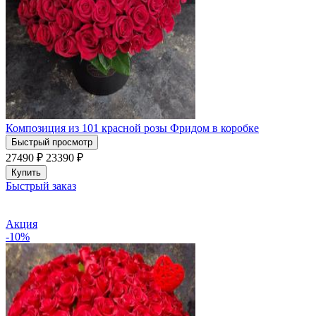
Композиция из 101 красной розы Фридом в коробке
Быстрый просмотр
27490 ₽
23390
₽
Купить
Быстрый заказ
Акция
-10%