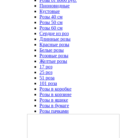
Розы от 8000 руб.
Пионовидные
Кустовые
Розы 40 см
Розы 50 см
Розы 60 см
Сердце из роз
Длинные розы
Красные розы
Белые розы
Розовые розы
Желтые розы
17 роз
25 роз
51 роза
101 роза
Розы в коробке
Розы в корзине
Розы в ящике
Розы в бумаге
Розы пачками