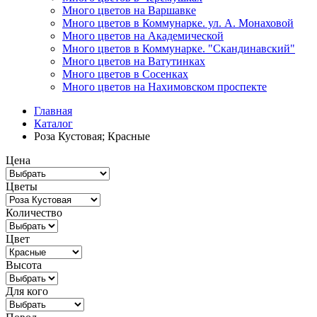
Много цветов на Варшавке
Много цветов в Коммунарке. ул. А. Монаховой
Много цветов на Академической
Много цветов в Коммунарке. "Скандинавский"
Много цветов на Ватутинках
Много цветов в Сосенках
Много цветов на Нахимовском проспекте
Главная
Каталог
Роза Кустовая; Красные
Цена
Цветы
Количество
Цвет
Высота
Для кого