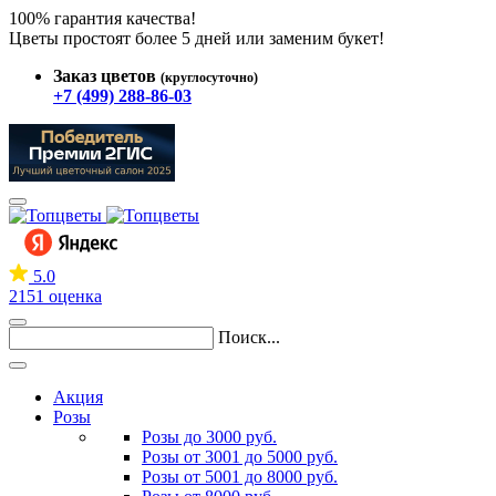
100% гарантия качества!
Цветы простоят более 5 дней или заменим букет!
Заказ цветов
(круглосуточно)
+7 (499) 288-86-03
5.0
2151 оценка
Поиск...
Акция
Розы
Розы до 3000 руб.
Розы от 3001 до 5000 руб.
Розы от 5001 до 8000 руб.