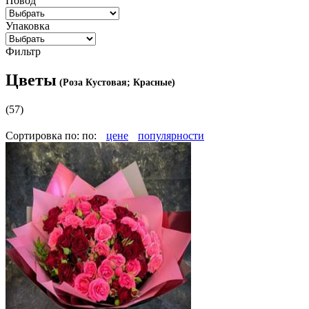
Повод
Упаковка
Фильтр
Цветы
(Роза Кустовая; Красные)
(57)
Сортировка по:
по:
цене
популярности