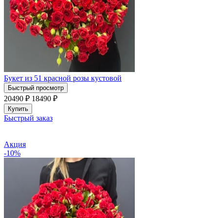
Букет из 51 красной розы кустовой
Быстрый просмотр
20490 ₽
18490
₽
Купить
Быстрый заказ
Акция
-10%