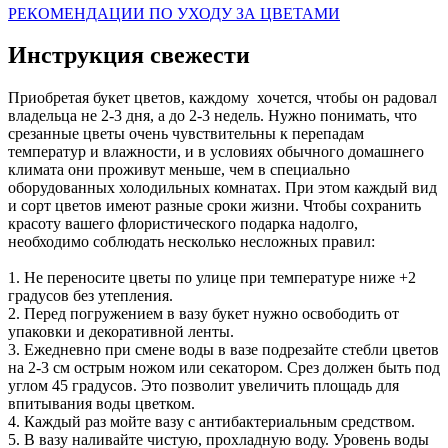
РЕКОМЕНДАЦИИ ПО УХОДУ ЗА ЦВЕТАМИ
Инструкция свежести
Приобретая букет цветов, каждому хочется, чтобы он радовал
владельца не 2-3 дня, а до 2-3 недель. Нужно понимать, что
срезанные цветы очень чувствительны к перепадам
температур и влажности, и в условиях обычного домашнего
климата они проживут меньше, чем в специально
оборудованных холодильных комнатах. При этом каждый вид
и сорт цветов имеют разные сроки жизни. Чтобы сохранить
красоту вашего флористического подарка надолго,
необходимо соблюдать несколько несложных правил:
1. Не переносите цветы по улице при температуре ниже +2
градусов без утепления.
2. Перед погружением в вазу букет нужно освободить от
упаковки и декоративной ленты.
3. Ежедневно при смене воды в вазе подрезайте стебли цветов
на 2-3 см острым ножом или секатором. Срез должен быть под
углом 45 градусов. Это позволит увеличить площадь для
впитывания воды цветком.
4. Каждый раз мойте вазу с антибактериальным средством.
5. В вазу наливайте чистую, прохладную воду. Уровень воды