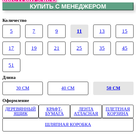
КУПИТЬ С МЕНЕДЖЕРОМ
Количество
5
7
9
11
13
15
17
19
21
25
35
45
51
Длина
30 СМ
40 СМ
50 СМ
Оформление
ДЕРЕВЯННЫЙ
КРАФТ-
ЛЕНТА
ПЛЕТЕНАЯ
ЯЩИК
БУМАГА
АТЛАСНАЯ
КОРЗИНА
ШЛЯПНАЯ КОРОБКА