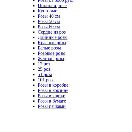
Розы от 8000 руб.
Пионовидные
Кустовые
Розы 40 см
Розы 50 см
Розы 60 см
Сердце из роз
Длинные розы
Красные розы
Белые розы
Розовые розы
Желтые розы
17 роз
25 роз
51 роза
101 роза
Розы в коробке
Розы в корзине
Розы в ящике
Розы в бумаге
Розы пачками