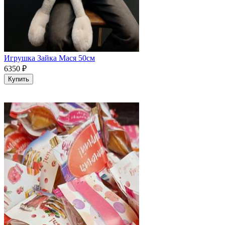
Игрушка Зайка Мася 50см
6350
₽
Купить