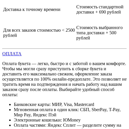
Стоимость стандартной
Доставка к точному времени
доставки + 690 рублей
Стоимость выбранного
Для всех заказов стоимостью < 2500
типа доставки + 500
рублей
рублей
ОПЛАТА
Оплата букета — легко, быстро и с заботой о вашем комфорте.
Чтобы мы могли сразу приступить к сборке букета и
доставить его максимально свежим, оформление заказа
осуществляется по 100% онлайн-предоплате. Это позволяет не
тратить время на подтверждения и начать работу над вашим
заказом сразу после оплаты. Выбирайте удобный способ
оплаты:
Банковские карты: МИР, Visa, Mastercard
Мгновенная оплата в один клик: СБП, SberPay, T-Pay,
Мир Pay, Яндекс Пэй
Электронные кошельки: ЮMoney
Оплата частями: Яндекс Сплит — разделите сумму на