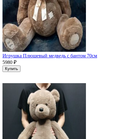
Игрушка Плюшевый медведь с бантом 70см
5980
₽
Купить