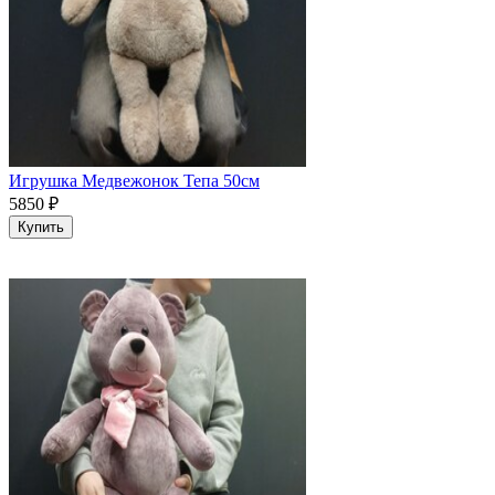
Игрушка Медвежонок Тепа 50см
5850
₽
Купить