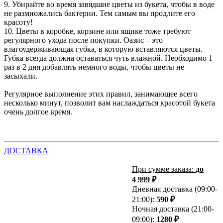
9. Убирайте во время завядшие цветы из букета, чтобы в воде
не размножались бактерии. Тем самым вы продлите его
красоту!
10. Цветы в коробке, корзине или ящике тоже требуют
регулярного ухода после покупки. Оазис – это
влагоудерживающая губка, в которую вставляются цветы.
Губка всегда должна оставаться чуть влажной. Необходимо 1
раз в 2 дня добавлять немного воды, чтобы цветы не
засыхали.
Регулярное выполнение этих правил, занимающее всего
несколько минут, позволит вам наслаждаться красотой букета
очень долгое время.
ДОСТАВКА
При сумме заказа:
до
4 999 ₽
Дневная доставка (09:00-
21:00):
590 ₽
Ночная доставка (21:00-
09:00):
1280 ₽