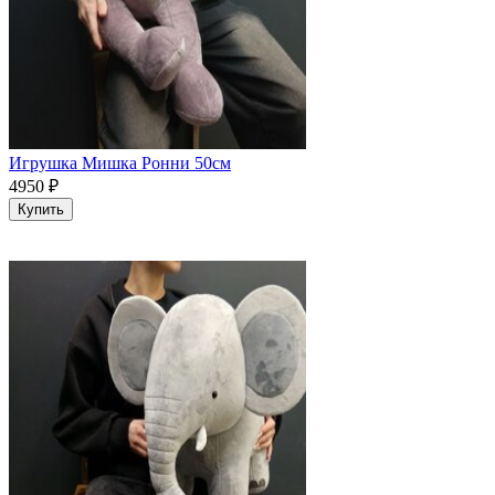
Игрушка Мишка Ронни 50см
4950
₽
Купить