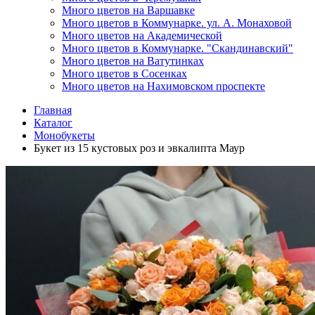
Много цветов на Варшавке
Много цветов в Коммунарке. ул. А. Монаховой
Много цветов на Академической
Много цветов в Коммунарке. "Скандинавский"
Много цветов на Ватутинках
Много цветов в Сосенках
Много цветов на Нахимовском проспекте
Главная
Каталог
Монобукеты
Букет из 15 кустовых роз и эвкалипта Маур