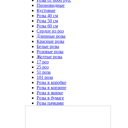
Розы от 8000 руб.
Пионовидные
Кустовые
Розы 40 см
Розы 50 см
Розы 60 см
Сердце из роз
Длинные розы
Красные розы
Белые розы
Розовые розы
Желтые розы
17 роз
25 роз
51 роза
101 роза
Розы в коробке
Розы в корзине
Розы в ящике
Розы в бумаге
Розы пачками