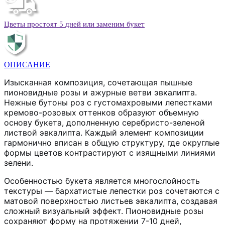
Цветы простоят 5 дней или заменим букет
ОПИСАНИЕ
Изысканная композиция, сочетающая пышные
пионовидные розы и ажурные ветви эвкалипта.
Нежные бутоны роз с густомахровыми лепестками
кремово-розовых оттенков образуют объемную
основу букета, дополненную серебристо-зеленой
листвой эвкалипта. Каждый элемент композиции
гармонично вписан в общую структуру, где округлые
формы цветов контрастируют с изящными линиями
зелени.
Особенностью букета является многослойность
текстуры — бархатистые лепестки роз сочетаются с
матовой поверхностью листьев эвкалипта, создавая
сложный визуальный эффект. Пионовидные розы
сохраняют форму на протяжении 7-10 дней,