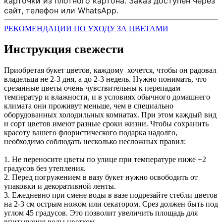
карточки из плотного картона. Заказ доступен через
сайт, телефон или WhatsApp.
РЕКОМЕНДАЦИИ ПО УХОДУ ЗА ЦВЕТАМИ
Инструкция свежести
Приобретая букет цветов, каждому хочется, чтобы он радовал
владельца не 2-3 дня, а до 2-3 недель. Нужно понимать, что
срезанные цветы очень чувствительны к перепадам
температур и влажности, и в условиях обычного домашнего
климата они проживут меньше, чем в специально
оборудованных холодильных комнатах. При этом каждый вид
и сорт цветов имеют разные сроки жизни. Чтобы сохранить
красоту вашего флористического подарка надолго,
необходимо соблюдать несколько несложных правил:
1. Не переносите цветы по улице при температуре ниже +2
градусов без утепления.
2. Перед погружением в вазу букет нужно освободить от
упаковки и декоративной ленты.
3. Ежедневно при смене воды в вазе подрезайте стебли цветов
на 2-3 см острым ножом или секатором. Срез должен быть под
углом 45 градусов. Это позволит увеличить площадь для
впитывания воды цветком.