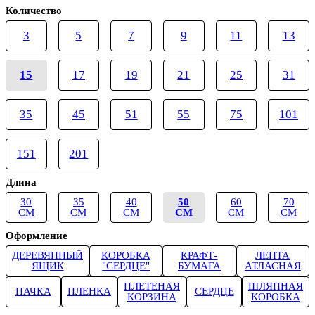
Количество
3
5
7
9
11
13
15
17
19
21
25
31
35
45
51
55
75
101
151
201
Длина
30
35
40
50
60
70
СМ
СМ
СМ
СМ
СМ
СМ
Оформление
ДЕРЕВЯННЫЙ
КОРОБКА
КРАФТ-
ЛЕНТА
ЯЩИК
"СЕРДЦЕ"
БУМАГА
АТЛАСНАЯ
ПЛЕТЕНАЯ
ШЛЯПНАЯ
ПАЧКА
ПЛЕНКА
СЕРДЦЕ
КОРЗИНА
КОРОБКА