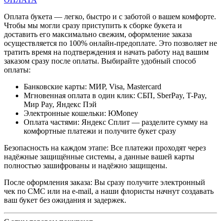
Оплата букета — легко, быстро и с заботой о вашем комфорте.
Чтобы мы могли сразу приступить к сборке букета и
доставить его максимально свежим, оформление заказа
осуществляется по 100% онлайн-предоплате. Это позволяет не
тратить время на подтверждения и начать работу над вашим
заказом сразу после оплаты. Выбирайте удобный способ
оплаты:
Банковские карты: МИР, Visa, Mastercard
Мгновенная оплата в один клик: СБП, SberPay, T-Pay,
Мир Pay, Яндекс Пэй
Электронные кошельки: ЮMoney
Оплата частями: Яндекс Сплит — разделите сумму на
комфортные платежи и получите букет сразу
Безопасность на каждом этапе: Все платежи проходят через
надёжные защищённые системы, а данные вашей карты
полностью зашифрованы и надёжно защищены.
После оформления заказа: Вы сразу получите электронный
чек по СМС или на e-mail, а наши флористы начнут создавать
ваш букет без ожидания и задержек.