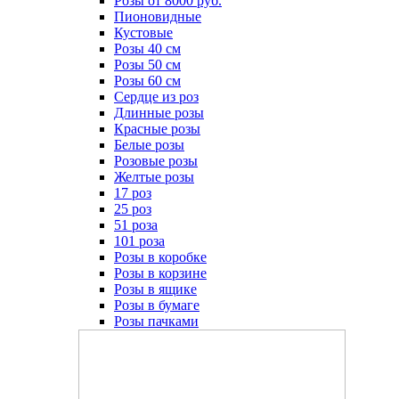
Розы от 8000 руб.
Пионовидные
Кустовые
Розы 40 см
Розы 50 см
Розы 60 см
Сердце из роз
Длинные розы
Красные розы
Белые розы
Розовые розы
Желтые розы
17 роз
25 роз
51 роза
101 роза
Розы в коробке
Розы в корзине
Розы в ящике
Розы в бумаге
Розы пачками