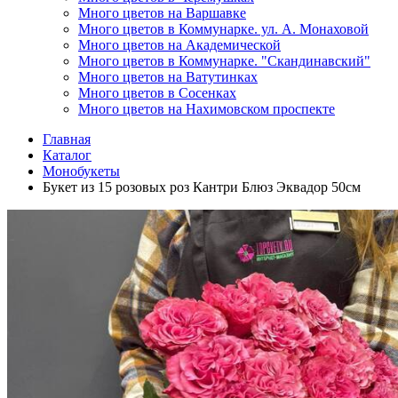
Много цветов на Варшавке
Много цветов в Коммунарке. ул. А. Монаховой
Много цветов на Академической
Много цветов в Коммунарке. "Скандинавский"
Много цветов на Ватутинках
Много цветов в Сосенках
Много цветов на Нахимовском проспекте
Главная
Каталог
Монобукеты
Букет из 15 розовых роз Кантри Блюз Эквадор 50см