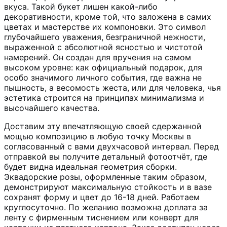
вкуса. Такой букет лишен какой-либо
декоративности, кроме той, что заложена в самих
цветах и мастерстве их компоновки. Это символ
глубочайшего уважения, безграничной нежности,
выраженной с абсолютной ясностью и чистотой
намерений. Он создан для вручения на самом
высоком уровне: как официальный подарок, для
особо значимого личного события, где важна не
пышность, а весомость жеста, или для человека, чья
эстетика строится на принципах минимализма и
высочайшего качества.
Доставим эту впечатляющую своей сдержанной
мощью композицию в любую точку Москвы в
согласованный с вами двухчасовой интервал. Перед
отправкой вы получите детальный фотоотчёт, где
будет видна идеальная геометрия сборки.
Эквадорские розы, оформленные таким образом,
демонстрируют максимальную стойкость и в вазе
сохранят форму и цвет до 16-18 дней. Работаем
круглосуточно. По желанию возможна доплата за
ленту с фирменным тиснением или конверт для