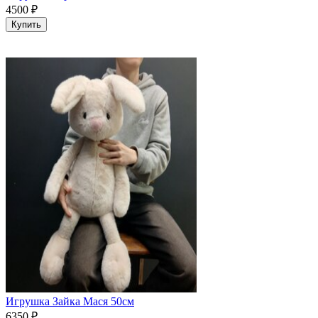
4500
₽
Купить
Игрушка Зайка Мася 50см
6350
₽