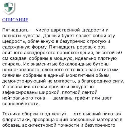
ОПИСАНИЕ
Пятнадцать — число царственной щедрости и
полноты чувства. Данный букет являет собой эту
щедрость, облеченную в безупречно строгую и
сдержанную форму. Пятнадцать розовых роз
элитного эквадорского происхождения, высотой 50
см каждая, собраны в мощную, идеально плотную
спираль. Их знаменитые бокаловидные бутоны
нежно-розового, сложного оттенка с бархатистым
сиянием собраны в единый монолитный объем,
демонстрирующий не мягкость, а благородную силу.
У основания стебли прочно и аккуратно
зафиксированы широкой, плотной лентой
нейтрального тона — шампань, графит или цвет
слоновой кости.
Техника сборки «под ленту» — это высший пилотаж
флористики, превращающий роскошный материал в
образец архитектурной точности и безупречного