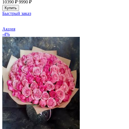
10390 ₽
9990
₽
Купить
Быстрый заказ
Акция
-4%