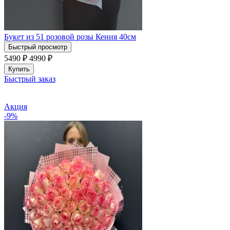
Букет из 51 розовой розы Кения 40см
Быстрый просмотр
5490 ₽
4990
₽
Купить
Быстрый заказ
Акция
-9%