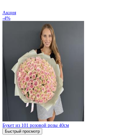
Акция
-4%
Букет из 101 розовой розы 40см
Быстрый просмотр