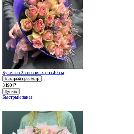
Букет из 25 розовых роз 40 см
Быстрый просмотр
3490
₽
Купить
Быстрый заказ