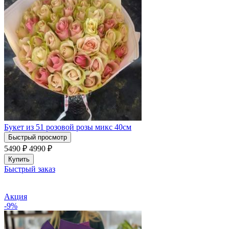
Букет из 51 розовой розы микс 40см
Быстрый просмотр
5490 ₽
4990
₽
Купить
Быстрый заказ
Акция
-9%