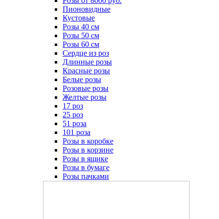
Розы от 8000 руб.
Пионовидные
Кустовые
Розы 40 см
Розы 50 см
Розы 60 см
Сердце из роз
Длинные розы
Красные розы
Белые розы
Розовые розы
Желтые розы
17 роз
25 роз
51 роза
101 роза
Розы в коробке
Розы в корзине
Розы в ящике
Розы в бумаге
Розы пачками