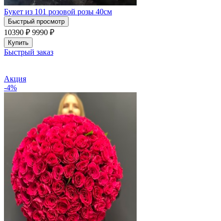
Букет из 101 розовой розы 40см
Быстрый просмотр
10390 ₽
9990
₽
Купить
Быстрый заказ
Акция
-4%