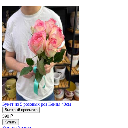
Букет из 5 розовых роз Кения 40см
Быстрый просмотр
590
₽
Купить
Быстрый заказ