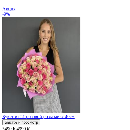
Акция
-9%
Букет из 51 розовой розы микс 40см
Быстрый просмотр
5490 ₽
4990
₽