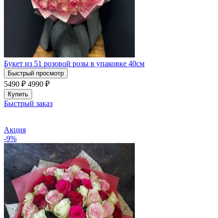
Букет из 51 розовой розы в упаковке 40см
Быстрый просмотр
5490 ₽
4990
₽
Купить
Быстрый заказ
Акция
-9%