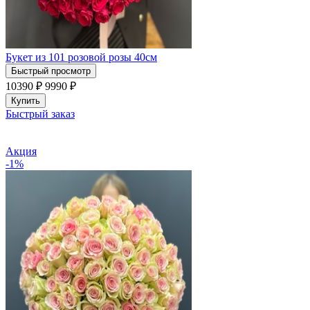
Букет из 101 розовой розы 40см
Быстрый просмотр
10390 ₽
9990
₽
Купить
Быстрый заказ
Акция
-1%