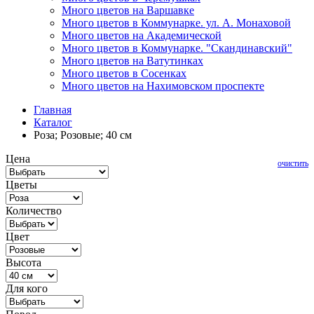
Много цветов на Варшавке
Много цветов в Коммунарке. ул. А. Монаховой
Много цветов на Академической
Много цветов в Коммунарке. "Скандинавский"
Много цветов на Ватутинках
Много цветов в Сосенках
Много цветов на Нахимовском проспекте
Главная
Каталог
Роза; Розовые; 40 см
Цена
очистить
Цветы
Количество
Цвет
Высота
Для кого