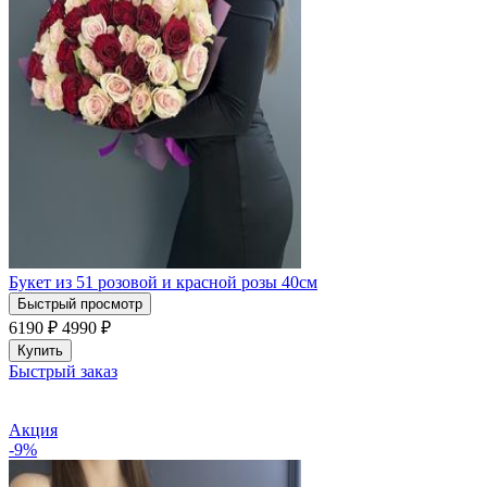
Букет из 51 розовой и красной розы 40см
Быстрый просмотр
6190 ₽
4990
₽
Купить
Быстрый заказ
Акция
-9%