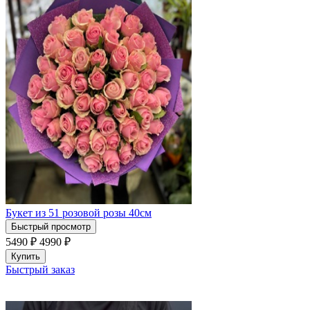
Букет из 51 розовой розы 40см
Быстрый просмотр
5490 ₽
4990
₽
Купить
Быстрый заказ