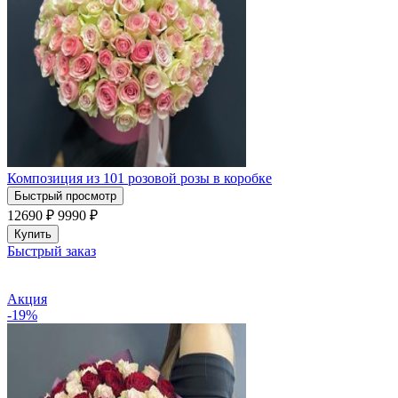
Композиция из 101 розовой розы в коробке
Быстрый просмотр
12690 ₽
9990
₽
Купить
Быстрый заказ
Акция
-19%