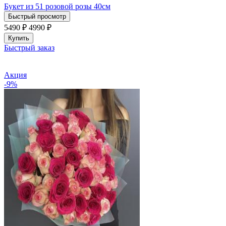
Букет из 51 розовой розы 40см
Быстрый просмотр
5490 ₽
4990
₽
Купить
Быстрый заказ
Акция
-9%