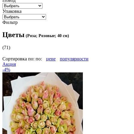
Повод
Упаковка
Фильтр
Цветы
(Роза; Розовые; 40 см)
(71)
Сортировка по:
по:
цене
популярности
Акция
-4%