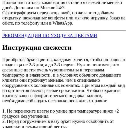
Полностью готовая композиция останется свежей не менее 5
дней. Доставим по Москве 24/7.
Сфотографируем перед отправкой, по желанию добавим
открытку, шоколадные конфеты или мягкую игрушку. Заказ на
сайте, по телефону или в WhatsApp.
РЕКОМЕНДАЦИИ ПО УХОДУ ЗА ЦВЕТАМИ
Инструкция свежести
Приобретая букет цветов, каждому хочется, чтобы он радовал
владельца не 2-3 дня, а до 2-3 недель. Нужно понимать, что
срезанные цветы очень чувствительны к перепадам
температур и влажности, и в условиях обычного домашнего
климата они проживут меньше, чем в специально
оборудованных холодильных комнатах. При этом каждый вид
и сорт цветов имеют разные сроки жизни. Чтобы сохранить
красоту вашего флористического подарка надолго,
необходимо соблюдать несколько несложных правил:
1. Не переносите цветы по улице при температуре ниже +2
градусов без утепления.
2. Перед погружением в вазу букет нужно освободить от
упаковки и декоративной ленты.