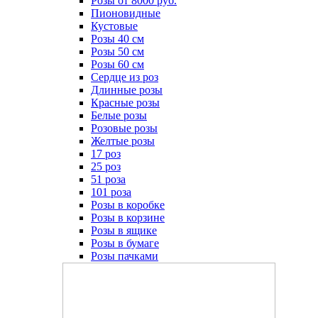
Розы от 8000 руб.
Пионовидные
Кустовые
Розы 40 см
Розы 50 см
Розы 60 см
Сердце из роз
Длинные розы
Красные розы
Белые розы
Розовые розы
Желтые розы
17 роз
25 роз
51 роза
101 роза
Розы в коробке
Розы в корзине
Розы в ящике
Розы в бумаге
Розы пачками