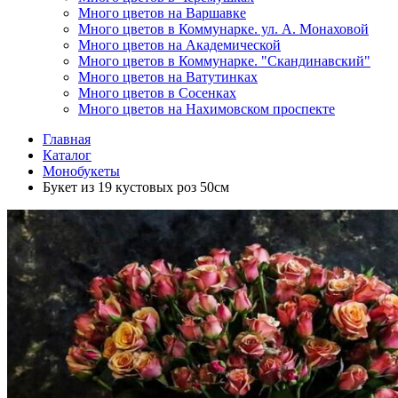
Много цветов на Варшавке
Много цветов в Коммунарке. ул. А. Монаховой
Много цветов на Академической
Много цветов в Коммунарке. "Скандинавский"
Много цветов на Ватутинках
Много цветов в Сосенках
Много цветов на Нахимовском проспекте
Главная
Каталог
Монобукеты
Букет из 19 кустовых роз 50см