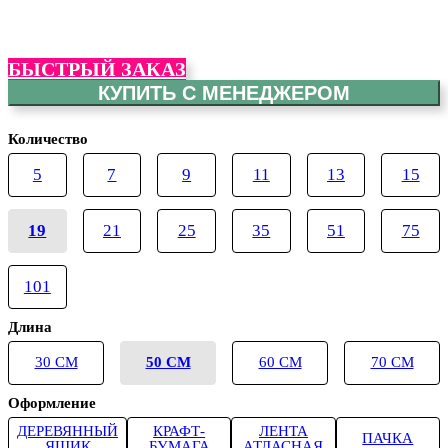
БЫСТРЫЙ ЗАКАЗ
КУПИТЬ С МЕНЕДЖЕРОМ
Количество
5
7
9
11
13
15
19
21
25
35
51
75
101
Длина
30 СМ
50 СМ
60 СМ
70 СМ
Оформление
ДЕРЕВЯННЫЙ
КРАФТ-
ЛЕНТА
ПАЧКА
ЯЩИК
БУМАГА
АТЛАСНАЯ