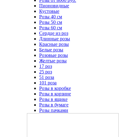
Розы от 8000 руб.
Пионовидные
Кустовые
Розы 40 см
Розы 50 см
Розы 60 см
Сердце из роз
Длинные розы
Красные розы
Белые розы
Розовые розы
Желтые розы
17 роз
25 роз
51 роза
101 роза
Розы в коробке
Розы в корзине
Розы в ящике
Розы в бумаге
Розы пачками