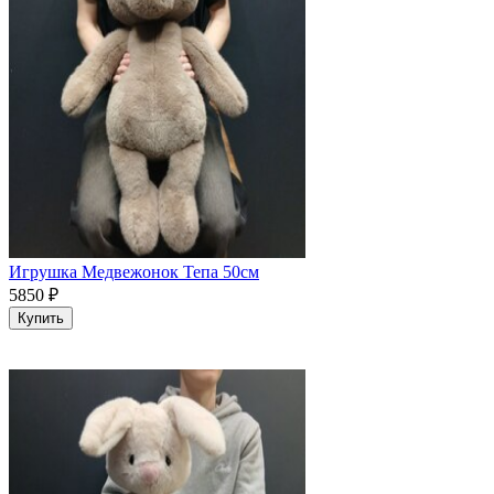
Игрушка Медвежонок Тепа 50см
5850
₽
Купить