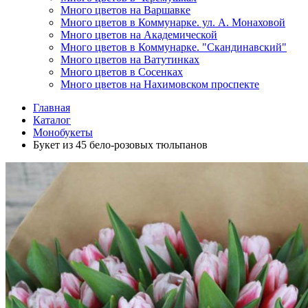
Много цветов на Варшавке
Много цветов в Коммунарке. ул. А. Монаховой
Много цветов на Академической
Много цветов в Коммунарке. "Скандинавский"
Много цветов на Ватутинках
Много цветов в Сосенках
Много цветов на Нахимовском проспекте
Главная
Каталог
Монобукеты
Букет из 45 бело-розовых тюльпанов