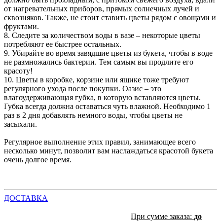
от нагревательных приборов, прямых солнечных лучей и
сквозняков. Также, не стоит ставить цветы рядом с овощами и
фруктами.
8. Следите за количеством воды в вазе – некоторые цветы
потребляют ее быстрее остальных.
9. Убирайте во время завядшие цветы из букета, чтобы в воде
не размножались бактерии. Тем самым вы продлите его
красоту!
10. Цветы в коробке, корзине или ящике тоже требуют
регулярного ухода после покупки. Оазис – это
влагоудерживающая губка, в которую вставляются цветы.
Губка всегда должна оставаться чуть влажной. Необходимо 1
раз в 2 дня добавлять немного воды, чтобы цветы не
засыхали.
Регулярное выполнение этих правил, занимающее всего
несколько минут, позволит вам наслаждаться красотой букета
очень долгое время.
ДОСТАВКА
При сумме заказа:
до