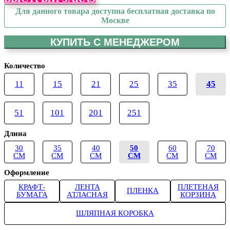
Для данного товара доступна бесплатная доставка по
Москве
КУПИТЬ С МЕНЕДЖЕРОМ
Количество
11
15
21
25
35
45
51
101
201
251
Длина
30
35
40
50
60
70
СМ
СМ
СМ
СМ
СМ
СМ
Оформление
КРАФТ-
ЛЕНТА
ПЛЕТЕНАЯ
ПЛЕНКА
БУМАГА
АТЛАСНАЯ
КОРЗИНА
ШЛЯПНАЯ КОРОБКА