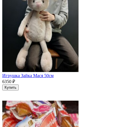
Игрушка Зайка Мася 50см
6350
₽
Купить