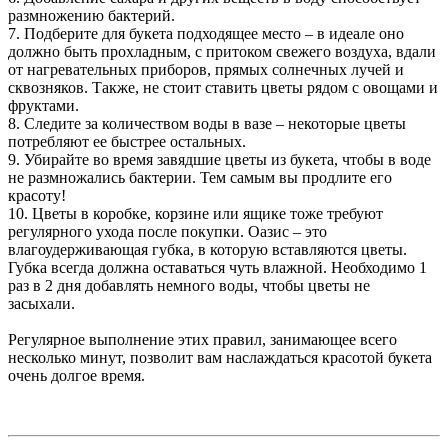
размножению бактерий.
7. Подберите для букета подходящее место – в идеале оно
должно быть прохладным, с притоком свежего воздуха, вдали
от нагревательных приборов, прямых солнечных лучей и
сквозняков. Также, не стоит ставить цветы рядом с овощами и
фруктами.
8. Следите за количеством воды в вазе – некоторые цветы
потребляют ее быстрее остальных.
9. Убирайте во время завядшие цветы из букета, чтобы в воде
не размножались бактерии. Тем самым вы продлите его
красоту!
10. Цветы в коробке, корзине или ящике тоже требуют
регулярного ухода после покупки. Оазис – это
влагоудерживающая губка, в которую вставляются цветы.
Губка всегда должна оставаться чуть влажной. Необходимо 1
раз в 2 дня добавлять немного воды, чтобы цветы не
засыхали.
Регулярное выполнение этих правил, занимающее всего
несколько минут, позволит вам наслаждаться красотой букета
очень долгое время.