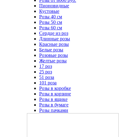
Розы от 8000 руб.
Пионовидные
Кустовые
Розы 40 см
Розы 50 см
Розы 60 см
Сердце из роз
Длинные розы
Красные розы
Белые розы
Розовые розы
Желтые розы
17 роз
25 роз
51 роза
101 роза
Розы в коробке
Розы в корзине
Розы в ящике
Розы в бумаге
Розы пачками