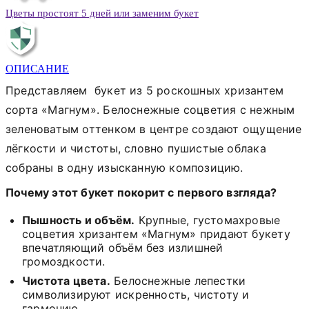
Цветы простоят 5 дней или заменим букет
ОПИСАНИЕ
Представляем букет из 5 роскошных хризантем
сорта «Магнум». Белоснежные соцветия с нежным
зеленоватым оттенком в центре создают ощущение
лёгкости и чистоты, словно пушистые облака
собраны в одну изысканную композицию.
Почему этот букет покорит с первого взгляда?
Пышность и объём.
Крупные, густомахровые
соцветия хризантем «Магнум» придают букету
впечатляющий объём без излишней
громоздкости.
Чистота цвета.
Белоснежные лепестки
символизируют искренность, чистоту и
гармонию.