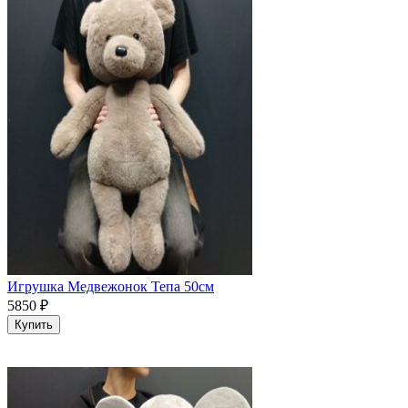
Игрушка Медвежонок Тепа 50см
5850
₽
Купить