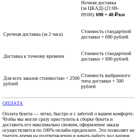
Ночная доставка
(за ЦКАД) (21:00-
09:00):
690 + 40 ₽/км
Стоимость стандартной
Срочная доставка (за 2 часа)
доставки + 690 рублей
Стоимость стандартной
Доставка к точному времени
доставки + 690 рублей
Стоимость выбранного
Для всех заказов стоимостью < 2500
типа доставки + 500
рублей
рублей
ОПЛАТА
Оплата букета — легко, быстро и с заботой о вашем комфорте.
Чтобы мы могли сразу приступить к сборке букета и
доставить его максимально свежим, оформление заказа
осуществляется по 100% онлайн-предоплате. Это позволяет не
тратить время на подтверждения и начать работу над вашим