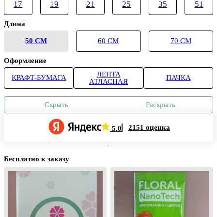
17
19
21
25
35
51
Длина
50 СМ
60 СМ
70 СМ
Оформление
ЛЕНТА
КРАФТ-БУМАГА
ПАЧКА
АТЛАСНАЯ
Скрыть
Раскрыть
2151 оценка
5.0
Бесплатно к заказу