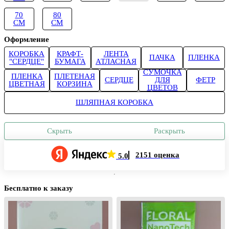
70
80
СМ
СМ
Оформление
КОРОБКА
КРАФТ-
ЛЕНТА
ПАЧКА
ПЛЕНКА
"СЕРДЦЕ"
БУМАГА
АТЛАСНАЯ
СУМОЧКА
ПЛЕНКА
ПЛЕТЕНАЯ
СЕРДЦЕ
ДЛЯ
ФЕТР
ЦВЕТНАЯ
КОРЗИНА
ЦВЕТОВ
ШЛЯПНАЯ КОРОБКА
Скрыть
Раскрыть
2151 оценка
5.0
Бесплатно к заказу