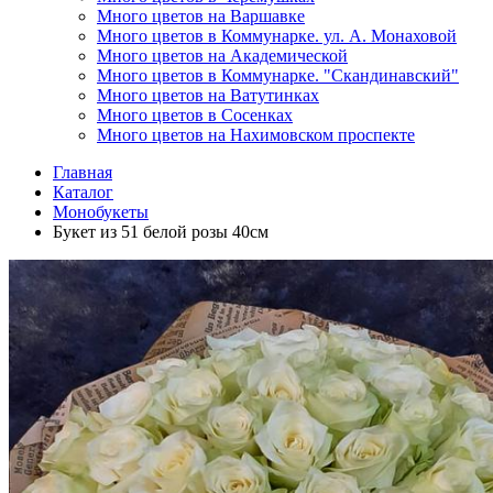
Много цветов на Варшавке
Много цветов в Коммунарке. ул. А. Монаховой
Много цветов на Академической
Много цветов в Коммунарке. "Скандинавский"
Много цветов на Ватутинках
Много цветов в Сосенках
Много цветов на Нахимовском проспекте
Главная
Каталог
Монобукеты
Букет из 51 белой розы 40см