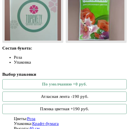
Состав букета:
Роза
Упаковка
Выбор упаковки
По умолчанию +0 руб.
Атласная лента -190 руб.
Пленка цветная +190 руб.
Цветы:
Роза
Упаковка:
Крафт-бумага
Высота:
40 см