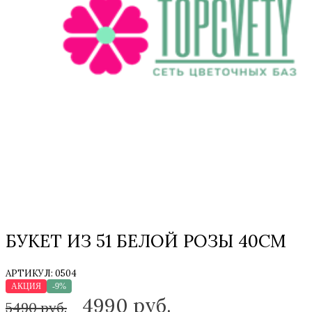
БУКЕТ ИЗ 51 БЕЛОЙ РОЗЫ 40СМ
АРТИКУЛ:
0504
АКЦИЯ
-9%
4990
руб.
5490 руб.