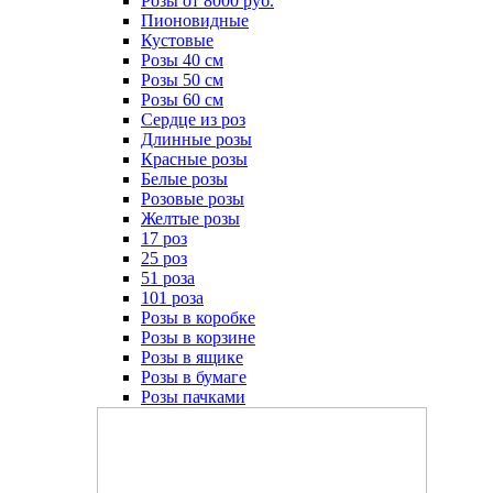
Розы от 8000 руб.
Пионовидные
Кустовые
Розы 40 см
Розы 50 см
Розы 60 см
Сердце из роз
Длинные розы
Красные розы
Белые розы
Розовые розы
Желтые розы
17 роз
25 роз
51 роза
101 роза
Розы в коробке
Розы в корзине
Розы в ящике
Розы в бумаге
Розы пачками