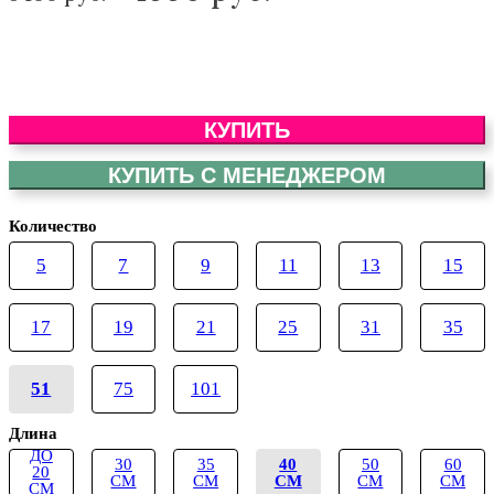
КУПИТЬ
КУПИТЬ С МЕНЕДЖЕРОМ
Количество
5
7
9
11
13
15
17
19
21
25
31
35
51
75
101
Длина
ДО
30
35
40
50
60
20
СМ
СМ
СМ
СМ
СМ
СМ