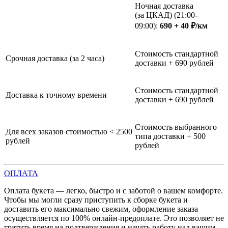
Ночная доставка
(за ЦКАД) (21:00-
09:00):
690 + 40 ₽/км
Стоимость стандартной
Срочная доставка (за 2 часа)
доставки + 690 рублей
Стоимость стандартной
Доставка к точному времени
доставки + 690 рублей
Стоимость выбранного
Для всех заказов стоимостью < 2500
типа доставки + 500
рублей
рублей
ОПЛАТА
Оплата букета — легко, быстро и с заботой о вашем комфорте.
Чтобы мы могли сразу приступить к сборке букета и
доставить его максимально свежим, оформление заказа
осуществляется по 100% онлайн-предоплате. Это позволяет не
тратить время на подтверждения и начать работу над вашим