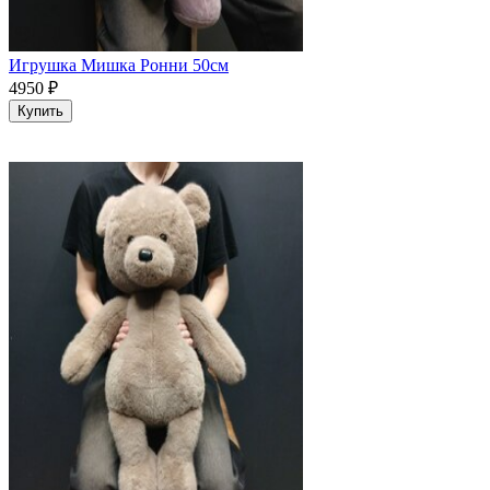
Игрушка Мишка Ронни 50см
4950
₽
Купить