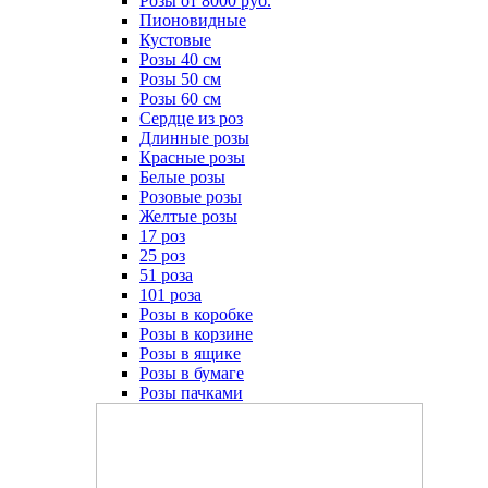
Розы от 8000 руб.
Пионовидные
Кустовые
Розы 40 см
Розы 50 см
Розы 60 см
Сердце из роз
Длинные розы
Красные розы
Белые розы
Розовые розы
Желтые розы
17 роз
25 роз
51 роза
101 роза
Розы в коробке
Розы в корзине
Розы в ящике
Розы в бумаге
Розы пачками