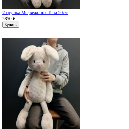
Игрушка Медвежонок Тепа 50см
5850
₽
Купить