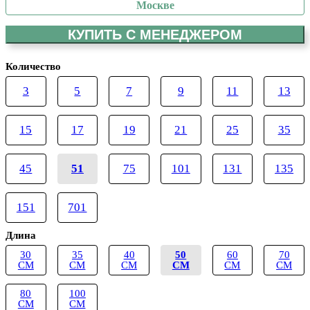
Москве
КУПИТЬ С МЕНЕДЖЕРОМ
Количество
3
5
7
9
11
13
15
17
19
21
25
35
45
51
75
101
131
135
151
701
Длина
30
35
40
50
60
70
СМ
СМ
СМ
СМ
СМ
СМ
80
100
СМ
СМ