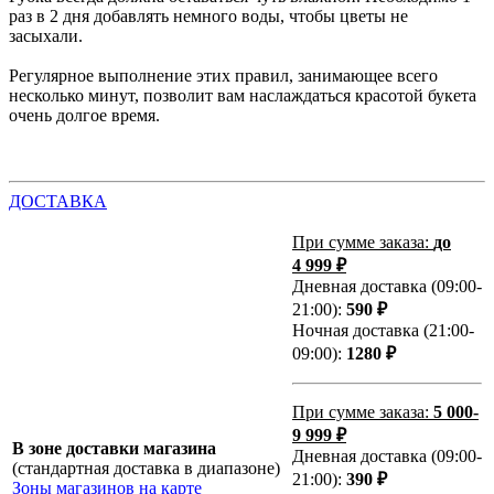
раз в 2 дня добавлять немного воды, чтобы цветы не
засыхали.
Регулярное выполнение этих правил, занимающее всего
несколько минут, позволит вам наслаждаться красотой букета
очень долгое время.
ДОСТАВКА
При сумме заказа:
до
4 999 ₽
Дневная доставка (09:00-
21:00):
590 ₽
Ночная доставка (21:00-
09:00):
1280 ₽
При сумме заказа:
5 000-
9 999 ₽
В зоне доставки магазина
Дневная доставка (09:00-
(стандартная доставка в диапазоне)
21:00):
390 ₽
Зоны магазинов на карте