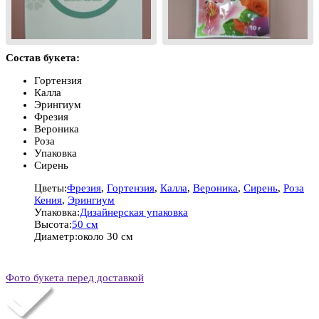
Состав букета:
Гортензия
Калла
Эрингиум
Фрезия
Вероника
Роза
Упаковка
Сирень
Цветы:
Фрезия
,
Гортензия
,
Калла
,
Вероника
,
Сирень
,
Роза
Кения
,
Эрингиум
Упаковка:
Дизайнерская упаковка
Высота:
50 см
Диаметр:
около 30 см
Фото букета перед доставкой