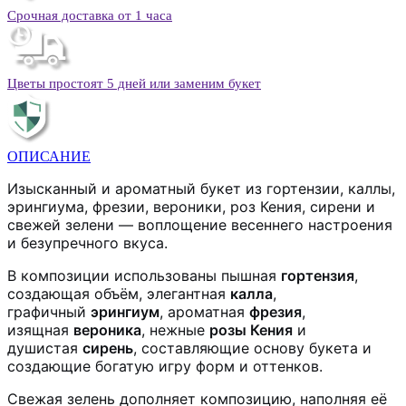
Срочная доставка от 1 часа
Цветы простоят 5 дней или заменим букет
ОПИСАНИЕ
Изысканный и ароматный букет из гортензии, каллы,
эрингиума, фрезии, вероники, роз Кения, сирени и
свежей зелени — воплощение весеннего настроения
и безупречного вкуса.
В композиции использованы пышная
гортензия
,
создающая объём, элегантная
калла
,
графичный
эрингиум
, ароматная
фрезия
,
изящная
вероника
, нежные
розы Кения
и
душистая
сирень
, составляющие основу букета и
создающие богатую игру форм и оттенков.
Свежая зелень дополняет композицию, наполняя её