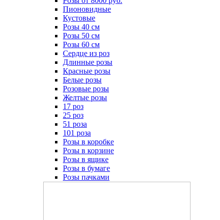
Розы от 8000 руб.
Пионовидные
Кустовые
Розы 40 см
Розы 50 см
Розы 60 см
Сердце из роз
Длинные розы
Красные розы
Белые розы
Розовые розы
Желтые розы
17 роз
25 роз
51 роза
101 роза
Розы в коробке
Розы в корзине
Розы в ящике
Розы в бумаге
Розы пачками