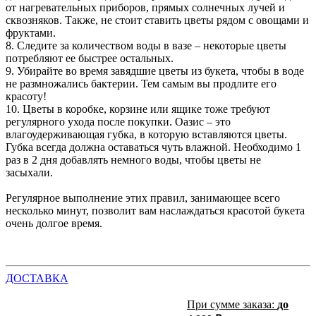
от нагревательных приборов, прямых солнечных лучей и
сквозняков. Также, не стоит ставить цветы рядом с овощами и
фруктами.
8. Следите за количеством воды в вазе – некоторые цветы
потребляют ее быстрее остальных.
9. Убирайте во время завядшие цветы из букета, чтобы в воде
не размножались бактерии. Тем самым вы продлите его
красоту!
10. Цветы в коробке, корзине или ящике тоже требуют
регулярного ухода после покупки. Оазис – это
влагоудерживающая губка, в которую вставляются цветы.
Губка всегда должна оставаться чуть влажной. Необходимо 1
раз в 2 дня добавлять немного воды, чтобы цветы не
засыхали.
Регулярное выполнение этих правил, занимающее всего
несколько минут, позволит вам наслаждаться красотой букета
очень долгое время.
ДОСТАВКА
При сумме заказа:
до