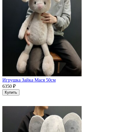
Игрушка Зайка Мася 50см
6350
₽
Купить