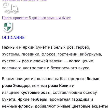
Цветы простоят 5 дней или заменим букет
ОПИСАНИЕ
Нежный и яркий букет из белых роз, гербер,
эустомы, гвоздики, флокса, гортензии, вибурнума,
кустовых роз и свежей зелени — воплощение
весеннего настроения и безупречного вкуса.
В композиции использованы благородные
белые
розы Эквадор
, нежные
розы Кения
и
изящные
кустовые розы
, составляющие основу
букета. Яркие
герберы
, ароматная
гвоздика
и
нежные
флоксы
добавляют живые цветовые акценты