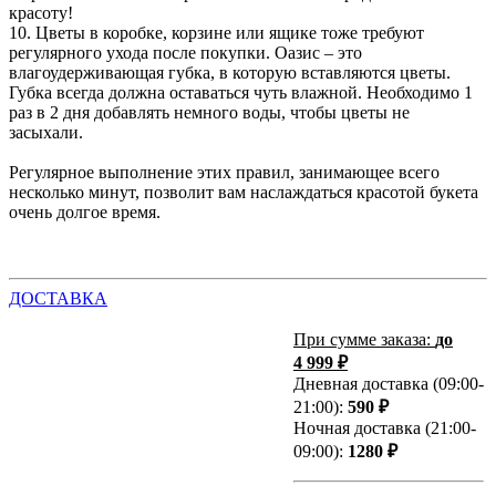
красоту!
10. Цветы в коробке, корзине или ящике тоже требуют
регулярного ухода после покупки. Оазис – это
влагоудерживающая губка, в которую вставляются цветы.
Губка всегда должна оставаться чуть влажной. Необходимо 1
раз в 2 дня добавлять немного воды, чтобы цветы не
засыхали.
Регулярное выполнение этих правил, занимающее всего
несколько минут, позволит вам наслаждаться красотой букета
очень долгое время.
ДОСТАВКА
При сумме заказа:
до
4 999 ₽
Дневная доставка (09:00-
21:00):
590 ₽
Ночная доставка (21:00-
09:00):
1280 ₽