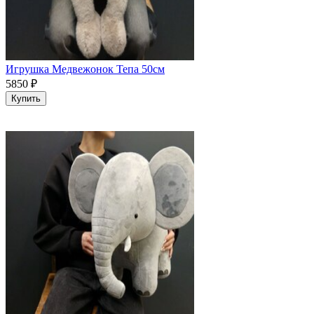
Игрушка Медвежонок Тепа 50см
5850
₽
Купить