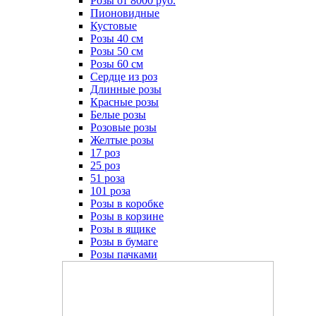
Розы от 8000 руб.
Пионовидные
Кустовые
Розы 40 см
Розы 50 см
Розы 60 см
Сердце из роз
Длинные розы
Красные розы
Белые розы
Розовые розы
Желтые розы
17 роз
25 роз
51 роза
101 роза
Розы в коробке
Розы в корзине
Розы в ящике
Розы в бумаге
Розы пачками