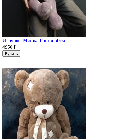
Игрушка Мишка Ронни 50см
4950
₽
Купить