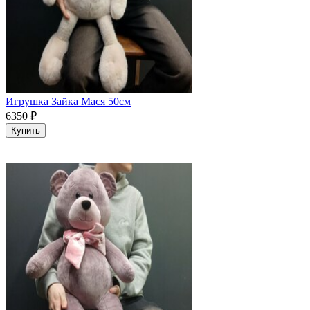
Игрушка Зайка Мася 50см
6350
₽
Купить