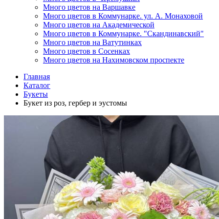
Много цветов на Варшавке
Много цветов в Коммунарке. ул. А. Монаховой
Много цветов на Академической
Много цветов в Коммунарке. "Скандинавский"
Много цветов на Ватутинках
Много цветов в Сосенках
Много цветов на Нахимовском проспекте
Главная
Каталог
Букеты
Букет из роз, гербер и эустомы