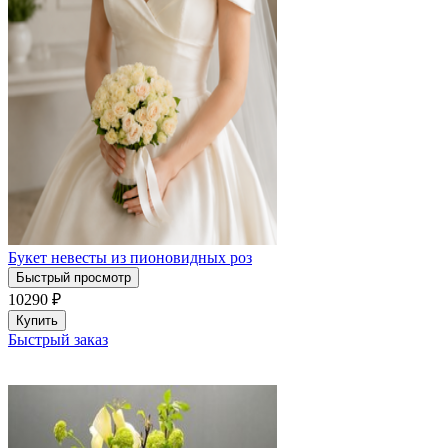
Букет невесты из пионовидных роз
Быстрый просмотр
10290
₽
Купить
Быстрый заказ