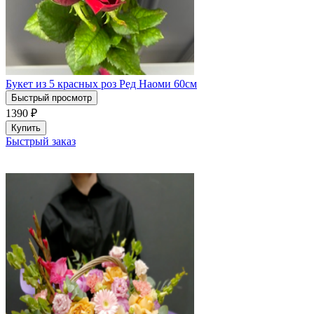
Букет из 5 красных роз Ред Наоми 60см
Быстрый просмотр
1390
₽
Купить
Быстрый заказ