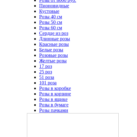
Розы от 8000 руб.
Пионовидные
Кустовые
Розы 40 см
Розы 50 см
Розы 60 см
Сердце из роз
Длинные розы
Красные розы
Белые розы
Розовые розы
Желтые розы
17 роз
25 роз
51 роза
101 роза
Розы в коробке
Розы в корзине
Розы в ящике
Розы в бумаге
Розы пачками