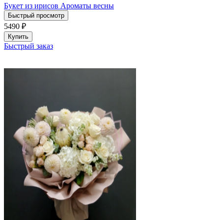
Букет из ирисов Ароматы весны
Быстрый просмотр
5490
₽
Купить
Быстрый заказ