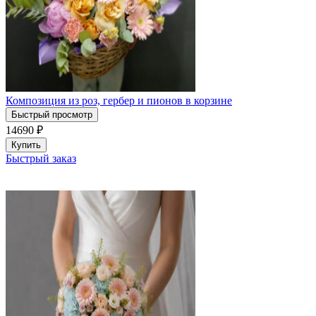
Композиция из роз, гербер и пионов в корзине
Быстрый просмотр
14690
₽
Купить
Быстрый заказ