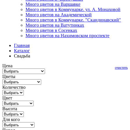
Много цветов на Варшавке
Много цветов в Коммунарке. ул. А. Монаховой
Много цветов на Академической
Много цветов в Коммунарке. "Скандинавский"
Много цветов на Ватутинках
Много цветов в Сосенках
Много цветов на Нахимовском проспекте
Главная
Каталог
Свадьба
Цена
очистить
Цветы
Количество
Цвет
Высота
Для кого