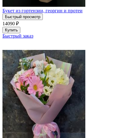
Букет из гортензии, георгин и протеи
Быстрый просмотр
14090
₽
Купить
Быстрый заказ