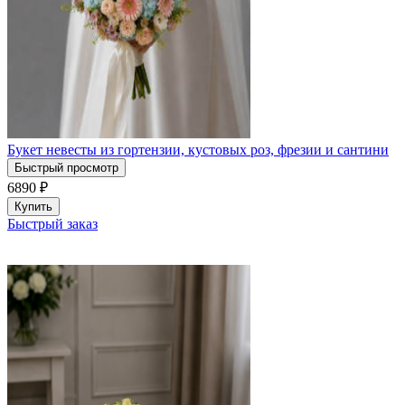
Букет невесты из гортензии, кустовых роз, фрезии и сантини
Быстрый просмотр
6890
₽
Купить
Быстрый заказ