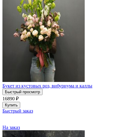
Букет из кустовых роз, вибурнума и каллы
Быстрый просмотр
16890
₽
Купить
Быстрый заказ
На заказ