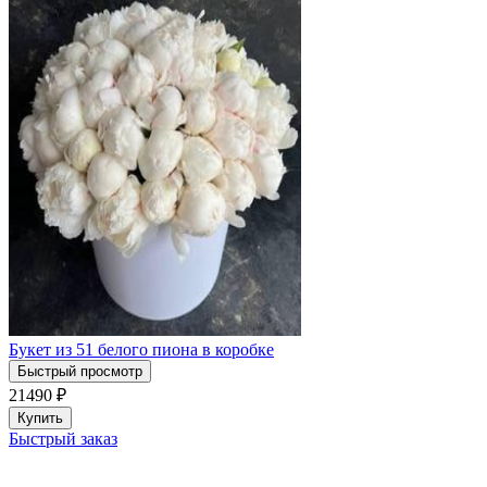
Букет из 51 белого пиона в коробке
Быстрый просмотр
21490
₽
Купить
Быстрый заказ