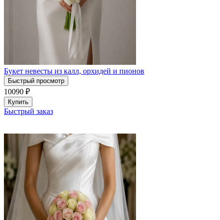
Букет невесты из калл, орхидей и пионов
Быстрый просмотр
10090
₽
Купить
Быстрый заказ