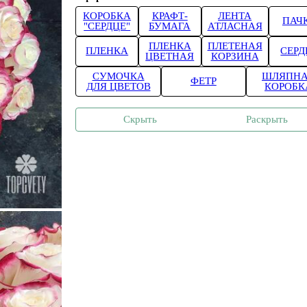
КОРОБКА
КРАФТ-
ЛЕНТА
ПАЧ
"СЕРДЦЕ"
БУМАГА
АТЛАСНАЯ
ПЛЕНКА
ПЛЕТЕНАЯ
ПЛЕНКА
СЕРД
ЦВЕТНАЯ
КОРЗИНА
СУМОЧКА
ШЛЯПН
ФЕТР
ДЛЯ ЦВЕТОВ
КОРОБК
Скрыть
Раскрыть