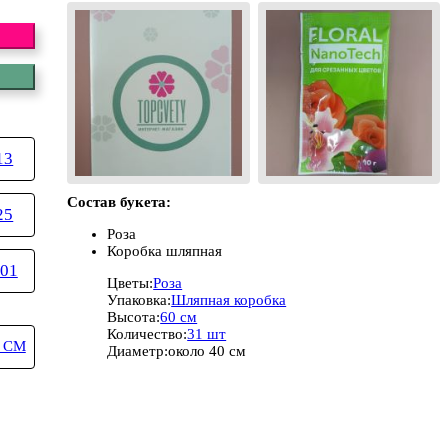
13
Состав букета:
25
Роза
Коробка шляпная
01
Цветы:
Роза
Упаковка:
Шляпная коробка
Высота:
60 см
Количество:
31 шт
 СМ
Диаметр:
около 40 см