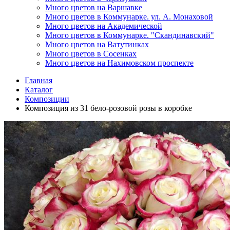
Много цветов на Варшавке
Много цветов в Коммунарке. ул. А. Монаховой
Много цветов на Академической
Много цветов в Коммунарке. "Скандинавский"
Много цветов на Ватутинках
Много цветов в Сосенках
Много цветов на Нахимовском проспекте
Главная
Каталог
Композиции
Композиция из 31 бело-розовой розы в коробке