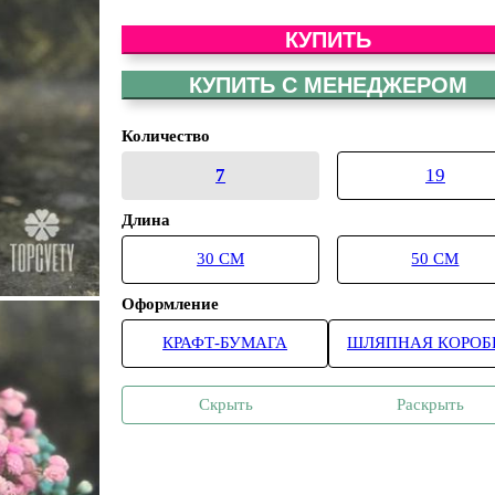
КУПИТЬ
КУПИТЬ С МЕНЕДЖЕРОМ
Количество
7
19
Длина
30 СМ
50 СМ
Оформление
КРАФТ-БУМАГА
ШЛЯПНАЯ КОРОБ
Скрыть
Раскрыть