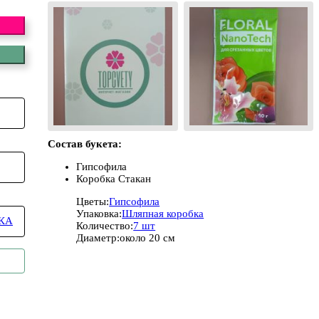
Состав букета:
Гипсофила
Коробка Стакан
Цветы:
Гипсофила
Упаковка:
Шляпная коробка
КА
Количество:
7 шт
Диаметр:
около 20 см