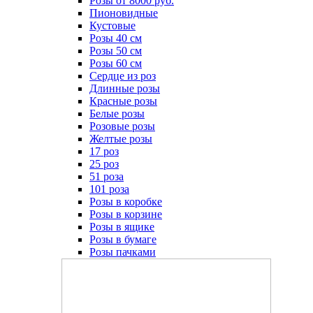
Розы от 8000 руб.
Пионовидные
Кустовые
Розы 40 см
Розы 50 см
Розы 60 см
Сердце из роз
Длинные розы
Красные розы
Белые розы
Розовые розы
Желтые розы
17 роз
25 роз
51 роза
101 роза
Розы в коробке
Розы в корзине
Розы в ящике
Розы в бумаге
Розы пачками