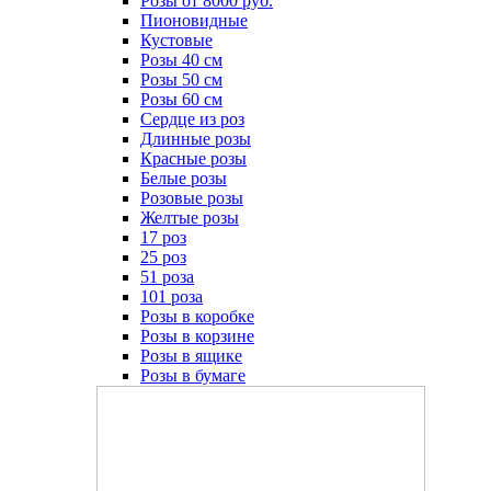
Розы от 8000 руб.
Пионовидные
Кустовые
Розы 40 см
Розы 50 см
Розы 60 см
Сердце из роз
Длинные розы
Красные розы
Белые розы
Розовые розы
Желтые розы
17 роз
25 роз
51 роза
101 роза
Розы в коробке
Розы в корзине
Розы в ящике
Розы в бумаге