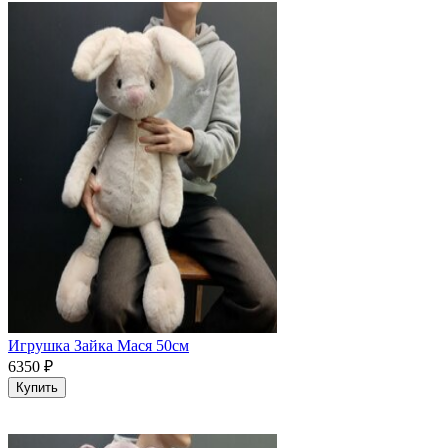
Игрушка Зайка Мася 50см
6350
₽
Купить