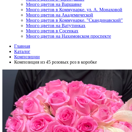
Много цветов на Варшавке
Много цветов в Коммунарке. ул. А. Монаховой
Много цветов на Академической
Много цветов в Коммунарке. "Скандинавский"
Много цветов на Ватутинках
Много цветов в Сосенках
Много цветов на Нахимовском проспекте
Главная
Каталог
Композиции
Композиция из 45 розовых роз в коробке