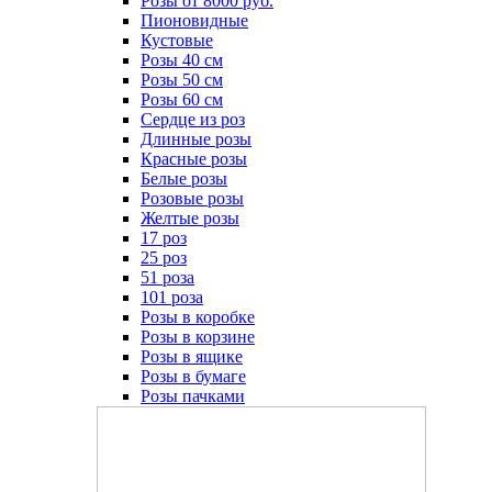
Розы от 8000 руб.
Пионовидные
Кустовые
Розы 40 см
Розы 50 см
Розы 60 см
Сердце из роз
Длинные розы
Красные розы
Белые розы
Розовые розы
Желтые розы
17 роз
25 роз
51 роза
101 роза
Розы в коробке
Розы в корзине
Розы в ящике
Розы в бумаге
Розы пачками