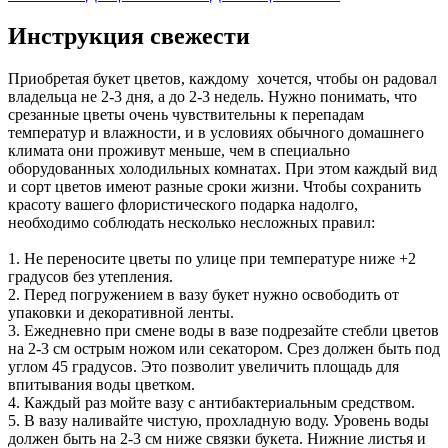
Инструкция свежести
Приобретая букет цветов, каждому хочется, чтобы он радовал
владельца не 2-3 дня, а до 2-3 недель. Нужно понимать, что
срезанные цветы очень чувствительны к перепадам
температур и влажности, и в условиях обычного домашнего
климата они проживут меньше, чем в специально
оборудованных холодильных комнатах. При этом каждый вид
и сорт цветов имеют разные сроки жизни. Чтобы сохранить
красоту вашего флористического подарка надолго,
необходимо соблюдать несколько несложных правил:
1. Не переносите цветы по улице при температуре ниже +2
градусов без утепления.
2. Перед погружением в вазу букет нужно освободить от
упаковки и декоративной ленты.
3. Ежедневно при смене воды в вазе подрезайте стебли цветов
на 2-3 см острым ножом или секатором. Срез должен быть под
углом 45 градусов. Это позволит увеличить площадь для
впитывания воды цветком.
4. Каждый раз мойте вазу с антибактериальным средством.
5. В вазу наливайте чистую, прохладную воду. Уровень воды
должен быть на 2-3 см ниже связки букета. Нижние листья и