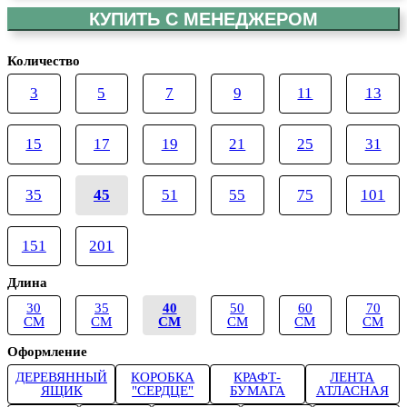
КУПИТЬ С МЕНЕДЖЕРОМ
Количество
3
5
7
9
11
13
15
17
19
21
25
31
35
45
51
55
75
101
151
201
Длина
30
35
40
50
60
70
СМ
СМ
СМ
СМ
СМ
СМ
Оформление
ДЕРЕВЯННЫЙ
КОРОБКА
КРАФТ-
ЛЕНТА
ЯЩИК
"СЕРДЦЕ"
БУМАГА
АТЛАСНАЯ