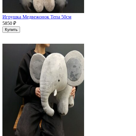
Игрушка Медвежонок Тепа 50см
5850
₽
Купить