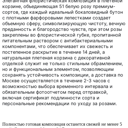
Элегантная флористическая композиция в плетеной
корзине, объединяющая 51 белую розу премиум-
сортов, где каждый идеальный бокаловидный бутон
с плотными фарфоровыми лепестками создает
объемную сферу, символизирующую чистоту, вечную
преданность и благородство чувств, при этом розы
закреплены во флористической губке, пропитанной
питательным раствором с антибактериальными
компонентами, что обеспечивает их свежесть и
постепенное раскрытие в течение 14 дней, а
натуральная плетеная корзина с декоративной
отделкой служит не только стильным обрамлением,
но и функциональным элементом, позволяющим
сохранять устойчивость композиции, а доставка по
Москве осуществляется в течение 2-3 часов с
возможностью выбора временного интервала и
обязательным фотоотчетом перед отправкой,
включая сертификат подлинности сорта и
персональные рекомендации по уходу за розами.
Полностью готовая композиция останется свежей не менее 5