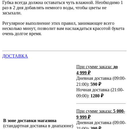
Губка всегда должна оставаться чуть влажной. Необходимо 1
раз в 2 дня добавлять немного воды, чтобы цветы не
засыхали.
Регулярное выполнение этих правил, занимающее всего
несколько минут, позволит вам наслаждаться красотой букета
очень долгое время.
ДОСТАВКА
При сумме заказа:
до
4 999 ₽
Дневная доставка (09:00-
21:00):
590 ₽
Ночная доставка (21:00-
09:00):
1280 ₽
При сумме заказа:
5 000-
9 999 ₽
В зоне доставки магазина
Дневная доставка (09:00-
(стандартная доставка в диапазоне)
21:00):
390 ₽