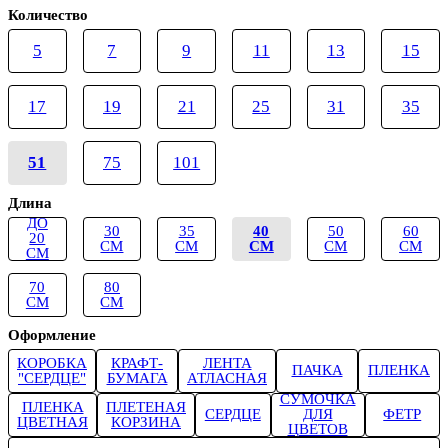
Количество
5
7
9
11
13
15
17
19
21
25
31
35
51
75
101
Длина
ДО
30
35
40
50
60
20
СМ
СМ
СМ
СМ
СМ
СМ
70
80
СМ
СМ
Оформление
КОРОБКА
КРАФТ-
ЛЕНТА
ПАЧКА
ПЛЕНКА
"СЕРДЦЕ"
БУМАГА
АТЛАСНАЯ
СУМОЧКА
ПЛЕНКА
ПЛЕТЕНАЯ
СЕРДЦЕ
ДЛЯ
ФЕТР
ЦВЕТНАЯ
КОРЗИНА
ЦВЕТОВ