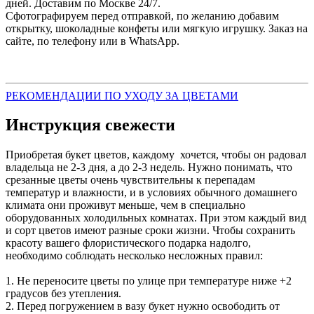
дней. Доставим по Москве 24/7.
Сфотографируем перед отправкой, по желанию добавим
открытку, шоколадные конфеты или мягкую игрушку. Заказ на
сайте, по телефону или в WhatsApp.
РЕКОМЕНДАЦИИ ПО УХОДУ ЗА ЦВЕТАМИ
Инструкция свежести
Приобретая букет цветов, каждому хочется, чтобы он радовал
владельца не 2-3 дня, а до 2-3 недель. Нужно понимать, что
срезанные цветы очень чувствительны к перепадам
температур и влажности, и в условиях обычного домашнего
климата они проживут меньше, чем в специально
оборудованных холодильных комнатах. При этом каждый вид
и сорт цветов имеют разные сроки жизни. Чтобы сохранить
красоту вашего флористического подарка надолго,
необходимо соблюдать несколько несложных правил:
1. Не переносите цветы по улице при температуре ниже +2
градусов без утепления.
2. Перед погружением в вазу букет нужно освободить от