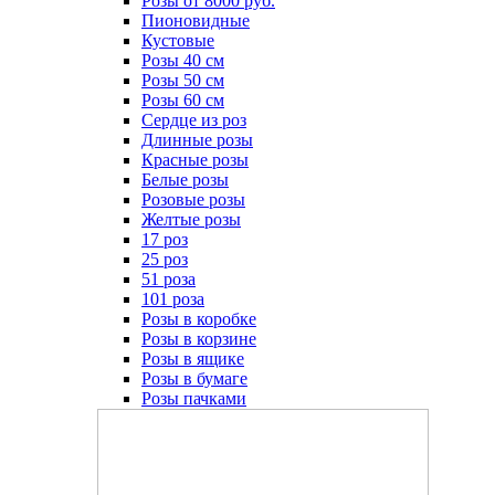
Розы от 8000 руб.
Пионовидные
Кустовые
Розы 40 см
Розы 50 см
Розы 60 см
Сердце из роз
Длинные розы
Красные розы
Белые розы
Розовые розы
Желтые розы
17 роз
25 роз
51 роза
101 роза
Розы в коробке
Розы в корзине
Розы в ящике
Розы в бумаге
Розы пачками