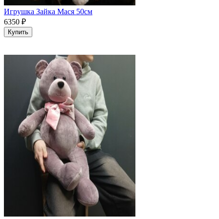
Игрушка Зайка Мася 50см
6350
₽
Купить