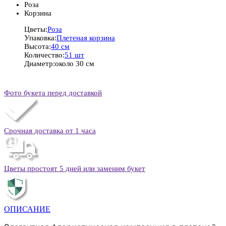
Роза
Корзина
Цветы:
Роза
Упаковка:
Плетеная корзина
Высота:
40 см
Количество:
51 шт
Диаметр:
около 30 см
Фото букета перед доставкой
Срочная доставка от 1 часа
Цветы простоят 5 дней или заменим букет
ОПИСАНИЕ