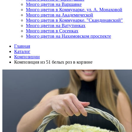
Много цветов на Варшавке
Много цветов в Коммунарке. ул. А. Монаховой
Много цветов на Академической
Много цветов в Коммунарке. "Скандинавский"
Много цветов на Ватутинках
Много цветов в Сосенках
Много цветов на Нахимовском проспекте
Главная
Каталог
Композиции
Композиция из 51 белых роз в корзине