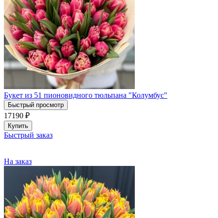
Букет из 51 пионовидного тюльпана "Колумбус"
Быстрый просмотр
17190
₽
Купить
Быстрый заказ
На заказ