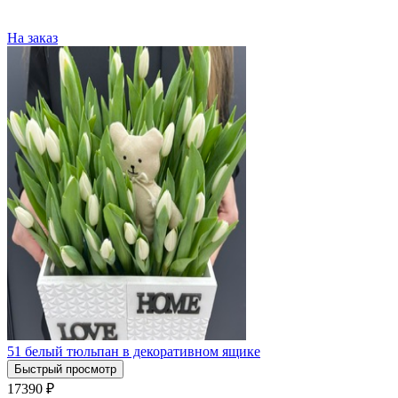
На заказ
51 белый тюльпан в декоративном ящике
Быстрый просмотр
17390
₽