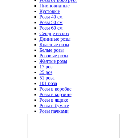
Розы от 8000 руб.
Пионовидные
Кустовые
Розы 40 см
Розы 50 см
Розы 60 см
Сердце из роз
Длинные розы
Красные розы
Белые розы
Розовые розы
Желтые розы
17 роз
25 роз
51 роза
101 роза
Розы в коробке
Розы в корзине
Розы в ящике
Розы в бумаге
Розы пачками