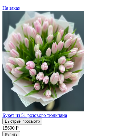
На заказ
Букет из 51 розового тюльпана
Быстрый просмотр
15690
₽
Купить