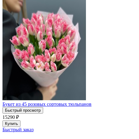
Букет из 45 розовых сортовых тюльпанов
Быстрый просмотр
15290
₽
Купить
Быстрый заказ