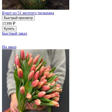
Букет из 51 желтого тюльпана
Быстрый просмотр
15390
₽
Купить
Быстрый заказ
На заказ