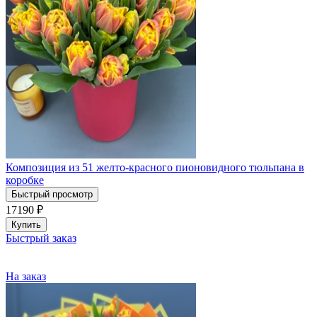
Композиция из 51 желто-красного пионовидного тюльпана в
коробке
Быстрый просмотр
17190
₽
Купить
Быстрый заказ
На заказ