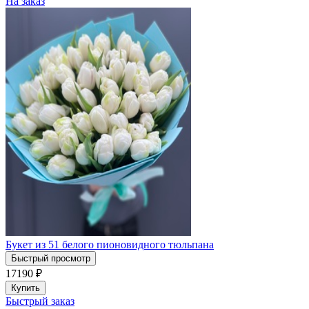
На заказ
Букет из 51 белого пионовидного тюльпана
Быстрый просмотр
17190
₽
Купить
Быстрый заказ