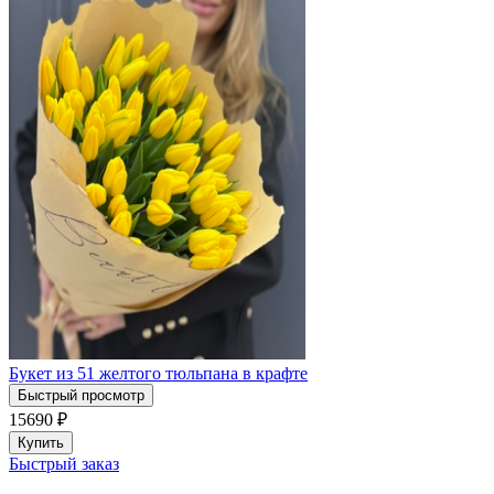
Букет из 51 желтого тюльпана в крафте
Быстрый просмотр
15690
₽
Купить
Быстрый заказ