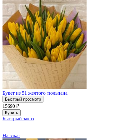
Букет из 51 желтого тюльпана
Быстрый просмотр
15690
₽
Купить
Быстрый заказ
На заказ