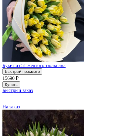
Букет из 51 желтого тюльпана
Быстрый просмотр
15690
₽
Купить
Быстрый заказ
На заказ