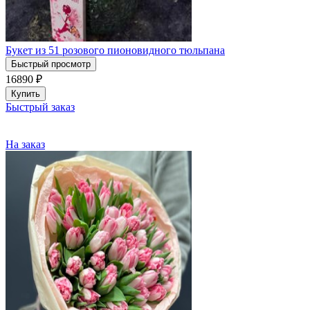
Букет из 51 розового пионовидного тюльпана
Быстрый просмотр
16890
₽
Купить
Быстрый заказ
На заказ