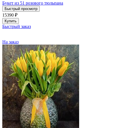
Букет из 51 розового тюльпана
Быстрый просмотр
15390
₽
Купить
Быстрый заказ
На заказ