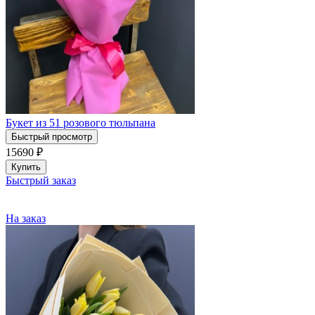
Букет из 51 розового тюльпана
Быстрый просмотр
15690
₽
Купить
Быстрый заказ
На заказ