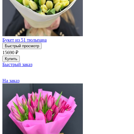
Букет из 51 тюльпана
Быстрый просмотр
15690
₽
Купить
Быстрый заказ
На заказ