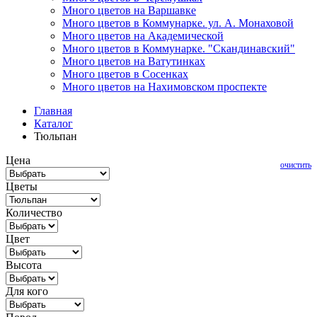
Много цветов на Варшавке
Много цветов в Коммунарке. ул. А. Монаховой
Много цветов на Академической
Много цветов в Коммунарке. "Скандинавский"
Много цветов на Ватутинках
Много цветов в Сосенках
Много цветов на Нахимовском проспекте
Главная
Каталог
Тюльпан
Цена
очистить
Цветы
Количество
Цвет
Высота
Для кого