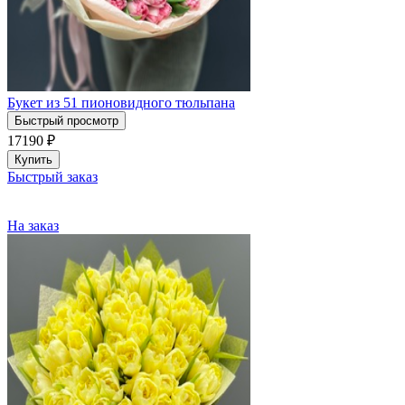
Букет из 51 пионовидного тюльпана
Быстрый просмотр
17190
₽
Купить
Быстрый заказ
На заказ