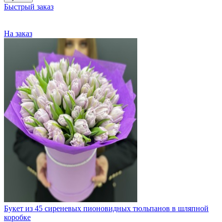
Быстрый заказ
На заказ
Букет из 45 сиреневых пионовидных тюльпанов в шляпной
коробке